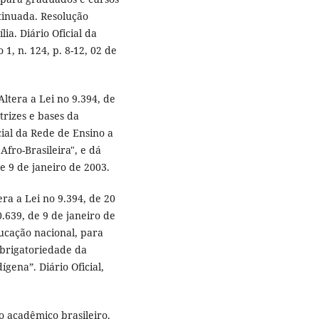
tinuada. Resolução
ia. Diário Oficial da
 1, n. 124, p. 8-12, 02 de
Altera a Lei no 9.394, de
trizes e bases da
cial da Rede de Ensino a
Afro-Brasileira", e dá
de 9 de janeiro de 2003.
ra a Lei no 9.394, de 20
.639, de 9 de janeiro de
ducação nacional, para
 obrigatoriedade da
ígena”. Diário Oficial,
 acadêmico brasileiro.