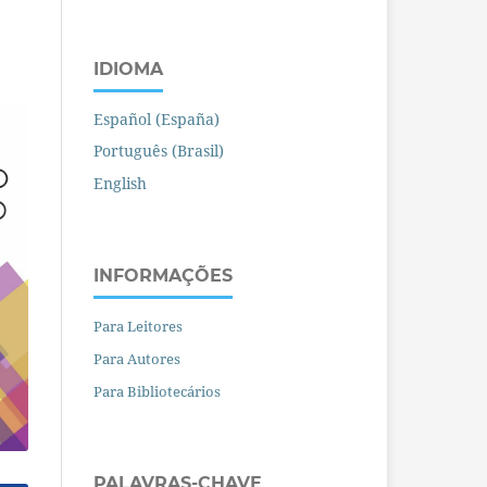
IDIOMA
Español (España)
Português (Brasil)
English
INFORMAÇÕES
Para Leitores
Para Autores
Para Bibliotecários
PALAVRAS-CHAVE