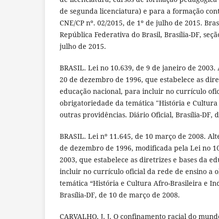
de segunda licenciatura) e para a formação con
CNE/CP nº. 02/2015, de 1º de julho de 2015. Brasíl
República Federativa do Brasil, Brasília-DF, seção
julho de 2015.
BRASIL. Lei no 10.639, de 9 de janeiro de 2003. 
20 de dezembro de 1996, que estabelece as dire
educação nacional, para incluir no currículo ofi
obrigatoriedade da temática "História e Cultura 
outras providências. Diário Oficial, Brasília-DF, 
BRASIL. Lei nº 11.645, de 10 março de 2008. Alte
de dezembro de 1996, modificada pela Lei no 10
2003, que estabelece as diretrizes e bases da e
incluir no currículo oficial da rede de ensino a
temática “História e Cultura Afro-Brasileira e Ind
Brasília-DF, de 10 de março de 2008.
CARVALHO, J. J. O confinamento racial do mundo