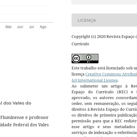
LICENÇA
Copyright (c) 2020 Revista Espaço 
Currículo
Este trabalho está licenciado sob 
licença
Creative Commons Attribu
4.0 International License
.
Ao submeter um artigo à Rev
Espaço do Currículo (REC) e t
aprovado, os autores concorda
l dos Vales do
ceder, sem remuneração, os segui
direitos à Revista Espaço do Currí
os direitos de primeira publicaçã
Fluminense e professor
permissão para que a REC redistr
idade Federal dos Vales
esse artigo e seus metadados
serviços de indexação e referênci