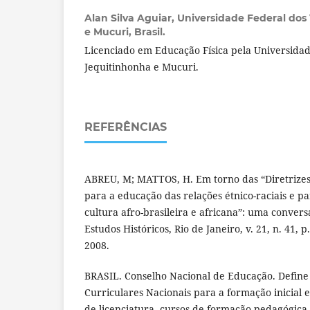
Alan Silva Aguiar,
Universidade Federal dos
e Mucuri, Brasil.
Licenciado em Educação Física pela Universidad
Jequitinhonha e Mucuri.
REFERÊNCIAS
ABREU, M; MATTOS, H. Em torno das “Diretrizes 
para a educação das relações étnico-raciais e pa
cultura afro-brasileira e africana”: uma convers
Estudos Históricos, Rio de Janeiro, v. 21, n. 41, p
2008.
BRASIL. Conselho Nacional de Educação. Define 
Curriculares Nacionais para a formação inicial 
de licenciatura, cursos de formação pedagógica