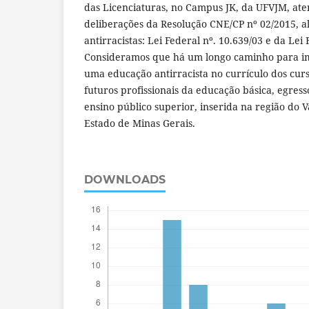
das Licenciaturas, no Campus JK, da UFVJM, at
deliberações da Resolução CNE/CP nº 02/2015, al
antirracistas: Lei Federal nº. 10.639/03 e da Lei 
Consideramos que há um longo caminho para i
uma educação antirracista no currículo dos cur
futuros profissionais da educação básica, egresso
ensino público superior, inserida na região do 
Estado de Minas Gerais.
DOWNLOADS