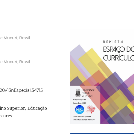
 Mucuri, Brasil.
 Mucuri, Brasil.
020v13nEspecial.54715
sino Superior, Educação
ssores