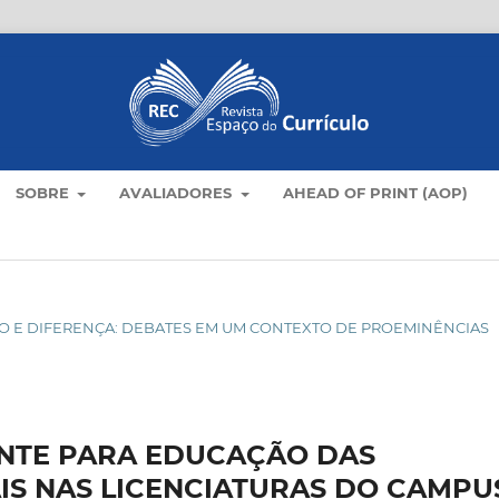
SOBRE
AVALIADORES
AHEAD OF PRINT (AOP)
ÍCULO E DIFERENÇA: DEBATES EM UM CONTEXTO DE PROEMINÊNCIAS
NTE PARA EDUCAÇÃO DAS
IS NAS LICENCIATURAS DO CAMPU