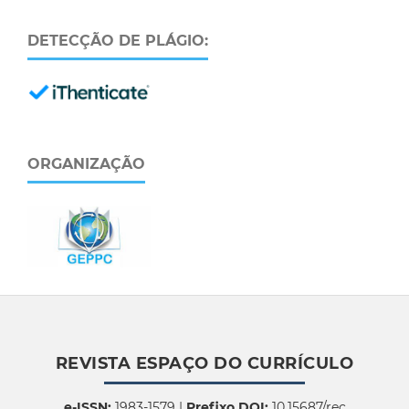
DETECÇÃO DE PLÁGIO:
ORGANIZAÇÃO
REVISTA ESPAÇO DO CURRÍCULO
e-ISSN:
1983-1579 |
Prefixo DOI:
10.15687/rec