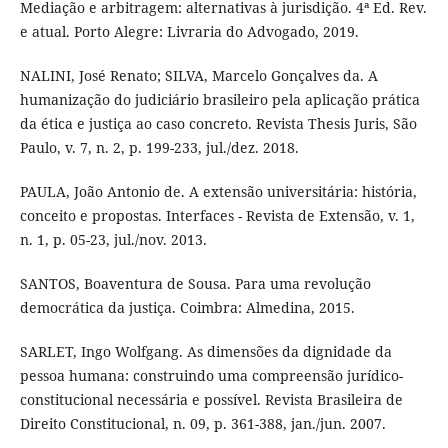
Mediação e arbitragem: alternativas à jurisdição. 4ª Ed. Rev.
e atual. Porto Alegre: Livraria do Advogado, 2019.
NALINI, José Renato; SILVA, Marcelo Gonçalves da. A
humanização do judiciário brasileiro pela aplicação prática
da ética e justiça ao caso concreto. Revista Thesis Juris, São
Paulo, v. 7, n. 2, p. 199-233, jul./dez. 2018.
PAULA, João Antonio de. A extensão universitária: história,
conceito e propostas. Interfaces - Revista de Extensão, v. 1,
n. 1, p. 05-23, jul./nov. 2013.
SANTOS, Boaventura de Sousa. Para uma revolução
democrática da justiça. Coimbra: Almedina, 2015.
SARLET, Ingo Wolfgang. As dimensões da dignidade da
pessoa humana: construindo uma compreensão jurídico-
constitucional necessária e possível. Revista Brasileira de
Direito Constitucional, n. 09, p. 361-388, jan./jun. 2007.