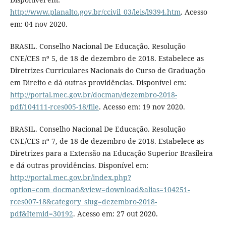
http://www.planalto.gov.br/ccivil_03/leis/l9394.htm
. Acesso
em: 04 nov 2020.
BRASIL. Conselho Nacional De Educação. Resolução
CNE/CES nº 5, de 18 de dezembro de 2018. Estabelece as
Diretrizes Curriculares Nacionais do Curso de Graduação
em Direito e dá outras providências. Disponível em:
http://portal.mec.gov.br/docman/dezembro-2018-
pdf/104111-rces005-18/file
. Acesso em: 19 nov 2020.
BRASIL. Conselho Nacional De Educação. Resolução
CNE/CES nº 7, de 18 de dezembro de 2018. Estabelece as
Diretrizes para a Extensão na Educação Superior Brasileira
e dá outras providências. Disponível em:
http://portal.mec.gov.br/index.php?
option=com_docman&view=download&alias=104251-
rces007-18&category_slug=dezembro-2018-
pdf&Itemid=30192
. Acesso em: 27 out 2020.