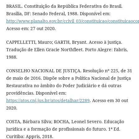
BRASIL. Constituição da República Federativa do Brasil.
Brasília, DF: Senado Federal, 1988. Disponível em:
http://www.planalto.gov.br/ccivil_03/constituicao/constituicao
Acesso em: 27 out 2020.
CAPPELLETTI, Mauro; GARTH, Bryant. Acesso à justiça.
Tradução de Ellen Gracie Northfleet. Porto Alegre: Fabris,
1988.
CONSELHO NACIONAL DE JUSTIÇA. Resolução nº 225, de 31
de maio de 2016. Dispõe sobre a Política Nacional de Justiça
Restaurativa no âmbito do Poder Judiciário e dá outras
providências. Disponível em:
https://atos.cnj.jus.br/atos/detalhar/2289
. Acesso em 30 out
2020.
COSTA, Bárbara Silva; ROCHA, Leonel Severo. Educação
jurídica e a formação de profissionais do futuro. 1ª Ed.
Curitiba: Appris, 2018.