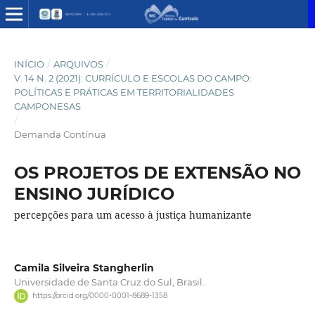
INÍCIO
/
ARQUIVOS
/
V. 14 N. 2 (2021): CURRÍCULO E ESCOLAS DO CAMPO:
POLÍTICAS E PRÁTICAS EM TERRITORIALIDADES
CAMPONESAS
/
Demanda Contínua
OS PROJETOS DE EXTENSÃO NO
ENSINO JURÍDICO
percepções para um acesso à justiça humanizante
Camila Silveira Stangherlin
Universidade de Santa Cruz do Sul, Brasil.
https://orcid.org/0000-0001-8689-1358