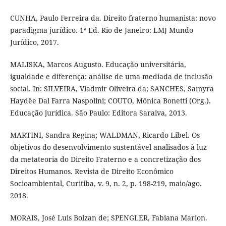
CUNHA, Paulo Ferreira da. Direito fraterno humanista: novo
paradigma jurídico. 1ª Ed. Rio de Janeiro: LMJ Mundo
Jurídico, 2017.
MALISKA, Marcos Augusto. Educação universitária,
igualdade e diferença: análise de uma mediada de inclusão
social. In: SILVEIRA, Vladmir Oliveira da; SANCHES, Samyra
Haydêe Dal Farra Naspolini; COUTO, Mônica Bonetti (Org.).
Educação jurídica. São Paulo: Editora Saraiva, 2013.
MARTINI, Sandra Regina; WALDMAN, Ricardo Libel. Os
objetivos do desenvolvimento sustentável analisados à luz
da metateoria do Direito Fraterno e a concretização dos
Direitos Humanos. Revista de Direito Econômico
Socioambiental, Curitiba, v. 9, n. 2, p. 198-219, maio/ago.
2018.
MORAIS, José Luis Bolzan de; SPENGLER, Fabiana Marion.