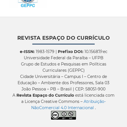
REVISTA ESPAÇO DO CURRÍCULO
e-ISSN:
1983-1579 |
Prefixo DOI:
10.15687/rec
Universidade Federal da Paraíba – UFPB
Grupo de Estudos e Pesquisas em Políticas
Curriculares (GEPPC)
Cidade Universitária – Campus I – Centro de
Educação – Ambiente dos Professores, Sala 03
João Pessoa – PB – Brasil | CEP: 58051-900
A
Revista Espaço do Currículo
está licenciada com
a Licença Creative Commons –
Atribuição-
NãoComercial 4.0 Internacional
.