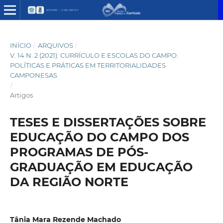
INÍCIO
/
ARQUIVOS
/
V. 14 N. 2 (2021): CURRÍCULO E ESCOLAS DO CAMPO:
POLÍTICAS E PRÁTICAS EM TERRITORIALIDADES
CAMPONESAS
/
Artigos
TESES E DISSERTAÇÕES SOBRE
EDUCAÇÃO DO CAMPO DOS
PROGRAMAS DE PÓS-
GRADUAÇÃO EM EDUCAÇÃO
DA REGIÃO NORTE
Tânia Mara Rezende Machado