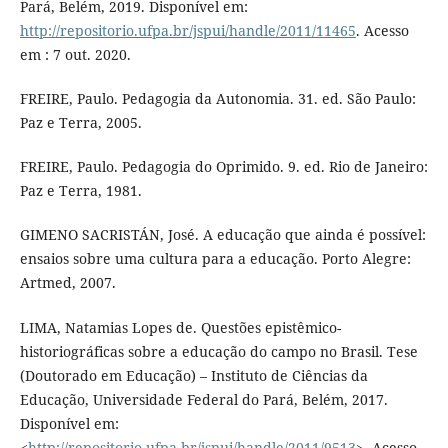
Pará, Belém, 2019. Disponível em:
http://repositorio.ufpa.br/jspui/handle/2011/11465
. Acesso
em : 7 out. 2020.
FREIRE, Paulo. Pedagogia da Autonomia. 31. ed. São Paulo:
Paz e Terra, 2005.
FREIRE, Paulo. Pedagogia do Oprimido. 9. ed. Rio de Janeiro:
Paz e Terra, 1981.
GIMENO SACRISTÁN, José. A educação que ainda é possível:
ensaios sobre uma cultura para a educação. Porto Alegre:
Artmed, 2007.
LIMA, Natamias Lopes de. Questões epistêmico-
historiográficas sobre a educação do campo no Brasil. Tese
(Doutorado em Educação) – Instituto de Ciências da
Educação, Universidade Federal do Pará, Belém, 2017.
Disponível em:
<
http://repositorio.ufpa.br/jspui/handle/2011/9513
>. Acesso