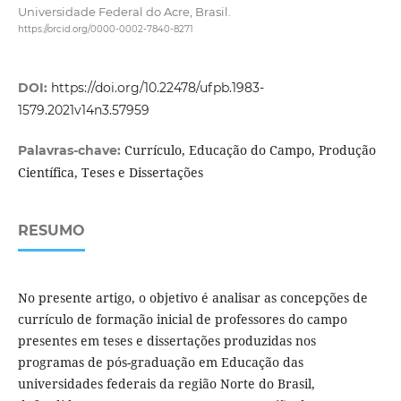
Universidade Federal do Acre, Brasil.
https://orcid.org/0000-0002-7840-8271
DOI:
https://doi.org/10.22478/ufpb.1983-
1579.2021v14n3.57959
Currículo, Educação do Campo, Produção
Palavras-chave:
Científica, Teses e Dissertações
RESUMO
No presente artigo, o objetivo é analisar as concepções de
currículo de formação inicial de professores do campo
presentes em teses e dissertações produzidas nos
programas de pós-graduação em Educação das
universidades federais da região Norte do Brasil,