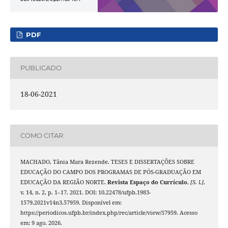
PDF
PUBLICADO
18-06-2021
COMO CITAR
MACHADO, Tânia Mara Rezende. TESES E DISSERTAÇÕES SOBRE
EDUCAÇÃO DO CAMPO DOS PROGRAMAS DE PÓS-GRADUAÇÃO EM
EDUCAÇÃO DA REGIÃO NORTE.
Revista Espaço do Currículo
,
[S. l.]
,
v. 14, n. 2, p. 1–17, 2021. DOI: 10.22478/ufpb.1983-
1579.2021v14n3.57959. Disponível em:
https://periodicos.ufpb.br/index.php/rec/article/view/57959. Acesso
em: 9 ago. 2026.