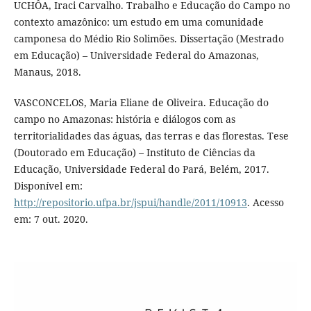
UCHÔA, Iraci Carvalho. Trabalho e Educação do Campo no
contexto amazônico: um estudo em uma comunidade
camponesa do Médio Rio Solimões. Dissertação (Mestrado
em Educação) – Universidade Federal do Amazonas,
Manaus, 2018.
VASCONCELOS, Maria Eliane de Oliveira. Educação do
campo no Amazonas: história e diálogos com as
territorialidades das águas, das terras e das florestas. Tese
(Doutorado em Educação) – Instituto de Ciências da
Educação, Universidade Federal do Pará, Belém, 2017.
Disponível em:
http://repositorio.ufpa.br/jspui/handle/2011/10913
. Acesso
em: 7 out. 2020.