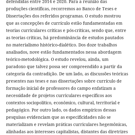
defendidas entre 2014 e 2020. Para a reunião das
produções científicas, recorremos ao Banco de Teses e
Dissertações dos referidos programas. O estudo mostrou
que as concepções de currículo estão fundamentadas em
teorias curriculares críticas e pós-críticas, sendo que, entre
as teorias críticas, há predominância de estudos pautados
no materialismo histórico-dialético. Dos doze trabalhos
analisados, nove estão fundamentados nessa abordagem
teórico-metodológica. O estudo revelou, ainda, um
paradoxo que talvez possa ser compreendido a partir da
categoria da contradição. De um lado, as discussões teóricas
presentes nas teses e nas dissertações sobre currículo de
formação inicial de professores do campo enfatizam a
necessidade de projetos curriculares específicos aos
contextos sociopolítico, econômico, cultural, territorial e
pedagógico. Por outro lado, os dados empíricos dessas
pesquisas evidenciam que as especificidades não se
materializam e revelam práticas curriculares hegemônicas,
alinhadas aos interesses capitalistas, distantes das diretrizes