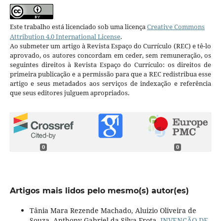
Este trabalho está licenciado sob uma licença
Creative Commons
Attribution 4.0 International License
.
Ao submeter um artigo à Revista Espaço do Currículo (REC) e tê-lo
aprovado, os autores concordam em ceder, sem remuneração, os
seguintes direitos à Revista Espaço do Currículo: os direitos de
primeira publicação e a permissão para que a REC redistribua esse
artigo e seus metadados aos serviços de indexação e referência
que seus editores julguem apropriados.
0
0
Artigos mais lidos pelo mesmo(s) autor(es)
Tânia Mara Rezende Machado, Aluizio Oliveira de
Souza, Anthony Gabriel da Silva Frota,
INVENÇÃO DE