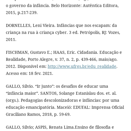
o governo da infância. Belo Horizonte: Autêntica Editora,
2015, p.217-239.
DORNELLES, Leni Vieira. Infâncias que nos escapam: da
criança na rua à criança cyber. 3 ed. Petrópolis, RJ: Vozes,
2011.
FISCHMAN, Gustavo E.; HAAS, Eric. Cidadania. Educação e
Realidade, Porto Alegre, v. 37, n. 2, p. 439-466, maio/ago.
2012. Disponível em:
http://www.ufrgs.br/edu_realidade
.
Acesso em: 18 fev. 2021.
GALLO, Sílvio. “Ir junto”: os desafios de educar uma
“infância maior”. SANTOS, Solange Estanislau dos. et. al.
(orgs.). Pedagogias descolonizadoras e infâncias: por uma
educação emancipatória. Maceió: EDUFAL: Imprensa Oficial
Graciliano Ramos, 2018, p. 59-69.
GALLO, Sílvio; ASPIS, Renata Lima.Ensino de filosofia e