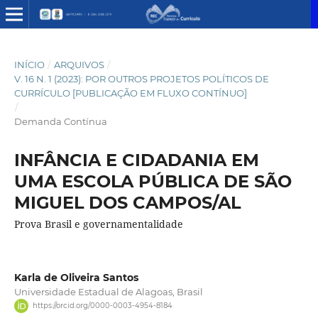
INÍCIO
/
ARQUIVOS
/
V. 16 N. 1 (2023): POR OUTROS PROJETOS POLÍTICOS DE
CURRÍCULO [PUBLICAÇÃO EM FLUXO CONTÍNUO]
/
Demanda Contínua
INFÂNCIA E CIDADANIA EM
UMA ESCOLA PÚBLICA DE SÃO
MIGUEL DOS CAMPOS/AL
Prova Brasil e governamentalidade
Karla de Oliveira Santos
Universidade Estadual de Alagoas, Brasil
https://orcid.org/0000-0003-4954-8184