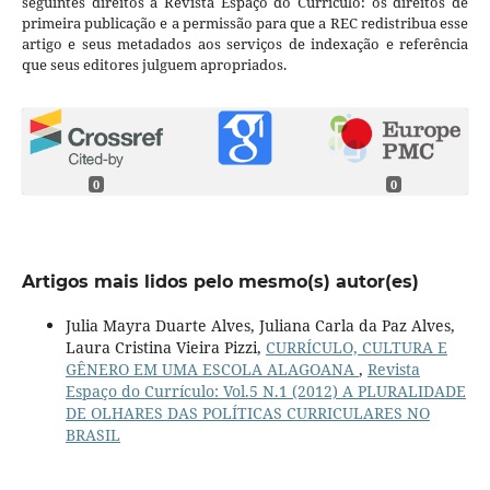
seguintes direitos à Revista Espaço do Currículo: os direitos de
primeira publicação e a permissão para que a REC redistribua esse
artigo e seus metadados aos serviços de indexação e referência
que seus editores julguem apropriados.
0
0
Artigos mais lidos pelo mesmo(s) autor(es)
Julia Mayra Duarte Alves, Juliana Carla da Paz Alves,
Laura Cristina Vieira Pizzi,
CURRÍCULO, CULTURA E
GÊNERO EM UMA ESCOLA ALAGOANA
,
Revista
Espaço do Currículo: Vol.5 N.1 (2012) A PLURALIDADE
DE OLHARES DAS POLÍTICAS CURRICULARES NO
BRASIL