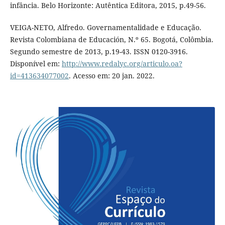
infância. Belo Horizonte: Autêntica Editora, 2015, p.49-56.
VEIGA-NETO, Alfredo. Governamentalidade e Educação.
Revista Colombiana de Educación, N.º 65. Bogotá, Colômbia.
Segundo semestre de 2013, p.19-43. ISSN 0120-3916.
Disponível em:
http://www.redalyc.org/articulo.oa?
id=413634077002
. Acesso em: 20 jan. 2022.