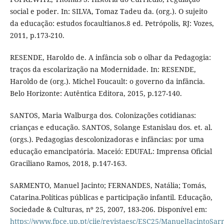
social e poder. In: SILVA, Tomaz Tadeu da. (org.). O sujeito
da educação: estudos focaultianos.8 ed. Petrópolis, RJ: Vozes,
2011, p.173-210.
RESENDE, Haroldo de. A infância sob o olhar da Pedagogia:
traços da escolarização na Modernidade. In: RESENDE,
Haroldo de (org.). Michel Foucault: o governo da infância.
Belo Horizonte: Autêntica Editora, 2015, p.127-140.
SANTOS, Maria Walburga dos. Colonizações cotidianas:
crianças e educação. SANTOS, Solange Estanislau dos. et. al.
(orgs.). Pedagogias descolonizadoras e infâncias: por uma
educação emancipatória. Maceió: EDUFAL: Imprensa Oficial
Graciliano Ramos, 2018, p.147-163.
SARMENTO, Manuel Jacinto; FERNANDES, Natália; Tomás,
Catarina.Políticas públicas e participação infantil. Educação,
Sociedade & Culturas, nº 25, 2007, 183-206. Disponível em:
https://www.fpce.up.pt/ciie/revistaesc/ESC25/ManuelJacintoSa