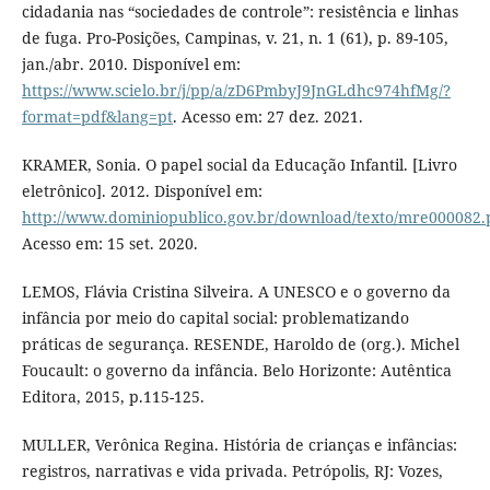
cidadania nas “sociedades de controle”: resistência e linhas
de fuga. Pro-Posições, Campinas, v. 21, n. 1 (61), p. 89-105,
jan./abr. 2010. Disponível em:
https://www.scielo.br/j/pp/a/zD6PmbyJ9JnGLdhc974hfMg/?
format=pdf&lang=pt
. Acesso em: 27 dez. 2021.
KRAMER, Sonia. O papel social da Educação Infantil. [Livro
eletrônico]. 2012. Disponível em:
http://www.dominiopublico.gov.br/download/texto/mre000082.
Acesso em: 15 set. 2020.
LEMOS, Flávia Cristina Silveira. A UNESCO e o governo da
infância por meio do capital social: problematizando
práticas de segurança. RESENDE, Haroldo de (org.). Michel
Foucault: o governo da infância. Belo Horizonte: Autêntica
Editora, 2015, p.115-125.
MULLER, Verônica Regina. História de crianças e infâncias:
registros, narrativas e vida privada. Petrópolis, RJ: Vozes,