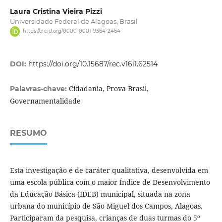
Laura Cristina Vieira Pizzi
Universidade Federal de Alagoas, Brasil
https://orcid.org/0000-0001-9364-2464
DOI:
https://doi.org/10.15687/rec.v16i1.62514
Cidadania, Prova Brasil,
Palavras-chave:
Governamentalidade
RESUMO
Esta investigação é de caráter qualitativa, desenvolvida em
uma escola pública com o maior Índice de Desenvolvimento
da Educação Básica (IDEB) municipal, situada na zona
urbana do município de São Miguel dos Campos, Alagoas.
Participaram da pesquisa, crianças de duas turmas do 5º