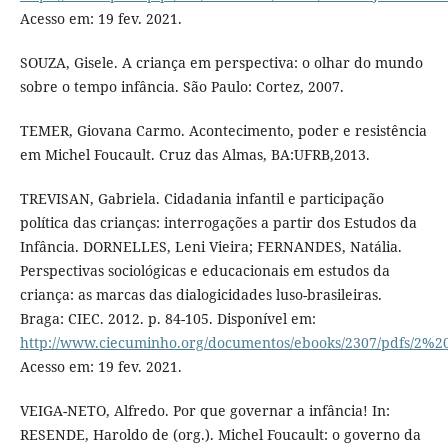
Acesso em: 19 fev. 2021.
SOUZA, Gisele. A criança em perspectiva: o olhar do mundo
sobre o tempo infância. São Paulo: Cortez, 2007.
TEMER, Giovana Carmo. Acontecimento, poder e resistência
em Michel Foucault. Cruz das Almas, BA:UFRB,2013.
TREVISAN, Gabriela. Cidadania infantil e participação
política das crianças: interrogações a partir dos Estudos da
Infância. DORNELLES, Leni Vieira; FERNANDES, Natália.
Perspectivas sociológicas e educacionais em estudos da
criança: as marcas das dialogicidades luso-brasileiras.
Braga: CIEC. 2012. p. 84-105. Disponível em:
http://www.ciecuminho.org/documentos/ebooks/2307/pdfs
Acesso em: 19 fev. 2021.
VEIGA-NETO, Alfredo. Por que governar a infância! In:
RESENDE, Haroldo de (org.). Michel Foucault: o governo da