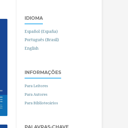
IDIOMA
Español (España)
Português (Brasil)
English
INFORMAÇÕES
Para Leitores
Para Autores
Para Bibliotecários
PALAVRAS-CHAVE