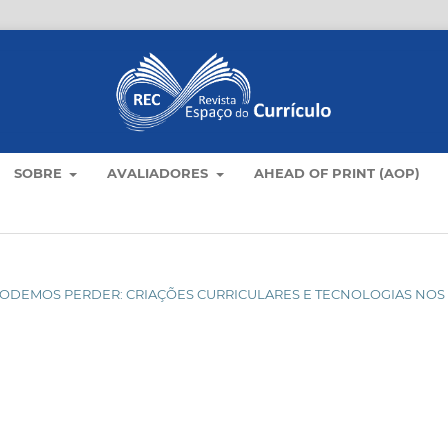
SOBRE
AVALIADORES
AHEAD OF PRINT (AOP)
ÃO PODEMOS PERDER: CRIAÇÕES CURRICULARES E TECNOLOGIAS NOS