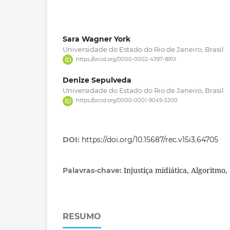
Sara Wagner York
Universidade do Estado do Rio de Janeiro, Brasil.
https://orcid.org/0000-0002-4397-891X
Denize Sepulveda
Universidade do Estado do Rio de Janeiro, Brasil
https://orcid.org/0000-0001-9049-5200
DOI:
https://doi.org/10.15687/rec.v15i3.64705
Injustiça midiática, Algoritmo
Palavras-chave:
RESUMO