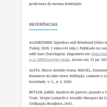
professora da mesma instituição.
REFERÊNCIAS
ALGORITHMIC Injustices and Relational Ethics wi
Twiml, 2020. 1 vídeo (41 min.). Publicado no ca
with Sam Charrington. Disponível em:
https://
v=A_CBVYCeceU&t=1646s
. Acesso em: 12 jul. 202
ALVES, Marco Antônio Sousa; MACIEL, Emanuella
fenômeno da fake news: definição, combate e co
Sociedade, v. 1., n. 1, 2020.
BUTLER, Judith. Quadros de guerra: quando a vi
Trad.: Sérgio Lamarão e Arnaldo Marques da Cu
Civilização Brasileira, 2015.