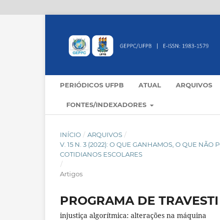
PERIÓDICOS UFPB
ATUAL
ARQUIVOS
FONTES/INDEXADORES
INÍCIO
/
ARQUIVOS
/
V. 15 N. 3 (2022): O QUE GANHAMOS, O QUE N
COTIDIANOS ESCOLARES
/
Artigos
PROGRAMA DE TRAVESTI
injustiça algorítmica: alterações na máquina