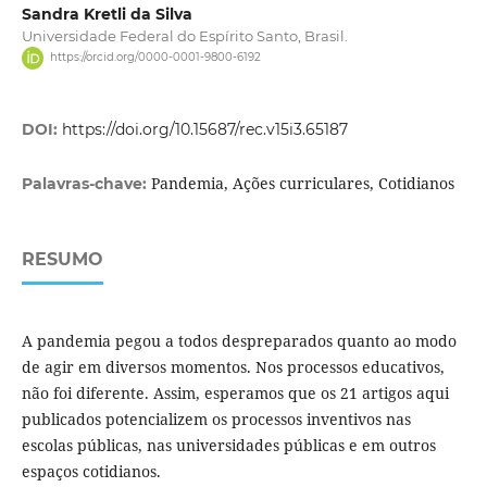
Sandra Kretli da Silva
Universidade Federal do Espírito Santo, Brasil.
https://orcid.org/0000-0001-9800-6192
DOI:
https://doi.org/10.15687/rec.v15i3.65187
Pandemia, Ações curriculares, Cotidianos
Palavras-chave:
RESUMO
A pandemia pegou a todos despreparados quanto ao modo
de agir em diversos momentos. Nos processos educativos,
não foi diferente. Assim, esperamos que os 21 artigos aqui
publicados potencializem os processos inventivos nas
escolas públicas, nas universidades públicas e em outros
espaços cotidianos.