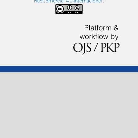
NãoComercial 4.0 Internacional
.