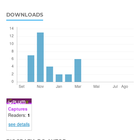
DOWNLOADS
Captures
Readers:
1
see details