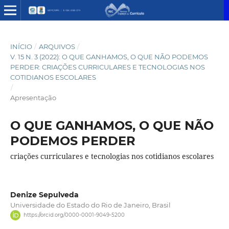
INÍCIO
/
ARQUIVOS
/
V. 15 N. 3 (2022): O QUE GANHAMOS, O QUE NÃO PODEMOS
PERDER: CRIAÇÕES CURRICULARES E TECNOLOGIAS NOS
COTIDIANOS ESCOLARES
/
Apresentação
O QUE GANHAMOS, O QUE NÃO
PODEMOS PERDER
criações curriculares e tecnologias nos cotidianos escolares
Denize Sepulveda
Universidade do Estado do Rio de Janeiro, Brasil
https://orcid.org/0000-0001-9049-5200