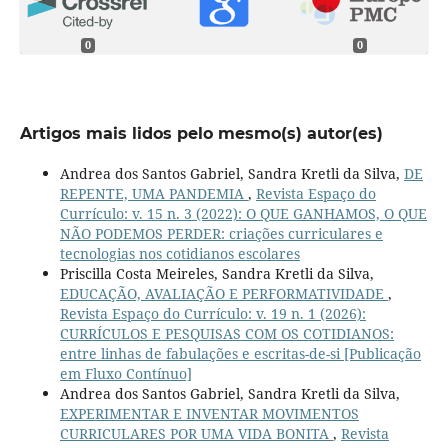
0
0
Artigos mais lidos pelo mesmo(s) autor(es)
Andrea dos Santos Gabriel, Sandra Kretli da Silva,
DE
REPENTE, UMA PANDEMIA
,
Revista Espaço do
Currículo: v. 15 n. 3 (2022): O QUE GANHAMOS, O QUE
NÃO PODEMOS PERDER: criações curriculares e
tecnologias nos cotidianos escolares
Priscilla Costa Meireles, Sandra Kretli da Silva,
EDUCAÇÃO, AVALIAÇÃO E PERFORMATIVIDADE
,
Revista Espaço do Currículo: v. 19 n. 1 (2026):
CURRÍCULOS E PESQUISAS COM OS COTIDIANOS:
entre linhas de fabulações e escritas-de-si [Publicação
em Fluxo Contínuo]
Andrea dos Santos Gabriel, Sandra Kretli da Silva,
EXPERIMENTAR E INVENTAR MOVIMENTOS
CURRICULARES POR UMA VIDA BONITA
,
Revista