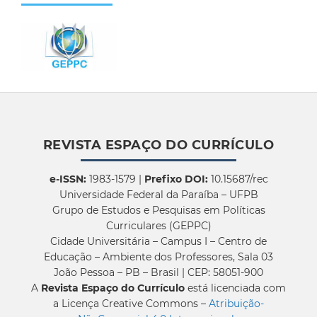
REVISTA ESPAÇO DO CURRÍCULO
e-ISSN:
1983-1579 |
Prefixo DOI:
10.15687/rec
Universidade Federal da Paraíba – UFPB
Grupo de Estudos e Pesquisas em Políticas
Curriculares (GEPPC)
Cidade Universitária – Campus I – Centro de
Educação – Ambiente dos Professores, Sala 03
João Pessoa – PB – Brasil | CEP: 58051-900
A
Revista Espaço do Currículo
está licenciada com
a Licença Creative Commons –
Atribuição-