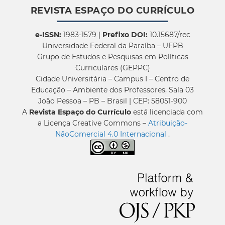
REVISTA ESPAÇO DO CURRÍCULO
e-ISSN:
1983-1579 |
Prefixo DOI:
10.15687/rec
Universidade Federal da Paraíba – UFPB
Grupo de Estudos e Pesquisas em Políticas
Curriculares (GEPPC)
Cidade Universitária – Campus I – Centro de
Educação – Ambiente dos Professores, Sala 03
João Pessoa – PB – Brasil | CEP: 58051-900
A
Revista Espaço do Currículo
está licenciada com
a Licença Creative Commons –
Atribuição-
NãoComercial 4.0 Internacional
.