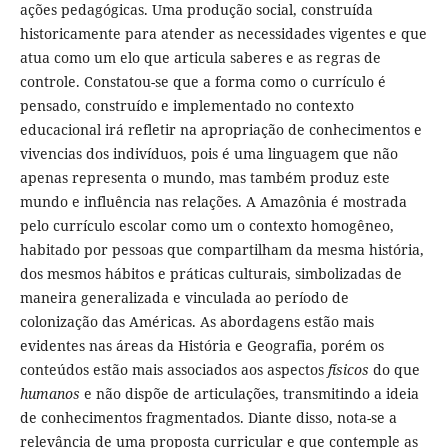
ações pedagógicas. Uma produção social, construída
historicamente para atender as necessidades vigentes e que
atua como um elo que articula saberes e as regras de
controle. Constatou-se que a forma como o currículo é
pensado, construído e implementado no contexto
educacional irá refletir na apropriação de conhecimentos e
vivencias dos indivíduos, pois é uma linguagem que não
apenas representa o mundo, mas também produz este
mundo e influência nas relações. A Amazônia é mostrada
pelo currículo escolar como um o contexto homogêneo,
habitado por pessoas que compartilham da mesma história,
dos mesmos hábitos e práticas culturais, simbolizadas de
maneira generalizada e vinculada ao período de
colonização das Américas. As abordagens estão mais
evidentes nas áreas da História e Geografia, porém os
conteúdos estão mais associados aos aspectos
físicos
do que
humanos
e não dispõe de articulações, transmitindo a ideia
de conhecimentos fragmentados. Diante disso, nota-se a
relevância de uma proposta curricular e que contemple as