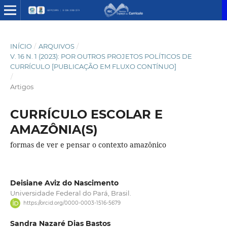
INÍCIO
/
ARQUIVOS
/
V. 16 N. 1 (2023): POR OUTROS PROJETOS POLÍTICOS DE
CURRÍCULO [PUBLICAÇÃO EM FLUXO CONTÍNUO]
/
Artigos
CURRÍCULO ESCOLAR E
AMAZÔNIA(S)
formas de ver e pensar o contexto amazônico
Deisiane Aviz do Nascimento
Universidade Federal do Pará, Brasil.
https://orcid.org/0000-0003-1516-5679
Sandra Nazaré Dias Bastos