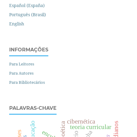
Español (España)
Português (Brasil)
English
INFORMAÇÕES
Para Leitores
Para Autores
Para Bibliotecários
PALAVRAS-CHAVE
cibernética
poética
teoria curricular