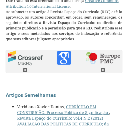
Este trabalho está licenciado sob uma licença
Creative Commons
Attribution 4.0 International License
.
Ao submeter um artigo à Revista Espaço do Currículo (REC) e tê-lo
aprovado, os autores concordam em ceder, sem remuneração, os
seguintes direitos à Revista Espaço do Currículo: os direitos de
primeira publicação e a permissão para que a REC redistribua esse
artigo e seus metadados aos serviços de indexação e referência
que seus editores julguem apropriados.
0
0
Artigos Semelhantes
Veridiana Xavier Dantas,
CURRÍCULO EM
CONSTRUÇÃO: Processo Político de Significação
,
Revista Espaço do Currículo: Vol.4 N.2 (2012)
AVALIAÇÃO DAS POLÍTICAS DE CURRÍCULO; da