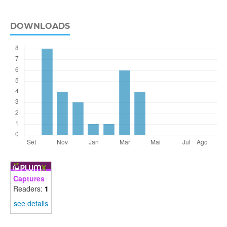
DOWNLOADS
Captures
Readers:
1
see details