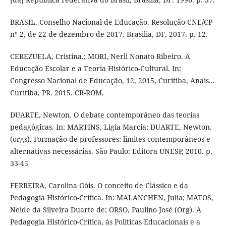
BRASIL. Conselho Nacional de Educação. Resolução CNE/CP
nº 2, de 22 de dezembro de 2017. Brasilia, DF, 2017. p. 12.
CEREZUELA, Cristina.; MORI, Nerli Nonato Ribeiro. A
Educação Escolar e a Teoria Histórico-Cultural. In:
Congresso Nacional de Educação, 12, 2015, Curitiba, Anais...
Curitiba, PR. 2015. CR-ROM.
DUARTE, Newton. O debate contemporâneo das teorias
pedagógicas. In: MARTINS, Ligia Marcia; DUARTE, Newton.
(orgs). Formação de professores: limites contemporâneos e
alternativas necessárias. São Paulo: Editora UNESP, 2010. p.
33-45
FERREIRA, Carolina Góis. O conceito de Clássico e da
Pedagogia Histórico-Crítica. In: MALANCHEN, Julia; MATOS,
Neide da Silveira Duarte de; ORSO, Paulino José (Org). A
Pedagogia Histórico-Crítica, ás Políticas Educacionais e a