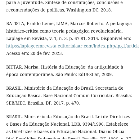
para a Juventude. Síntese de constatações, conclusões e
recomendações de políticas, Washington DC, 2018.
BATISTA, Eraldo Leme; LIMA, Marcos Roberto. A pedagogia
histórico-crítica como teoria pedagógica revolucionária.
Laplage em Revista, v. 1, n. 3, p. 67-81, 2015. Disponível em:
https://laplageemrevista.editorialaar.com/index.php/lpg1/articl
Acesso em: 20 de fev. 2023.
BITTAR, Marisa. História da Educação: da antiguidade à
época contemporânea. São Paulo: EdUFSCar, 2009.
BRASIL. Ministério da Educação do Brasil. Secretaria de
Educação Básica. Base Nacional Comum Curricular. Brasília:
SEB/MEC, Brasília, DF, 2017. p. 470.
BRASIL. Ministério da Educação do Brasil. Lei de Diretrizes
e Bases da Educação Nacional, LDB. 9394/1996. Estabelece
as Diretrizes e bases da Educação Nacional. Diário Oficial
[da] República Federativa do Brasil, Brasília, DF. 1996. p. 37.