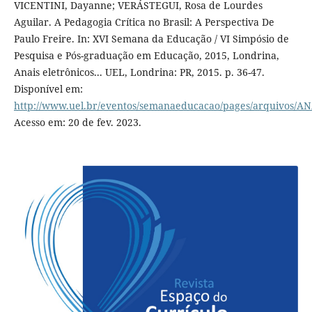
VICENTINI, Dayanne; VERÁSTEGUI, Rosa de Lourdes
Aguilar. A Pedagogia Crítica no Brasil: A Perspectiva De
Paulo Freire. In: XVI Semana da Educação / VI Simpósio de
Pesquisa e Pós-graduação em Educação, 2015, Londrina,
Anais eletrônicos... UEL, Londrina: PR, 2015. p. 36-47.
Disponível em:
http://www.uel.br/eventos/semanaeducacao/pages/arqu
Acesso em: 20 de fev. 2023.