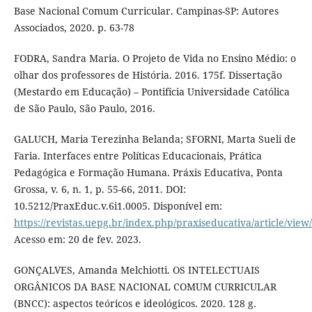
Base Nacional Comum Curricular. Campinas-SP: Autores
Associados, 2020. p. 63-78
FODRA, Sandra Maria. O Projeto de Vida no Ensino Médio: o
olhar dos professores de História. 2016. 175f. Dissertação
(Mestardo em Educação) – Pontifícia Universidade Católica
de São Paulo, São Paulo, 2016.
GALUCH, Maria Terezinha Belanda; SFORNI, Marta Sueli de
Faria. Interfaces entre Políticas Educacionais, Prática
Pedagógica e Formação Humana. Práxis Educativa, Ponta
Grossa, v. 6, n. 1, p. 55-66, 2011. DOI:
10.5212/PraxEduc.v.6i1.0005. Disponível em:
https://revistas.uepg.br/index.php/praxiseducativa/article/view
Acesso em: 20 de fev. 2023.
GONÇALVES, Amanda Melchiotti. OS INTELECTUAIS
ORGÂNICOS DA BASE NACIONAL COMUM CURRICULAR
(BNCC): aspectos teóricos e ideológicos. 2020. 128 g.