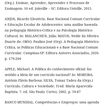
(Org.). Ensinar, Aprender, Apreender e Processos de
Ensinagem. 10 ed. Joinville – SC: Editora Univille, 2015.
ANJOS, Ricardo Eleutério. Base Nacional Comum Curricular
e Educação Escolar de Adolescentes: uma análise baseada
na pedagogia Histórico-Crítica e na Psicologia Histórico-
Cultural. In: MALANCHEN, Julia; MATOS, Neide da Silveira
Duarte de; ORSO, Paulino José (Org). A Pedagogia Histórico-
Crítica, as Políticas Educacionais e a Base Nacional Comum
Curricular. Campinas-SP: Editora Autores Associados, 2020.
p. 179-204
APPLE, Michael. A Política do conhecimento oficial: faz
sentido a ideia de um currículo nacional? In: MOREIRA,
Antônio Flávio Barbosa; SILVA, Tomaz Tadeu da (Orgs.)
Currículo, Cultura e Sociedade. Trad. Maria Aparecida
Baptista. 7. ed. São Paulo: Cortez, 2002. p. 59-87
BANCO MUNDIAL. Competências e Empregos: uma agenda