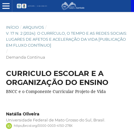
INÍCIO
/
ARQUIVOS
/
V. 17 N. 2 (2024): O CURRÍCULO, O TEMPO E AS REDES SOCIAIS:
LUGARES DE AFETOS E ACELERAÇÃO DA VIDA [PUBLICAÇÃO
EM FLUXO CONTÍNUO]
/
Demanda Contínua
CURRICULO ESCOLAR E A
ORGANIZAÇÃO DO ENSINO
BNCC e o Componente Curricular Projeto de Vida
Natália Oliveira
Universidade Federal de Mato Grosso do Sul, Brasil.
https://orcid.org/0000-0003-4150-278X