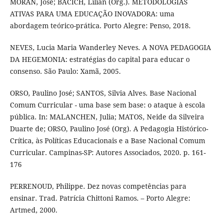
MORAN, José; BACICH, Lilian (Org.). METODOLOGIAS
ATIVAS PARA UMA EDUCAÇÃO INOVADORA: uma
abordagem teórico-prática. Porto Alegre: Penso, 2018.
NEVES, Lucia Maria Wanderley Neves. A NOVA PEDAGOGIA
DA HEGEMONIA: estratégias do capital para educar o
consenso. São Paulo: Xamã, 2005.
ORSO, Paulino José; SANTOS, Silvia Alves. Base Nacional
Comum Curricular - uma base sem base: o ataque à escola
pública. In: MALANCHEN, Julia; MATOS, Neide da Silveira
Duarte de; ORSO, Paulino José (Org). A Pedagogia Histórico-
Crítica, às Políticas Educacionais e a Base Nacional Comum
Curricular. Campinas-SP: Autores Associados, 2020. p. 161-
176
PERRENOUD, Philippe. Dez novas competências para
ensinar. Trad. Patrícia Chittoni Ramos. – Porto Alegre:
Artmed, 2000.