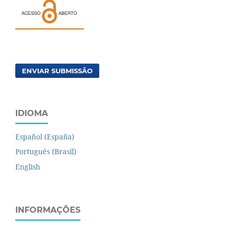
ENVIAR SUBMISSÃO
IDIOMA
Español (España)
Português (Brasil)
English
INFORMAÇÕES