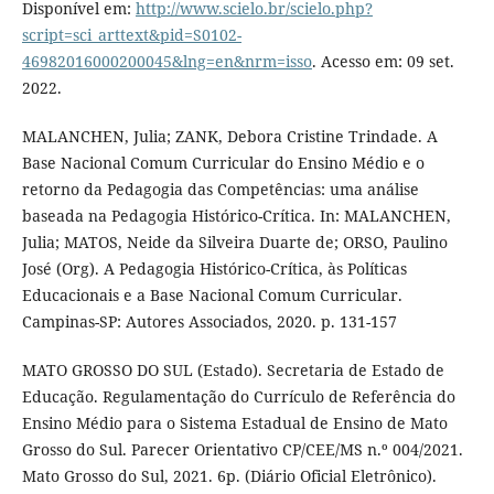
Disponível em:
http://www.scielo.br/scielo.php?
script=sci_arttext&pid=S0102-
46982016000200045&lng=en&nrm=isso
. Acesso em: 09 set.
2022.
MALANCHEN, Julia; ZANK, Debora Cristine Trindade. A
Base Nacional Comum Curricular do Ensino Médio e o
retorno da Pedagogia das Competências: uma análise
baseada na Pedagogia Histórico-Crítica. In: MALANCHEN,
Julia; MATOS, Neide da Silveira Duarte de; ORSO, Paulino
José (Org). A Pedagogia Histórico-Crítica, às Políticas
Educacionais e a Base Nacional Comum Curricular.
Campinas-SP: Autores Associados, 2020. p. 131-157
MATO GROSSO DO SUL (Estado). Secretaria de Estado de
Educação. Regulamentação do Currículo de Referência do
Ensino Médio para o Sistema Estadual de Ensino de Mato
Grosso do Sul. Parecer Orientativo CP/CEE/MS n.º 004/2021.
Mato Grosso do Sul, 2021. 6p. (Diário Oficial Eletrônico).