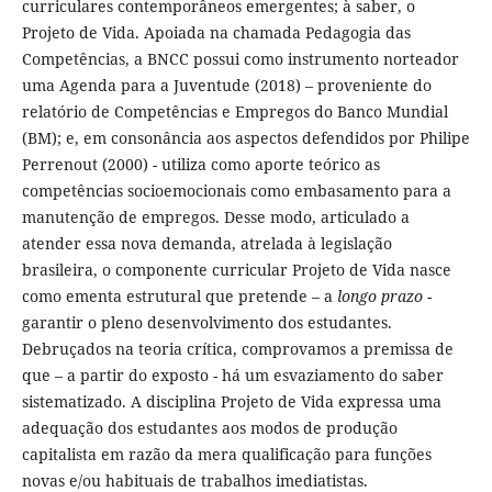
curriculares contemporâneos emergentes; à saber, o
Projeto de Vida. Apoiada na chamada Pedagogia das
Competências, a BNCC possui como instrumento norteador
uma Agenda para a Juventude (2018) – proveniente do
relatório de Competências e Empregos do Banco Mundial
(BM); e, em consonância aos aspectos defendidos por Philipe
Perrenout (2000) - utiliza como aporte teórico as
competências socioemocionais como embasamento para a
manutenção de empregos. Desse modo, articulado a
atender essa nova demanda, atrelada à legislação
brasileira, o componente curricular Projeto de Vida nasce
como ementa estrutural que pretende – a
longo prazo
-
garantir o pleno desenvolvimento dos estudantes.
Debruçados na teoria crítica, comprovamos a premissa de
que – a partir do exposto - há um esvaziamento do saber
sistematizado. A disciplina Projeto de Vida expressa uma
adequação dos estudantes aos modos de produção
capitalista em razão da mera qualificação para funções
novas e/ou habituais de trabalhos imediatistas.