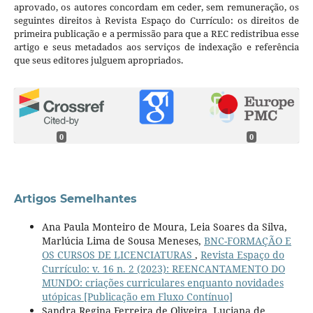
aprovado, os autores concordam em ceder, sem remuneração, os
seguintes direitos à Revista Espaço do Currículo: os direitos de
primeira publicação e a permissão para que a REC redistribua esse
artigo e seus metadados aos serviços de indexação e referência
que seus editores julguem apropriados.
0
0
Artigos Semelhantes
Ana Paula Monteiro de Moura, Leia Soares da Silva,
Marlúcia Lima de Sousa Meneses,
BNC-FORMAÇÃO E
OS CURSOS DE LICENCIATURAS
,
Revista Espaço do
Currículo: v. 16 n. 2 (2023): REENCANTAMENTO DO
MUNDO: criações curriculares enquanto novidades
utópicas [Publicação em Fluxo Contínuo]
Sandra Regina Ferreira de Oliveira, Luciana de