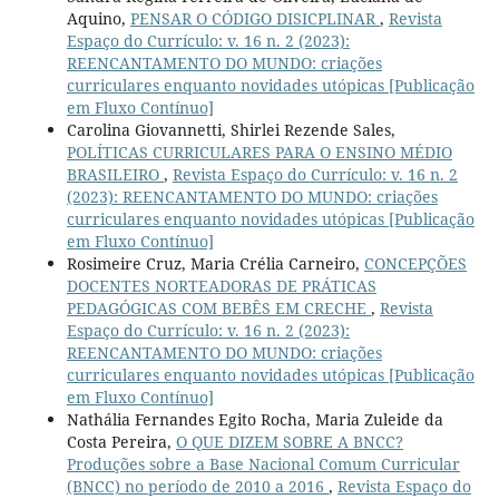
Aquino,
PENSAR O CÓDIGO DISICPLINAR
,
Revista
Espaço do Currículo: v. 16 n. 2 (2023):
REENCANTAMENTO DO MUNDO: criações
curriculares enquanto novidades utópicas [Publicação
em Fluxo Contínuo]
Carolina Giovannetti, Shirlei Rezende Sales,
POLÍTICAS CURRICULARES PARA O ENSINO MÉDIO
BRASILEIRO
,
Revista Espaço do Currículo: v. 16 n. 2
(2023): REENCANTAMENTO DO MUNDO: criações
curriculares enquanto novidades utópicas [Publicação
em Fluxo Contínuo]
Rosimeire Cruz, Maria Crélia Carneiro,
CONCEPÇÕES
DOCENTES NORTEADORAS DE PRÁTICAS
PEDAGÓGICAS COM BEBÊS EM CRECHE
,
Revista
Espaço do Currículo: v. 16 n. 2 (2023):
REENCANTAMENTO DO MUNDO: criações
curriculares enquanto novidades utópicas [Publicação
em Fluxo Contínuo]
Nathália Fernandes Egito Rocha, Maria Zuleide da
Costa Pereira,
O QUE DIZEM SOBRE A BNCC?
Produções sobre a Base Nacional Comum Curricular
(BNCC) no período de 2010 a 2016
,
Revista Espaço do