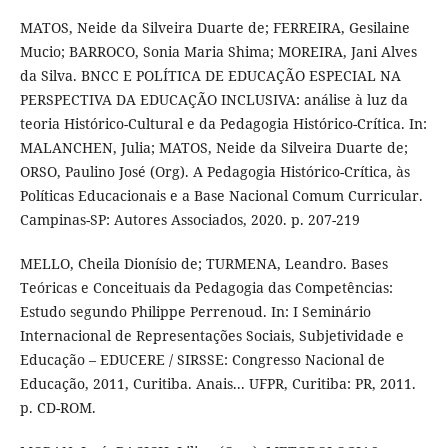
MATOS, Neide da Silveira Duarte de; FERREIRA, Gesilaine
Mucio; BARROCO, Sonia Maria Shima; MOREIRA, Jani Alves
da Silva. BNCC E POLÍTICA DE EDUCAÇÃO ESPECIAL NA
PERSPECTIVA DA EDUCAÇÃO INCLUSIVA: análise à luz da
teoria Histórico-Cultural e da Pedagogia Histórico-Crítica. In:
MALANCHEN, Julia; MATOS, Neide da Silveira Duarte de;
ORSO, Paulino José (Org). A Pedagogia Histórico-Crítica, às
Políticas Educacionais e a Base Nacional Comum Curricular.
Campinas-SP: Autores Associados, 2020. p. 207-219
MELLO, Cheila Dionísio de; TURMENA, Leandro. Bases
Teóricas e Conceituais da Pedagogia das Competências:
Estudo segundo Philippe Perrenoud. In: I Seminário
Internacional de Representações Sociais, Subjetividade e
Educação – EDUCERE / SIRSSE: Congresso Nacional de
Educação, 2011, Curitiba. Anais... UFPR, Curitiba: PR, 2011.
p. CD-ROM.