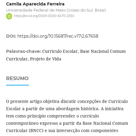
Camila Aparecida Ferreira
Universidade Federal de Mato Grosso do Sul, Brasil.
https://orcid.org/0009-0000-6470-235X
DOI:
https://doi.org/10.15687/rec.v17i2.67658
Currículo Escolar, Base Nacional Comum
Palavras-chave:
Curricular, Projeto de Vida
RESUMO
O presente artigo objetiva discutir concepções de Currículo
Escolar a partir de uma abordagem histórica. A iniciativa
tem como princípio compreender o currículo
contemporâneo expresso a partir da Base Nacional Comum
Curricular (BNCC) e sua intersecção com componentes