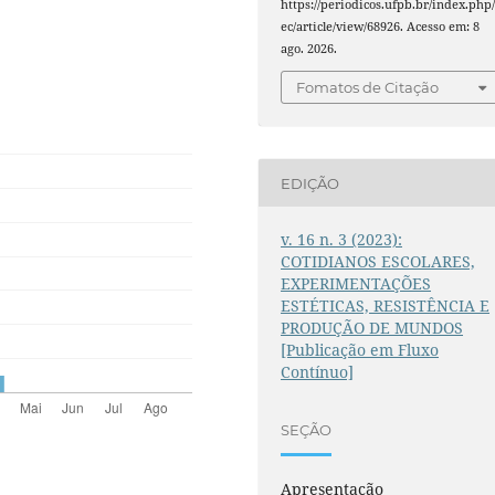
https://periodicos.ufpb.br/index.php/
ec/article/view/68926. Acesso em: 8
ago. 2026.
Fomatos de Citação
EDIÇÃO
v. 16 n. 3 (2023):
COTIDIANOS ESCOLARES,
EXPERIMENTAÇÕES
ESTÉTICAS, RESISTÊNCIA E
PRODUÇÃO DE MUNDOS
[Publicação em Fluxo
Contínuo]
SEÇÃO
Apresentação