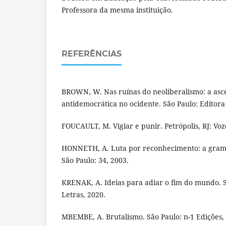
Professora da mesma instituição.
REFERÊNCIAS
BROWN, W. Nas ruínas do neoliberalismo: a asce
antidemocrática no ocidente. São Paulo: Editora F
FOUCAULT, M. Vigiar e punir. Petrópolis, RJ: Voz
HONNETH, A. Luta por reconhecimento: a gramáti
São Paulo: 34, 2003.
KRENAK, A. Ideias para adiar o fim do mundo. 
Letras, 2020.
MBEMBE, A. Brutalismo. São Paulo: n-1 Edições,