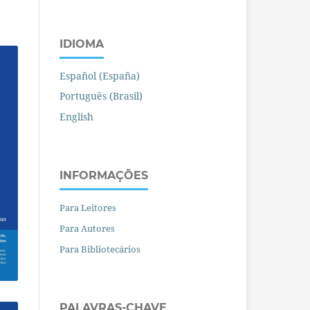
IDIOMA
Español (España)
Português (Brasil)
English
INFORMAÇÕES
Para Leitores
Para Autores
Para Bibliotecários
PALAVRAS-CHAVE