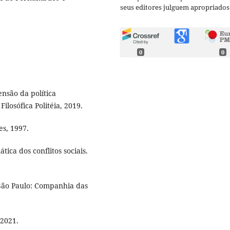
seus editores julguem apropriados
0
0
nsão da política
ilosófica Politéia, 2019.
es, 1997.
ca dos conflitos sociais.
São Paulo: Companhia das
 2021.