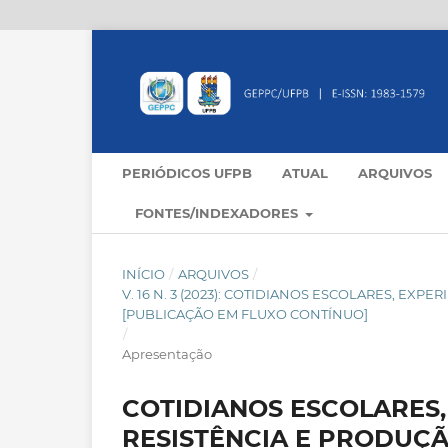
PERIÓDICOS UFPB
ATUAL
ARQUIVOS
FONTES/INDEXADORES
INÍCIO
/
ARQUIVOS
/
V. 16 N. 3 (2023): COTIDIANOS ESCOLARES, E
[PUBLICAÇÃO EM FLUXO CONTÍNUO]
/
Apresentação
COTIDIANOS ESCOLARES,
RESISTÊNCIA E PRODUÇ