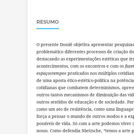
RESUMO
O presente Dossiê objetiva apresentar pesquis
problemático diferentes processos de criação d
destacando as experimentações estéticas que 
acontecimentos, com os encontros e com os
faze
espaçostempos
praticados nos múltiplos cotidian
de uma aposta ético-estético-política na potênci
cotidianas que combatem determinismos, opress
outros tantos mecanismos de diminuição das vid
outros sentidos de educação e de sociedade. Par
como um ato de resistência, como uma linguage
força a pensar o mundo de outros modos e a ex
possíveis de vida. Só com a arte podemos viver
nosso. Como defendia Nietzsche, “temos a arte