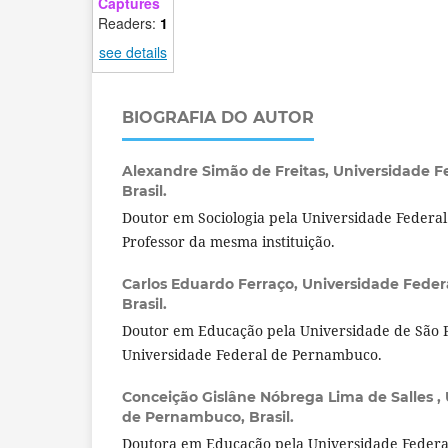
Captures
Readers:
1
see details
BIOGRAFIA DO AUTOR
Alexandre Simão de Freitas,
Universidade F
Brasil.
Doutor em Sociologia pela Universidade Federa
Professor da mesma instituição.
Carlos Eduardo Ferraço,
Universidade Fede
Brasil.
Doutor em Educação pela Universidade de São P
Universidade Federal de Pernambuco.
Conceição Gislâne Nóbrega Lima de Salles ,
de Pernambuco, Brasil.
Doutora em Educação pela Universidade Feder