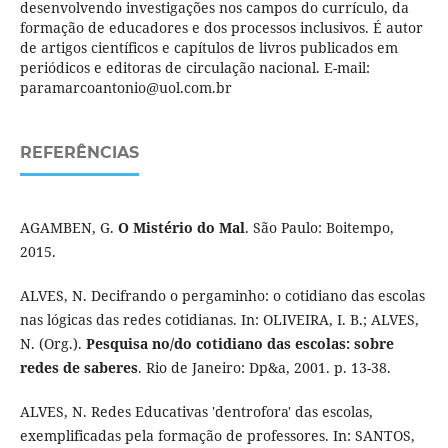
desenvolvendo investigações nos campos do currículo, da
formação de educadores e dos processos inclusivos. É autor
de artigos científicos e capítulos de livros publicados em
periódicos e editoras de circulação nacional. E-mail:
paramarcoantonio@uol.com.br
REFERÊNCIAS
AGAMBEN, G.
O Mistério do Mal
. São Paulo: Boitempo,
2015.
ALVES, N. Decifrando o pergaminho: o cotidiano das escolas
nas lógicas das redes cotidianas. In: OLIVEIRA, I. B.; ALVES,
N. (Org.).
Pesquisa no/do cotidiano das escolas: sobre
redes de saberes
. Rio de Janeiro: Dp&a, 2001. p. 13-38.
ALVES, N. Redes Educativas 'dentrofora' das escolas,
exemplificadas pela formação de professores. In: SANTOS,