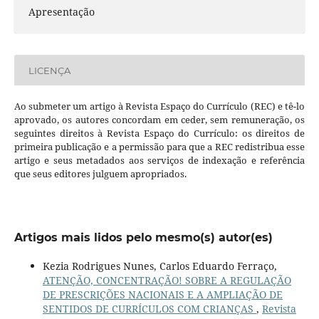
Apresentação
LICENÇA
Ao submeter um artigo à Revista Espaço do Currículo (REC) e tê-lo
aprovado, os autores concordam em ceder, sem remuneração, os
seguintes direitos à Revista Espaço do Currículo: os direitos de
primeira publicação e a permissão para que a REC redistribua esse
artigo e seus metadados aos serviços de indexação e referência
que seus editores julguem apropriados.
Artigos mais lidos pelo mesmo(s) autor(es)
Kezia Rodrigues Nunes, Carlos Eduardo Ferraço,
ATENÇÃO, CONCENTRAÇÃO! SOBRE A REGULAÇÃO
DE PRESCRIÇÕES NACIONAIS E A AMPLIAÇÃO DE
SENTIDOS DE CURRÍCULOS COM CRIANÇAS
,
Revista