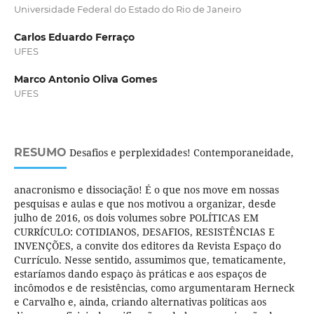
Universidade Federal do Estado do Rio de Janeiro
Carlos Eduardo Ferraço
UFES
Marco Antonio Oliva Gomes
UFES
RESUMO
Desafios e perplexidades! Contemporaneidade,
anacronismo e dissociação! É o que nos move em nossas
pesquisas e aulas e que nos motivou a organizar, desde
julho de 2016, os dois volumes sobre POLÍTICAS EM
CURRÍCULO: COTIDIANOS, DESAFIOS, RESISTÊNCIAS E
INVENÇÕES, a convite dos editores da Revista Espaço do
Currículo. Nesse sentido, assumimos que, tematicamente,
estaríamos dando espaço às práticas e aos espaços de
incômodos e de resistências, como argumentaram Herneck
e Carvalho e, ainda, criando alternativas políticas aos