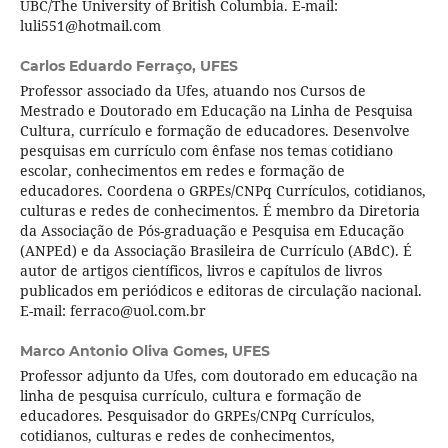
UBC/The University of British Columbia. E-mail:
luli551@hotmail.com
Carlos Eduardo Ferraço,
UFES
Professor associado da Ufes, atuando nos Cursos de
Mestrado e Doutorado em Educação na Linha de Pesquisa
Cultura, currículo e formação de educadores. Desenvolve
pesquisas em currículo com ênfase nos temas cotidiano
escolar, conhecimentos em redes e formação de
educadores. Coordena o GRPEs/CNPq Currículos, cotidianos,
culturas e redes de conhecimentos. É membro da Diretoria
da Associação de Pós-graduação e Pesquisa em Educação
(ANPEd) e da Associação Brasileira de Currículo (ABdC). É
autor de artigos científicos, livros e capítulos de livros
publicados em periódicos e editoras de circulação nacional.
E-mail: ferraco@uol.com.br
Marco Antonio Oliva Gomes,
UFES
Professor adjunto da Ufes, com doutorado em educação na
linha de pesquisa currículo, cultura e formação de
educadores. Pesquisador do GRPEs/CNPq Currículos,
cotidianos, culturas e redes de conhecimentos,