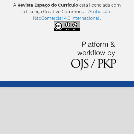
A
Revista Espaço do Currículo
está licenciada com
a Licença Creative Commons –
Atribuição-
NãoComercial 4.0 Internacional
.