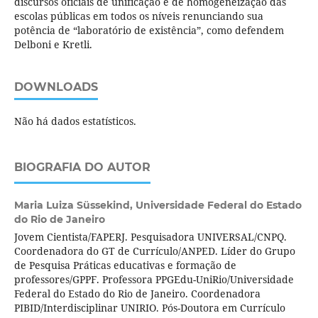
discursos oficiais de unificação e de homogeneização das
escolas públicas em todos os níveis renunciando sua
potência de “laboratório de existência”, como defendem
Delboni e Kretli.
DOWNLOADS
Não há dados estatísticos.
BIOGRAFIA DO AUTOR
Maria Luiza Süssekind,
Universidade Federal do Estado
do Rio de Janeiro
Jovem Cientista/FAPERJ. Pesquisadora UNIVERSAL/CNPQ.
Coordenadora do GT de Currículo/ANPED. Líder do Grupo
de Pesquisa Práticas educativas e formação de
professores/GPPF. Professora PPGEdu-UniRio/Universidade
Federal do Estado do Rio de Janeiro. Coordenadora
PIBID/Interdisciplinar UNIRIO. Pós-Doutora em Currículo