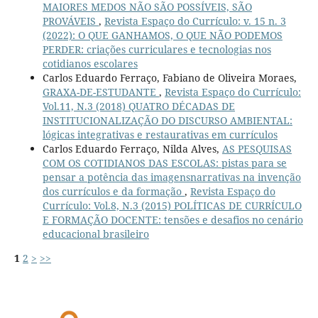
MAIORES MEDOS NÃO SÃO POSSÍVEIS, SÃO
PROVÁVEIS
,
Revista Espaço do Currículo: v. 15 n. 3
(2022): O QUE GANHAMOS, O QUE NÃO PODEMOS
PERDER: criações curriculares e tecnologias nos
cotidianos escolares
Carlos Eduardo Ferraço, Fabiano de Oliveira Moraes,
GRAXA-DE-ESTUDANTE
,
Revista Espaço do Currículo:
Vol.11, N.3 (2018) QUATRO DÉCADAS DE
INSTITUCIONALIZAÇÃO DO DISCURSO AMBIENTAL:
lógicas integrativas e restaurativas em currículos
Carlos Eduardo Ferraço, Nilda Alves,
AS PESQUISAS
COM OS COTIDIANOS DAS ESCOLAS: pistas para se
pensar a potência das imagensnarrativas na invenção
dos currículos e da formação
,
Revista Espaço do
Currículo: Vol.8, N.3 (2015) POLÍTICAS DE CURRÍCULO
E FORMAÇÃO DOCENTE: tensões e desafios no cenário
educacional brasileiro
1
2
>
>>