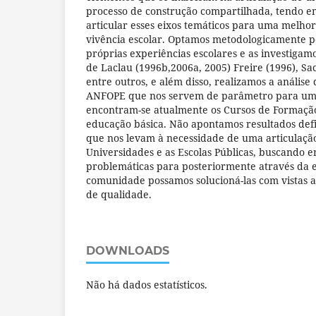
processo de construção compartilhada, tendo em
articular esses eixos temáticos para uma melh
vivência escolar. Optamos metodologicamente pe
próprias experiências escolares e as investigam
de Laclau (1996b,2006a, 2005) Freire (1996), Sac
entre outros, e além disso, realizamos a anális
ANFOPE que nos servem de parâmetro para um
encontram-se atualmente os Cursos de Formação
educação básica. Não apontamos resultados defin
que nos levam à necessidade de uma articulaçã
Universidades e as Escolas Públicas, buscando 
problemáticas para posteriormente através da e
comunidade possamos solucioná-las com vistas 
de qualidade.
DOWNLOADS
Não há dados estatísticos.