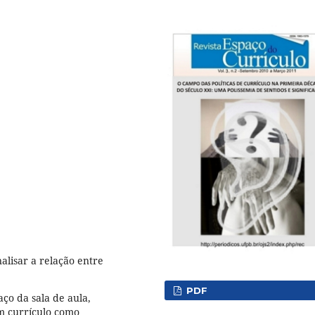
alisar a relação entre
PDF
aço da sala de aula,
m currículo como