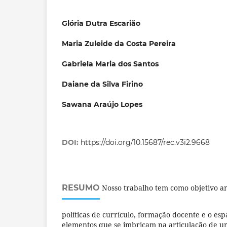
Glória Dutra Escarião
Maria Zuleide da Costa Pereira
Gabriela Maria dos Santos
Daiane da Silva Firino
Sawana Araújo Lopes
DOI:
https://doi.org/10.15687/rec.v3i2.9668
RESUMO
Nosso trabalho tem como objetivo an
políticas de currículo, formação docente e o esp
elementos que se imbricam na articulação de u