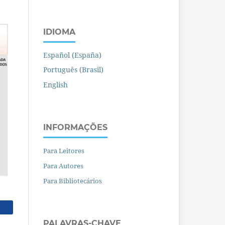
IDIOMA
Español (España)
Português (Brasil)
English
INFORMAÇÕES
Para Leitores
Para Autores
Para Bibliotecários
PALAVRAS-CHAVE