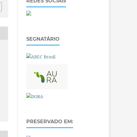
REDES SOCIAIS
SEGNATÁRIO
PRESERVADO EM: