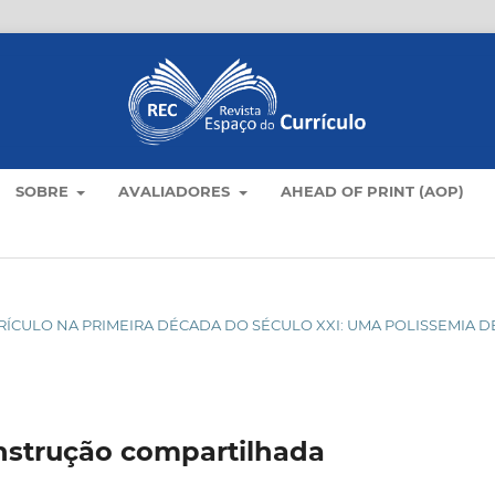
SOBRE
AVALIADORES
AHEAD OF PRINT (AOP)
URRÍCULO NA PRIMEIRA DÉCADA DO SÉCULO XXI: UMA POLISSEMIA D
onstrução compartilhada