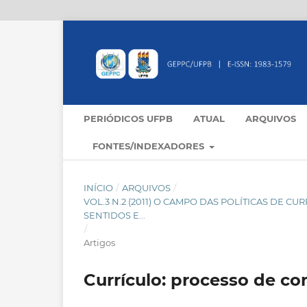
PERIÓDICOS UFPB
ATUAL
ARQUIVOS
FONTES/INDEXADORES
INÍCIO
/
ARQUIVOS
/
VOL.3 N.2 (2011) O CAMPO DAS POLÍTICAS DE C
SENTIDOS E...
/
Artigos
Currículo: processo de c