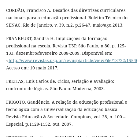
CORDÃO, Francisco A. Desafios das diretrizes curriculares
nacionais para a educação profissional. Boletim Técnico do
SENAC. Rio de Janeiro, v. 39, n.2, p.26-47, maio/ago.2013.
FRANKFURT, Sandra H. Implicações da formação
profissional na escola. Revista USP. São Paulo, n.80, p. 125-
133, dezembro/fevereiro 2008-2009. Disponível em:
<
http://www.revistas.usp.br/revusp/article/viewFile/13722/1554
Acesso em: 10 maio 2017.
FREITAS, Luis Carlos de. Ciclos, seriação e avaliação:
confronto de lógicas. São Paulo: Moderna, 2003.
FRIGOTO, Gaudêncio. A relação da educação profissional e
tecnológica com a universalização da educação básica.
Revista Educação & Sociedade. Campinas, vol. 28, n. 100 –
Especial, p.1129-1152, out. 2007.