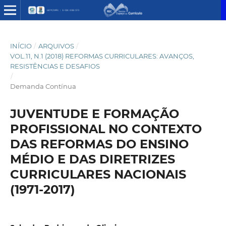
INÍCIO
/
ARQUIVOS
/
VOL.11, N.1 (2018) REFORMAS CURRICULARES: AVANÇOS,
RESISTÊNCIAS E DESAFIOS
/
Demanda Contínua
JUVENTUDE E FORMAÇÃO
PROFISSIONAL NO CONTEXTO
DAS REFORMAS DO ENSINO
MÉDIO E DAS DIRETRIZES
CURRICULARES NACIONAIS
(1971-2017)