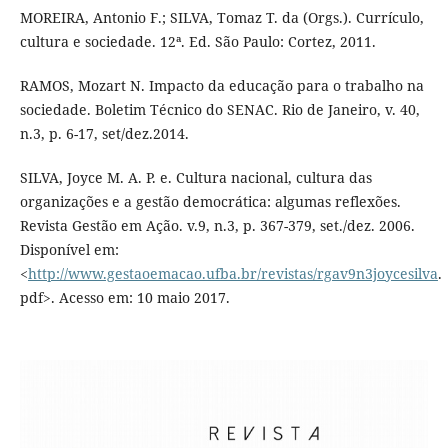
MOREIRA, Antonio F.; SILVA, Tomaz T. da (Orgs.). Currículo,
cultura e sociedade. 12ª. Ed. São Paulo: Cortez, 2011.
RAMOS, Mozart N. Impacto da educação para o trabalho na
sociedade. Boletim Técnico do SENAC. Rio de Janeiro, v. 40,
n.3, p. 6-17, set/dez.2014.
SILVA, Joyce M. A. P. e. Cultura nacional, cultura das
organizações e a gestão democrática: algumas reflexões.
Revista Gestão em Ação. v.9, n.3, p. 367-379, set./dez. 2006.
Disponível em:
<
http://www.gestaoemacao.ufba.br/revistas/rgav9n3joycesilva
.
pdf>. Acesso em: 10 maio 2017.