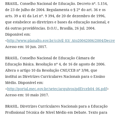
BRASIL. Conselho Nacional de Educação. Decreto nº. 5.154,
de 23 de julho de 2004. Regulamenta o § 2º do art. 36 e os
arts. 39 a 41 da Lei nº. 9 394, de 20 de dezembro de 1996,
que estabelece as diretrizes e bases da educação nacional, e
dá outras providências. D.O.U., Brasília, 26 jul. 2004.
Disponível em:
<
http://www.planalto.gov.br/ccivil_03/_Ato20042006/2004/Decr
Acesso em: 10 jun. 2017.
BRASIL. Conselho Nacional de Educação Câmara de
Educação Básica. Resolução nº 4, de 16 de agosto de 2006.
Altera o artigo 10 da Resolução CNE/CEB nº 3/98, que
institui as Diretrizes Curriculares Nacionais para o Ensino
Médio. Disponível em:
<
http://portal.mec.gov.br/setec/arquivos/pdf/rceb04_06.pdf
>
Acesso em: 10 maio 2017.
BRASIL. Diretrizes Curriculares Nacionais para a Educação
Proﬁssional Técnica de Nível Médio em Debate. Texto para