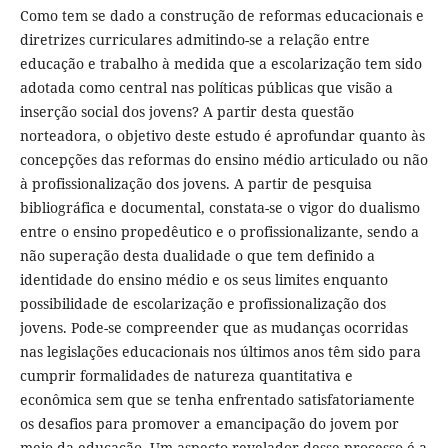
Como tem se dado a construção de reformas educacionais e
diretrizes curriculares admitindo-se a relação entre
educação e trabalho à medida que a escolarização tem sido
adotada como central nas políticas públicas que visão a
inserção social dos jovens? A partir desta questão
norteadora, o objetivo deste estudo é aprofundar quanto às
concepções das reformas do ensino médio articulado ou não
à profissionalização dos jovens. A partir de pesquisa
bibliográfica e documental, constata-se o vigor do dualismo
entre o ensino propedêutico e o profissionalizante, sendo a
não superação desta dualidade o que tem definido a
identidade do ensino médio e os seus limites enquanto
possibilidade de escolarização e profissionalização dos
jovens. Pode-se compreender que as mudanças ocorridas
nas legislações educacionais nos últimos anos têm sido para
cumprir formalidades de natureza quantitativa e
econômica sem que se tenha enfrentado satisfatoriamente
os desafios para promover a emancipação do jovem por
meio da educação. Um aspecto revelador desse processo é a