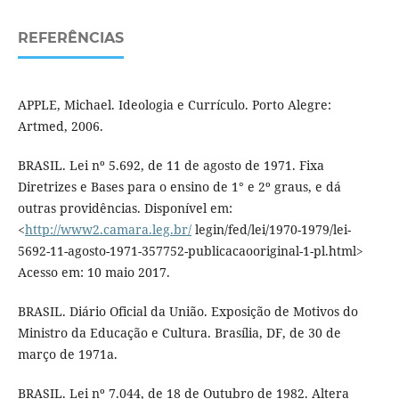
REFERÊNCIAS
APPLE, Michael. Ideologia e Currículo. Porto Alegre:
Artmed, 2006.
BRASIL. Lei nº 5.692, de 11 de agosto de 1971. Fixa
Diretrizes e Bases para o ensino de 1° e 2º graus, e dá
outras providências. Disponível em:
<
http://www2.camara.leg.br/
legin/fed/lei/1970-1979/lei-
5692-11-agosto-1971-357752-publicacaooriginal-1-pl.html>
Acesso em: 10 maio 2017.
BRASIL. Diário Oficial da União. Exposição de Motivos do
Ministro da Educação e Cultura. Brasília, DF, de 30 de
março de 1971a.
BRASIL. Lei nº 7.044, de 18 de Outubro de 1982. Altera