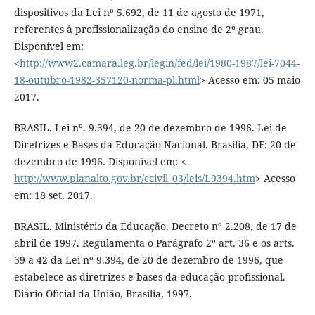
dispositivos da Lei nº 5.692, de 11 de agosto de 1971,
referentes à profissionalização do ensino de 2º grau.
Disponível em:
<
http://www2.camara.leg.br/legin/fed/lei/1980-1987/lei-7044-
18-outubro-1982-357120-norma-pl.html
> Acesso em: 05 maio
2017.
BRASIL. Lei nº. 9.394, de 20 de dezembro de 1996. Lei de
Diretrizes e Bases da Educação Nacional. Brasília, DF: 20 de
dezembro de 1996. Disponível em: <
http://www.planalto.gov.br/ccivil_03/leis/L9394.htm
> Acesso
em: 18 set. 2017.
BRASIL. Ministério da Educação. Decreto nº 2.208, de 17 de
abril de 1997. Regulamenta o Parágrafo 2º art. 36 e os arts.
39 a 42 da Lei nº 9.394, de 20 de dezembro de 1996, que
estabelece as diretrizes e bases da educação profissional.
Diário Oficial da União, Brasília, 1997.