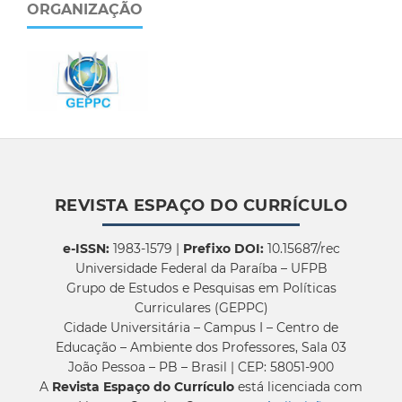
ORGANIZAÇÃO
REVISTA ESPAÇO DO CURRÍCULO
e-ISSN:
1983-1579 |
Prefixo DOI:
10.15687/rec
Universidade Federal da Paraíba – UFPB
Grupo de Estudos e Pesquisas em Políticas
Curriculares (GEPPC)
Cidade Universitária – Campus I – Centro de
Educação – Ambiente dos Professores, Sala 03
João Pessoa – PB – Brasil | CEP: 58051-900
A
Revista Espaço do Currículo
está licenciada com