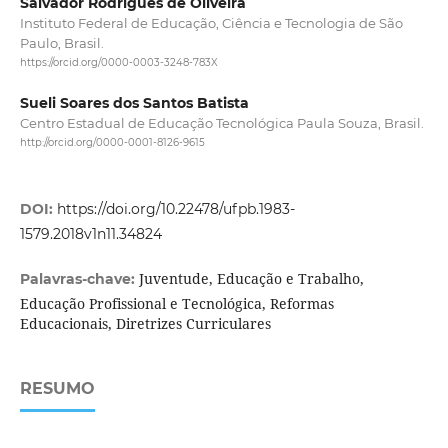
Salvador Rodrigues de Oliveira
Instituto Federal de Educação, Ciência e Tecnologia de São
Paulo, Brasil.
https://orcid.org/0000-0003-3248-783X
Sueli Soares dos Santos Batista
Centro Estadual de Educação Tecnológica Paula Souza, Brasil.
http://orcid.org/0000-0001-8126-9615
DOI:
https://doi.org/10.22478/ufpb.1983-
1579.2018v1n11.34824
Juventude, Educação e Trabalho,
Palavras-chave:
Educação Profissional e Tecnológica, Reformas
Educacionais, Diretrizes Curriculares
RESUMO