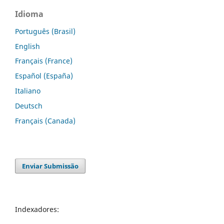
Idioma
Português (Brasil)
English
Français (France)
Español (España)
Italiano
Deutsch
Français (Canada)
Enviar Submissão
Indexadores: