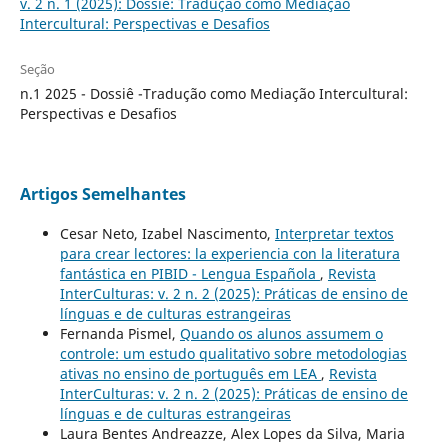
v. 2 n. 1 (2025): Dossiê: Tradução como Mediação
Intercultural: Perspectivas e Desafios
Seção
n.1 2025 - Dossiê -Tradução como Mediação Intercultural:
Perspectivas e Desafios
Artigos Semelhantes
Cesar Neto, Izabel Nascimento,
Interpretar textos
para crear lectores: la experiencia con la literatura
fantástica en PIBID - Lengua Española
,
Revista
InterCulturas: v. 2 n. 2 (2025): Práticas de ensino de
línguas e de culturas estrangeiras
Fernanda Pismel,
Quando os alunos assumem o
controle: um estudo qualitativo sobre metodologias
ativas no ensino de português em LEA
,
Revista
InterCulturas: v. 2 n. 2 (2025): Práticas de ensino de
línguas e de culturas estrangeiras
Laura Bentes Andreazze, Alex Lopes da Silva, Maria