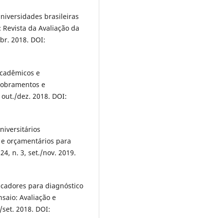
iversidades brasileiras
 Revista da Avaliação da
br. 2018. DOI:
cadêmicos e
sdobramentos e
 out./dez. 2018. DOI:
versitários
s e orçamentários para
24, n. 3, set./nov. 2019.
adores para diagnóstico
nsaio: Avaliação e
./set. 2018. DOI: