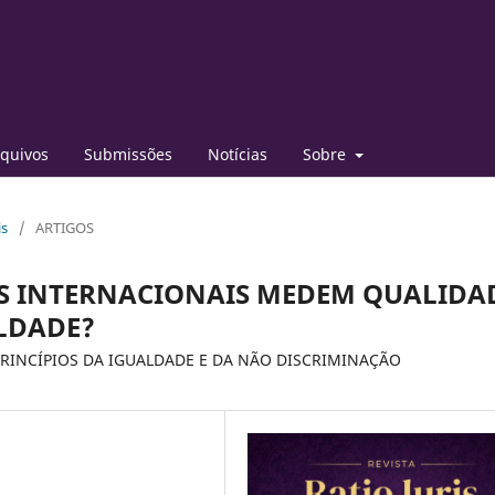
quivos
Submissões
Notícias
Sobre
is
/
ARTIGOS
S INTERNACIONAIS MEDEM QUALIDA
LDADE?
PRINCÍPIOS DA IGUALDADE E DA NÃO DISCRIMINAÇÃO