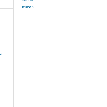
Deutsch
a
-