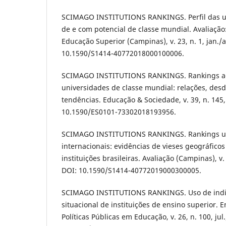
SCIMAGO INSTITUTIONS RANKINGS. Perfil das un
de e com potencial de classe mundial. Avaliação:
Educação Superior (Campinas), v. 23, n. 1, jan./a
10.1590/S1414-40772018000100006.
SCIMAGO INSTITUTIONS RANKINGS. Rankings a
universidades de classe mundial: relações, de
tendências. Educação & Sociedade, v. 39, n. 145,
10.1590/ES0101-73302018193956.
SCIMAGO INSTITUTIONS RANKINGS. Rankings uni
internacionais: evidências de vieses geográfico
instituições brasileiras. Avaliação (Campinas), v. 
DOI: 10.1590/S1414-40772019000300005.
SCIMAGO INSTITUTIONS RANKINGS. Uso de indic
situacional de instituições de ensino superior. E
Políticas Públicas em Educação, v. 26, n. 100, jul