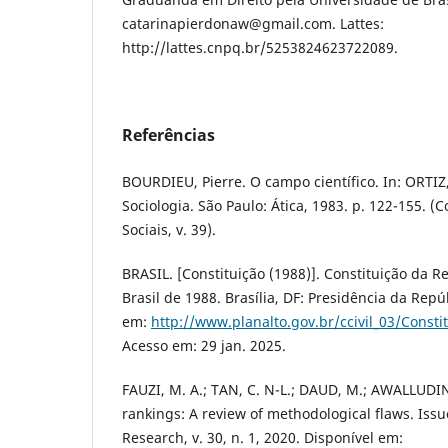
catarinapierdonaw@gmail.com. Lattes:
http://lattes.cnpq.br/5253824623722089.
Referências
BOURDIEU, Pierre. O campo científico. In: ORTIZ,
Sociologia. São Paulo: Ática, 1983. p. 122-155. (
Sociais, v. 39).
BRASIL. [Constituição (1988)]. Constituição da R
Brasil de 1988. Brasília, DF: Presidência da Repú
em:
http://www.planalto.gov.br/ccivil_03/Consti
Acesso em: 29 jan. 2025.
FAUZI, M. A.; TAN, C. N-L.; DAUD, M.; AWALLUDIN
rankings: A review of methodological flaws. Issu
Research, v. 30, n. 1, 2020. Disponível em: