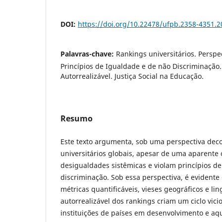
DOI:
https://doi.org/10.22478/ufpb.2358-4351.
Palavras-chave:
Rankings universitários. Perspec
Princípios de Igualdade e de não Discriminação
Autorrealizável. Justiça Social na Educação.
Resumo
Este texto argumenta, sob uma perspectiva deco
universitários globais, apesar de uma aparente
desigualdades sistêmicas e violam princípios d
discriminação. Sob essa perspectiva, é evident
métricas quantificáveis, vieses geográficos e lin
autorrealizável dos rankings criam um ciclo vic
instituições de países em desenvolvimento e a