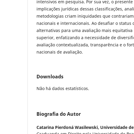
intensivos em pesquisa. Por sua vez, o presente
implicações jurídicas dessas classificações, an
metodologias criam iniquidades que contrariam
nacionais e internacionais. Ao desafiar o status 
alternativas para uma avaliação mais equitativa
superior, enfatizando a necessidade de diversif
avaliação contextualizada, transparência e o fo
nacionais de avaliação.
Downloads
Não há dados estatísticos.
Biografia do Autor
Catarina Pierdoná Wasilewski,
Universidade de 
Graduanda em Direito pela Universidade de Brasí