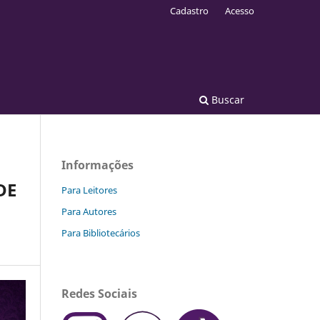
Cadastro
Acesso
Buscar
Informações
DE
Para Leitores
Para Autores
Para Bibliotecários
Redes Sociais