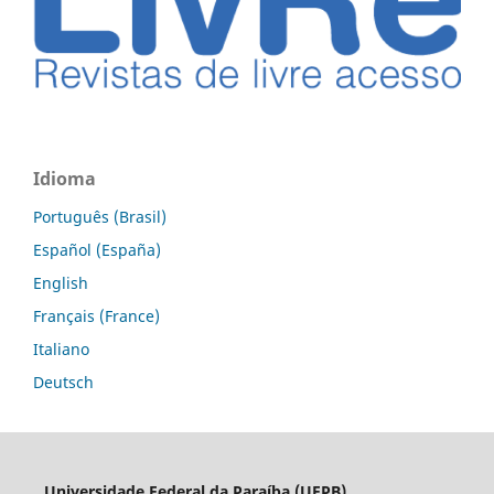
Idioma
Português (Brasil)
Español (España)
English
Français (France)
Italiano
Deutsch
Universidade Federal da Paraíba (UFPB)