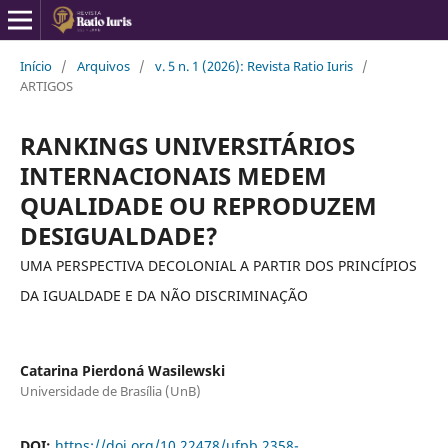
Início
/
Arquivos
/
v. 5 n. 1 (2026): Revista Ratio Iuris
/
ARTIGOS
RANKINGS UNIVERSITÁRIOS
INTERNACIONAIS MEDEM
QUALIDADE OU REPRODUZEM
DESIGUALDADE?
UMA PERSPECTIVA DECOLONIAL A PARTIR DOS PRINCÍPIOS
DA IGUALDADE E DA NÃO DISCRIMINAÇÃO
Catarina Pierdoná Wasilewski
Universidade de Brasília (UnB)
DOI:
https://doi.org/10.22478/ufpb.2358-