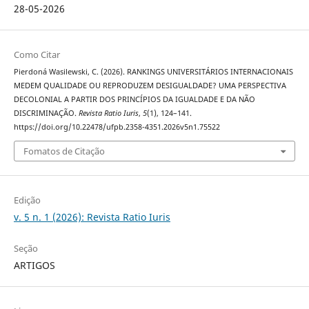
28-05-2026
Como Citar
Pierdoná Wasilewski, C. (2026). RANKINGS UNIVERSITÁRIOS INTERNACIONAIS
MEDEM QUALIDADE OU REPRODUZEM DESIGUALDADE? UMA PERSPECTIVA
DECOLONIAL A PARTIR DOS PRINCÍPIOS DA IGUALDADE E DA NÃO
DISCRIMINAÇÃO.
Revista Ratio Iuris
,
5
(1), 124–141.
https://doi.org/10.22478/ufpb.2358-4351.2026v5n1.75522
Fomatos de Citação
Edição
v. 5 n. 1 (2026): Revista Ratio Iuris
Seção
ARTIGOS