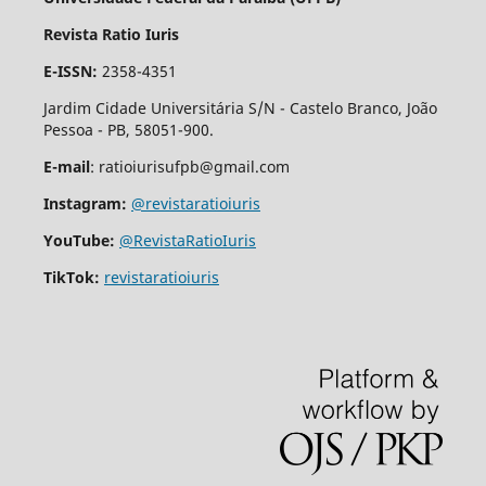
Revista Ratio Iuris
E-ISSN:
2358-4351
Jardim Cidade Universitária S/N - Castelo Branco, João
Pessoa - PB, 58051-900.
E-mail
: ratioiurisufpb@gmail.com
Instagram:
@revistaratioiuris
YouTube:
@RevistaRatioIuris
TikTok:
revistaratioiuris