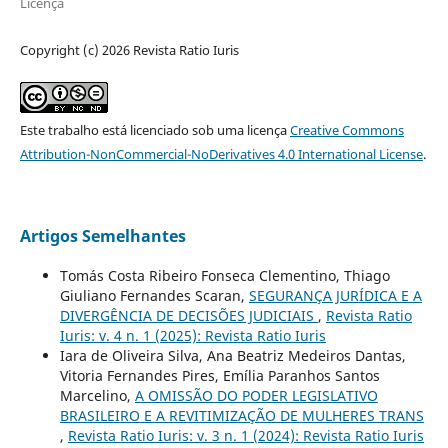
Licença
Copyright (c) 2026 Revista Ratio Iuris
Este trabalho está licenciado sob uma licença
Creative Commons
Attribution-NonCommercial-NoDerivatives 4.0 International License
.
Artigos Semelhantes
Tomás Costa Ribeiro Fonseca Clementino, Thiago
Giuliano Fernandes Scaran,
SEGURANÇA JURÍDICA E A
DIVERGÊNCIA DE DECISÕES JUDICIAIS
,
Revista Ratio
Iuris: v. 4 n. 1 (2025): Revista Ratio Iuris
Iara de Oliveira Silva, Ana Beatriz Medeiros Dantas,
Vitoria Fernandes Pires, Emília Paranhos Santos
Marcelino,
A OMISSÃO DO PODER LEGISLATIVO
BRASILEIRO E A REVITIMIZAÇÃO DE MULHERES TRANS
,
Revista Ratio Iuris: v. 3 n. 1 (2024): Revista Ratio Iuris