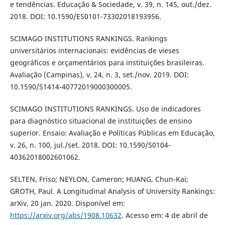
e tendências. Educação & Sociedade, v. 39, n. 145, out./dez.
2018. DOI: 10.1590/ES0101-73302018193956.
SCIMAGO INSTITUTIONS RANKINGS. Rankings
universitários internacionais: evidências de vieses
geográficos e orçamentários para instituições brasileiras.
Avaliação (Campinas), v. 24, n. 3, set./nov. 2019. DOI:
10.1590/S1414-40772019000300005.
SCIMAGO INSTITUTIONS RANKINGS. Uso de indicadores
para diagnóstico situacional de instituições de ensino
superior. Ensaio: Avaliação e Políticas Públicas em Educação,
v. 26, n. 100, jul./set. 2018. DOI: 10.1590/S0104-
40362018002601062.
SELTEN, Friso; NEYLON, Cameron; HUANG, Chun-Kai;
GROTH, Paul. A Longitudinal Analysis of University Rankings:
arXiv, 20 jan. 2020. Disponível em:
https://arxiv.org/abs/1908.10632
. Acesso em: 4 de abril de