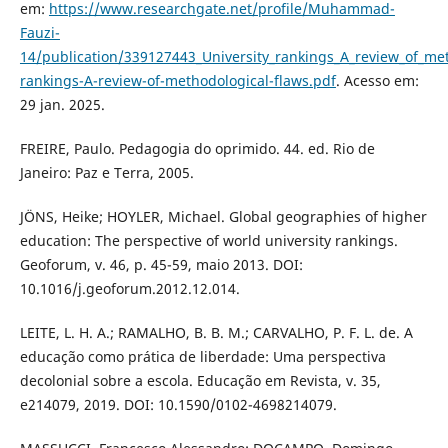
em:
https://www.researchgate.net/profile/Muhammad-
Fauzi-
14/publication/339127443_University_rankings_A_review_of_me
rankings-A-review-of-methodological-flaws.pdf
. Acesso em:
29 jan. 2025.
FREIRE, Paulo. Pedagogia do oprimido. 44. ed. Rio de
Janeiro: Paz e Terra, 2005.
JÖNS, Heike; HOYLER, Michael. Global geographies of higher
education: The perspective of world university rankings.
Geoforum, v. 46, p. 45-59, maio 2013. DOI:
10.1016/j.geoforum.2012.12.014.
LEITE, L. H. A.; RAMALHO, B. B. M.; CARVALHO, P. F. L. de. A
educação como prática de liberdade: Uma perspectiva
decolonial sobre a escola. Educação em Revista, v. 35,
e214079, 2019. DOI: 10.1590/0102-4698214079.