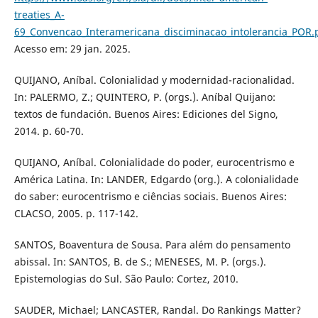
treaties_A-
69_Convencao_Interamericana_disciminacao_intolerancia_POR.
Acesso em: 29 jan. 2025.
QUIJANO, Aníbal. Colonialidad y modernidad-racionalidad.
In: PALERMO, Z.; QUINTERO, P. (orgs.). Aníbal Quijano:
textos de fundación. Buenos Aires: Ediciones del Signo,
2014. p. 60-70.
QUIJANO, Aníbal. Colonialidade do poder, eurocentrismo e
América Latina. In: LANDER, Edgardo (org.). A colonialidade
do saber: eurocentrismo e ciências sociais. Buenos Aires:
CLACSO, 2005. p. 117-142.
SANTOS, Boaventura de Sousa. Para além do pensamento
abissal. In: SANTOS, B. de S.; MENESES, M. P. (orgs.).
Epistemologias do Sul. São Paulo: Cortez, 2010.
SAUDER, Michael; LANCASTER, Randal. Do Rankings Matter?