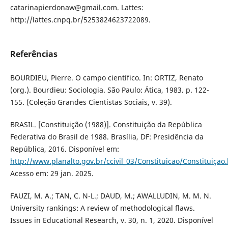
catarinapierdonaw@gmail.com. Lattes:
http://lattes.cnpq.br/5253824623722089.
Referências
BOURDIEU, Pierre. O campo científico. In: ORTIZ, Renato
(org.). Bourdieu: Sociologia. São Paulo: Ática, 1983. p. 122-
155. (Coleção Grandes Cientistas Sociais, v. 39).
BRASIL. [Constituição (1988)]. Constituição da República
Federativa do Brasil de 1988. Brasília, DF: Presidência da
República, 2016. Disponível em:
http://www.planalto.gov.br/ccivil_03/Constituicao/Constituiçao
Acesso em: 29 jan. 2025.
FAUZI, M. A.; TAN, C. N-L.; DAUD, M.; AWALLUDIN, M. M. N.
University rankings: A review of methodological flaws.
Issues in Educational Research, v. 30, n. 1, 2020. Disponível