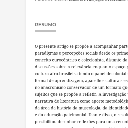
RESUMO
O presente artigo se propõe a acompanhar part
paradigmas e percepções sociais desde os prime
conceito eurocêntrico e colecionista, distante da
discussões sobre a relevância enquanto espaço 
cultura afro-brasileira tendo o papel decolonia
formal de aprendizagem, aparelhos culturais ess
no anacronismo conservador de um formato que
sujeitos que se propõe a refletir. A investigação 
narrativa de literatura como aporte metodológ
da área da história da museologia, da identidade
e da educação patrimonial. Diante disso, o resu
possibilitou desenhar reflexões para uma recon