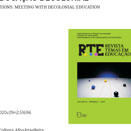
TIONS: MEETING WITH DECOLONIAL EDUCATION
2020v29n2.51696
ultura Afro-brasileira