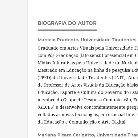
BIOGRAFIA DO AUTOR
Marcelo Prudente,
Universidade Tiradentes
Graduado em Artes Visuais pela Universidade F
com Pós Graduação (lato sensu) presencial em 
Mídias Interativas pela Universidade do Norte
Mestrado em Educação na linha de pesquisa E
(PPED) da Universidade Tiradentes (UNIT). Atu
de Professor de Artes Visuais da Educação básic
Educação, Esporte e Cultura do Governo do Est
membro do Grupo de Pesquisa Comunicação, Ed
(GECES) e desenvolve concomitantemente pesquis
voltados às novas tecnologias, em especial Inter
da Educação e Comunicação e Arte Digital.
Mariana Pícaro Cerigatto,
Universidade Tira