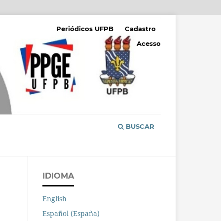
Periódicos UFPB
Cadastro
Acesso
BUSCAR
IDIOMA
English
Español (España)