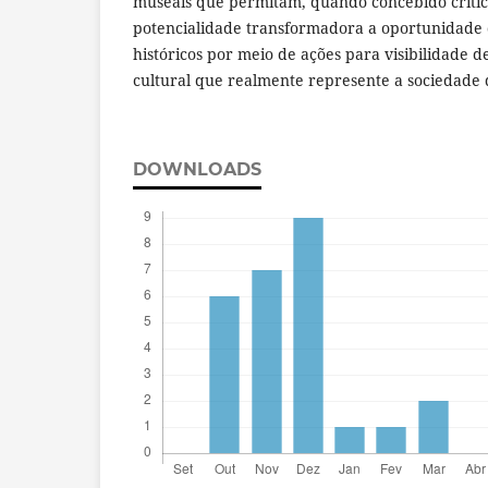
museais que permitam, quando concebido critic
potencialidade transformadora a oportunidade
históricos por meio de ações para visibilidade 
cultural que realmente represente a sociedade 
DOWNLOADS