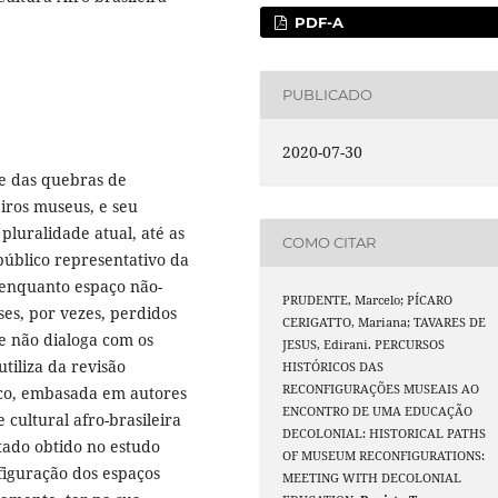
PDF-A
PUBLICADO
2020-07-30
e das quebras de
iros museus, e seu
 pluralidade atual, até as
COMO CITAR
público representativo da
l enquanto espaço não-
PRUDENTE, Marcelo; PÍCARO
es, por vezes, perdidos
CERIGATTO, Mariana; TAVARES DE
 não dialoga com os
JESUS, Edirani. PERCURSOS
utiliza da revisão
HISTÓRICOS DAS
RECONFIGURAÇÕES MUSEAIS AO
ico, embasada em autores
ENCONTRO DE UMA EDUCAÇÃO
 cultural afro-brasileira
DECOLONIAL: HISTORICAL PATHS
ltado obtido no estudo
OF MUSEUM RECONFIGURATIONS:
figuração dos espaços
MEETING WITH DECOLONIAL