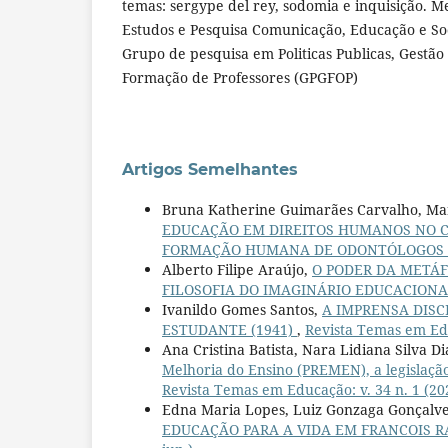
temas: sergype del rey, sodomia e inquisição.
Estudos e Pesquisa Comunicação, Educação e S
Grupo de pesquisa em Politicas Publicas, Gestão
Formação de Professores (GPGFOP)
Artigos Semelhantes
Bruna Katherine Guimarães Carvalho, Mar
EDUCAÇÃO EM DIREITOS HUMANOS NO C
FORMAÇÃO HUMANA DE ODONTÓLOGOS
Alberto Filipe Araújo,
O PODER DA METÁF
FILOSOFIA DO IMAGINÁRIO EDUCACION
Ivanildo Gomes Santos,
A IMPRENSA DISC
ESTUDANTE (1941)
,
Revista Temas em Edu
Ana Cristina Batista, Nara Lidiana Silva D
Melhoria do Ensino (PREMEN), a legislação
Revista Temas em Educação: v. 34 n. 1 (202
Edna Maria Lopes, Luiz Gonzaga Gonçalv
EDUCAÇÃO PARA A VIDA EM FRANCOIS 