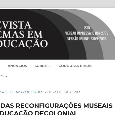
ANÚNCIOS
SOBRE
CONDUTAS ÉTICAS
ES
O-AGO.) - FLUXO CONTÍNUO
/
ARTIGO DE REVISÃO
 DAS RECONFIGURAÇÕES MUSEAIS
EDUCAÇÃO DECOLONIAL