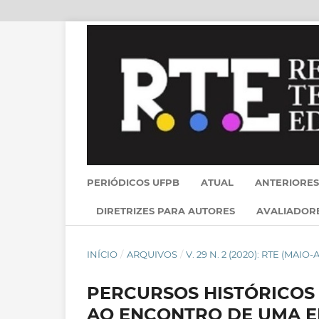
PERIÓDICOS UFPB
ATUAL
ANTERIORES
DIRETRIZES PARA AUTORES
AVALIADOR
INÍCIO
/
ARQUIVOS
/
V. 29 N. 2 (2020): RTE (MAI
PERCURSOS HISTÓRICOS
AO ENCONTRO DE UMA 