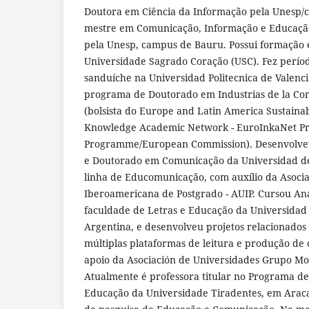
Doutora em Ciência da Informação pela Unesp/c
mestre em Comunicação, Informação e Educação
pela Unesp, campus de Bauru. Possui formação 
Universidade Sagrado Coração (USC). Fez perío
sanduíche na Universidad Politecnica de Valenci
programa de Doutorado em Industrias de la Com
(bolsista do Europe and Latin America Sustaina
Knowledge Academic Network - EuroInkaNet P
Programme/European Commission). Desenvolveu
e Doutorado em Comunicação da Universidad de
linha de Educomunicação, com auxílio da Asocia
Iberoamericana de Postgrado - AUIP. Cursou Aná
faculdade de Letras e Educação da Universidad 
Argentina, e desenvolveu projetos relacionados a
múltiplas plataformas de leitura e produção de 
apoio da Asociación de Universidades Grupo M
Atualmente é professora titular no Programa d
Educação da Universidade Tiradentes, em Aracaj