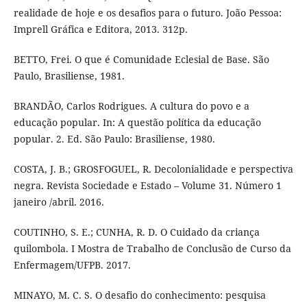
realidade de hoje e os desafios para o futuro. João Pessoa:
Imprell Gráfica e Editora, 2013. 312p.
BETTO, Frei. O que é Comunidade Eclesial de Base. São
Paulo, Brasiliense, 1981.
BRANDÃO, Carlos Rodrigues. A cultura do povo e a
educação popular. In: A questão política da educação
popular. 2. Ed. São Paulo: Brasiliense, 1980.
COSTA, J. B.; GROSFOGUEL, R. Decolonialidade e perspectiva
negra. Revista Sociedade e Estado – Volume 31. Número 1
janeiro /abril. 2016.
COUTINHO, S. E.; CUNHA, R. D. O Cuidado da criança
quilombola. I Mostra de Trabalho de Conclusão de Curso da
Enfermagem/UFPB. 2017.
MINAYO, M. C. S. O desafio do conhecimento: pesquisa