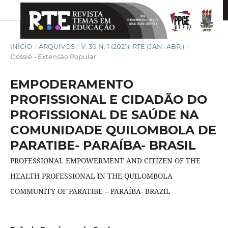
INÍCIO
/
ARQUIVOS
/
V. 30 N. 1 (2021): RTE (JAN.-ABR.)
/
Dossiê - Extensão Popular
EMPODERAMENTO
PROFISSIONAL E CIDADÃO DO
PROFISSIONAL DE SAÚDE NA
COMUNIDADE QUILOMBOLA DE
PARATIBE- PARAÍBA- BRASIL
PROFESSIONAL EMPOWERMENT AND CITIZEN OF THE
HEALTH PROFESSIONAL IN THE QUILOMBOLA
COMMUNITY OF PARATIBE – PARAÍBA- BRAZIL