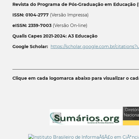
Revista do Programa de Pós-Graduação em Educação (P
ISSN: 0104-2777
(Versão Impressa)
eISSN: 2359-7003
(Versão On-line)
Qualis Capes 2021-2024: A3 Educação
Google Scholar:
https://scholar.google.com.br/citations?
__________________________________________________________
Clique em cada logomarca abaixo para visualizar o ca