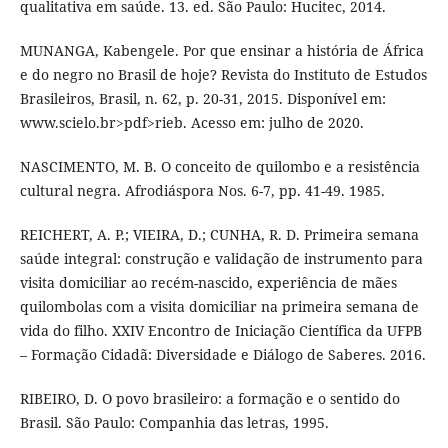
qualitativa em saúde. 13. ed. São Paulo: Hucitec, 2014.
MUNANGA, Kabengele. Por que ensinar a história de África
e do negro no Brasil de hoje? Revista do Instituto de Estudos
Brasileiros, Brasil, n. 62, p. 20-31, 2015. Disponível em:
www.scielo.br>pdf>rieb. Acesso em: julho de 2020.
NASCIMENTO, M. B. O conceito de quilombo e a resistência
cultural negra. Afrodiáspora Nos. 6-7, pp. 41-49. 1985.
REICHERT, A. P.; VIEIRA, D.; CUNHA, R. D. Primeira semana
saúde integral: construção e validação de instrumento para
visita domiciliar ao recém-nascido, experiência de mães
quilombolas com a visita domiciliar na primeira semana de
vida do filho. XXIV Encontro de Iniciação Científica da UFPB
– Formação Cidadã: Diversidade e Diálogo de Saberes. 2016.
RIBEIRO, D. O povo brasileiro: a formação e o sentido do
Brasil. São Paulo: Companhia das letras, 1995.