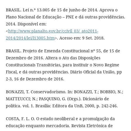
BRASIL. Lei n.º 13.005 de 15 de junho de 2014. Aprova o
Plano Nacional de Educação – PNE e dá outras providências.
2014. Disponível em:
<
http://www.planalto.gov.br/ccivil_03/_ato2011-
2014/2014/lei/l13005.htm
>. Acesso em: 9 Set. 2018.
BRASIL. Projeto de Emenda Constitucional nº 55, de 15 de
Dezembro de 2016. Altera o Ato das Disposições
Constitucionais Transitórias, para instituir o Novo Regime
Fiscal, e dá outras providências. Diário Oficial da União, pp
2-3, 16 de Dezembro de 2016.
BONAZZI, T. Conservadorismo. In: BONAZZI, T.; BOBBIO, N.;
MATTEUCCI; N.; PASQUINO, G. (Orgs.). Dicionário de
política. vol. 1. Brasília: Editora da UnB, 2000, p. 242-246.
COSTA, F. L. O. O estado neoliberal e a promulgação da
educação enquanto mercadoria. Revista Eletrônica de