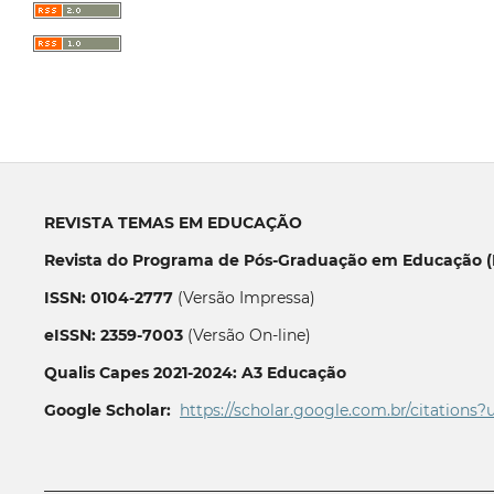
REVISTA TEMAS EM EDUCAÇÃO
Revista do Programa de Pós-Graduação em Educação (P
ISSN: 0104-2777
(Versão Impressa)
eISSN: 2359-7003
(Versão On-line)
Qualis Capes 2021-2024: A3 Educação
Google Scholar:
https://scholar.google.com.br/citations?
__________________________________________________________