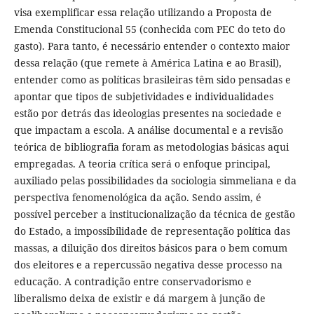
visa exemplificar essa relação utilizando a Proposta de
Emenda Constitucional 55 (conhecida com PEC do teto do
gasto). Para tanto, é necessário entender o contexto maior
dessa relação (que remete à América Latina e ao Brasil),
entender como as políticas brasileiras têm sido pensadas e
apontar que tipos de subjetividades e individualidades
estão por detrás das ideologias presentes na sociedade e
que impactam a escola. A análise documental e a revisão
teórica de bibliografia foram as metodologias básicas aqui
empregadas. A teoria crítica será o enfoque principal,
auxiliado pelas possibilidades da sociologia simmeliana e da
perspectiva fenomenológica da ação. Sendo assim, é
possível perceber a institucionalização da técnica de gestão
do Estado, a impossibilidade de representação política das
massas, a diluição dos direitos básicos para o bem comum
dos eleitores e a repercussão negativa desse processo na
educação. A contradição entre conservadorismo e
liberalismo deixa de existir e dá margem à junção de