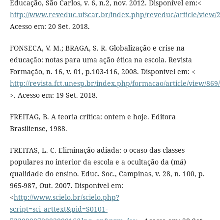
Educação, São Carlos, v. 6, n.2, nov. 2012. Disponível em:<
http://www.reveduc.ufscar.br/index.php/reveduc/article/view/
Acesso em: 20 Set. 2018.
FONSECA, V. M.; BRAGA, S. R. Globalização e crise na
educação: notas para uma ação ética na escola. Revista
Formação, n. 16, v. 01, p.103-116, 2008. Disponível em: <
http://revista.fct.unesp.br/index.php/formacao/article/view/869
>. Acesso em: 19 Set. 2018.
FREITAG, B. A teoria crítica: ontem e hoje. Editora
Brasiliense, 1988.
FREITAS, L. C. Eliminação adiada: o ocaso das classes
populares no interior da escola e a ocultação da (má)
qualidade do ensino. Educ. Soc., Campinas, v. 28, n. 100, p.
965-987, Out. 2007. Disponível em:
<
http://www.scielo.br/scielo.php?
script=sci_arttext&pid=S0101-