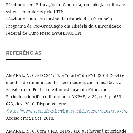
Pós-doutor em Educação do Campo, agroecologia, cultura e
saberes populares pela UFU;
Pós-doutorando em Ensino de História da África pelo
Programa de Pós-Graduação em História da Universidade
Federal de Ouro Preto (PPGHIS/UFOP)
REFERÊNCIAS
AMARAL, N. C. PEC 241/55: a “morte” do PNE (2014-2024) e
o poder de diminuição dos recursos educacionais. Revista
Brasileira de Política e Administração da Educação -
Periódico científico editado pela ANPAE, v. 32, n. 3, p. 653 -
673, dez. 2016. Disponível em:
<
https://www.seer.ufrgs.br/rbpae/article/view/70262/39677
>.
Acesso em: 21 Set. 2018.
AMARAL, N. C. Com a PEC 241/55 (EC 95) haverá prioridade