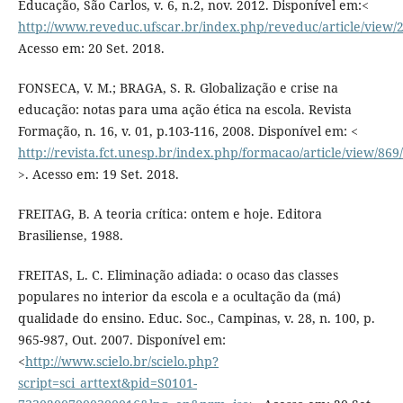
Educação, São Carlos, v. 6, n.2, nov. 2012. Disponível em:<
http://www.reveduc.ufscar.br/index.php/reveduc/article/view/
Acesso em: 20 Set. 2018.
FONSECA, V. M.; BRAGA, S. R. Globalização e crise na
educação: notas para uma ação ética na escola. Revista
Formação, n. 16, v. 01, p.103-116, 2008. Disponível em: <
http://revista.fct.unesp.br/index.php/formacao/article/view/869
>. Acesso em: 19 Set. 2018.
FREITAG, B. A teoria crítica: ontem e hoje. Editora
Brasiliense, 1988.
FREITAS, L. C. Eliminação adiada: o ocaso das classes
populares no interior da escola e a ocultação da (má)
qualidade do ensino. Educ. Soc., Campinas, v. 28, n. 100, p.
965-987, Out. 2007. Disponível em:
<
http://www.scielo.br/scielo.php?
script=sci_arttext&pid=S0101-