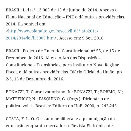
BRASIL. Lei n.º 13.005 de 15 de junho de 2014. Aprova o
Plano Nacional de Educação – PNE e dá outras providências.
2014. Disponível em:
<
http://www.planalto.gov.br/ccivil_03/_ato2011-
2014/2014/lei/l13005.htm
>. Acesso em: 9 Set. 2018.
BRASIL. Projeto de Emenda Constitucional nº 55, de 15 de
Dezembro de 2016. Altera o Ato das Disposições
Constitucionais Transitórias, para instituir o Novo Regime
Fiscal, e dá outras providências. Diário Oficial da União, pp
2-3, 16 de Dezembro de 2016.
BONAZZI, T. Conservadorismo. In: BONAZZI, T.; BOBBIO, N.;
MATTEUCCI; N.; PASQUINO, G. (Orgs.). Dicionário de
política. vol. 1. Brasília: Editora da UnB, 2000, p. 242-246.
COSTA, F. L. O. O estado neoliberal e a promulgação da
educação enquanto mercadoria. Revista Eletrônica de