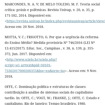
MARCONDES, N. A. V; DE MELO TOLEDO, M. F. Teoria social
crítica: práxis e polêmicas. Revista Univap, v. 20, n. 35, p.
171-182, 2014. Disponível em:
<
https://revista.univap.br/index.php/revistaunivap/article/view
Acesso em: 20 Nov. 2018.
MOTTA, V. C.; FRIGOTTO, G. Por que a urgência da reforma
do Ensino Médio? Medida provisória Nº 746/2016 (LEI Nº
13.415/2017). Educ. Soc., Campinas , v. 38, n. 139, p. 355-
372, Jun. 2017. Disponível em:
<
http://www.scielo.br/scielo.php?
script=sci_arttext&pid=S0101-
73302017000200355&lng=en&nrm=iso
>. Acesso em: 9 Nov.
2018.
OFFE, C. Dominação política e estruturas de classes:
contribuição à análise de sistemas sociais do capitalismo
tardio. In: OFFE, C.; VOGT, W.; FRANKE, J.; OFFE, C. Estado e
capitalismo. Rio de Janeiro: Tempo brasileiro, 1980.