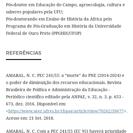
Pós-doutor em Educação do Campo, agroecologia, cultura e
saberes populares pela UFU;
Pós-doutorando em Ensino de História da África pelo
Programa de Pós-Graduação em História da Universidade
Federal de Ouro Preto (PPGHIS/UFOP)
REFERÊNCIAS
AMARAL, N. C. PEC 241/55: a “morte” do PNE (2014-2024) e
o poder de diminuição dos recursos educacionais. Revista
Brasileira de Política e Administração da Educação -
Periódico científico editado pela ANPAE, v. 32, n. 3, p. 653 -
673, dez. 2016. Disponível em:
<
https://www.seer.ufrgs.br/rbpae/article/view/70262/39677
>.
Acesso em: 21 Set. 2018.
AMARAL, N. C. Com a PEC 241/55 (EC 95) haverá prioridade