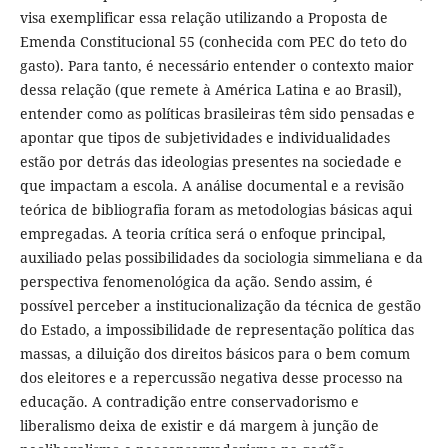
visa exemplificar essa relação utilizando a Proposta de
Emenda Constitucional 55 (conhecida com PEC do teto do
gasto). Para tanto, é necessário entender o contexto maior
dessa relação (que remete à América Latina e ao Brasil),
entender como as políticas brasileiras têm sido pensadas e
apontar que tipos de subjetividades e individualidades
estão por detrás das ideologias presentes na sociedade e
que impactam a escola. A análise documental e a revisão
teórica de bibliografia foram as metodologias básicas aqui
empregadas. A teoria crítica será o enfoque principal,
auxiliado pelas possibilidades da sociologia simmeliana e da
perspectiva fenomenológica da ação. Sendo assim, é
possível perceber a institucionalização da técnica de gestão
do Estado, a impossibilidade de representação política das
massas, a diluição dos direitos básicos para o bem comum
dos eleitores e a repercussão negativa desse processo na
educação. A contradição entre conservadorismo e
liberalismo deixa de existir e dá margem à junção de