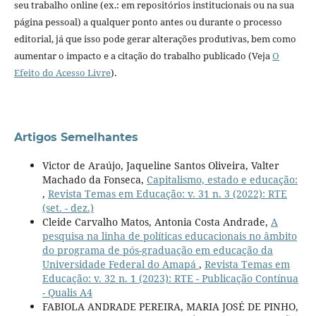
seu trabalho online (ex.: em repositórios institucionais ou na sua
página pessoal) a qualquer ponto antes ou durante o processo
editorial, já que isso pode gerar alterações produtivas, bem como
aumentar o impacto e a citação do trabalho publicado (Veja
O
Efeito do Acesso Livre
).
Artigos Semelhantes
Victor de Araújo, Jaqueline Santos Oliveira, Valter
Machado da Fonseca,
Capitalismo, estado e educação:
,
Revista Temas em Educação: v. 31 n. 3 (2022): RTE
(set. - dez.)
Cleide Carvalho Matos, Antonia Costa Andrade,
A
pesquisa na linha de políticas educacionais no âmbito
do programa de pós-graduação em educação da
Universidade Federal do Amapá
,
Revista Temas em
Educação: v. 32 n. 1 (2023): RTE - Publicação Contínua
- Qualis A4
FABIOLA ANDRADE PEREIRA, MARIA JOSÉ DE PINHO,