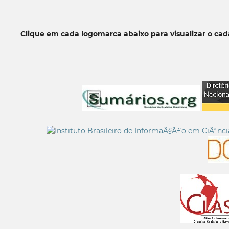
__________________________________________________________
Clique em cada logomarca abaixo para visualizar o ca