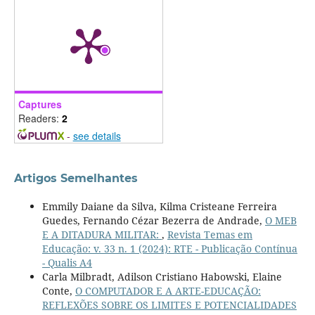
Captures
Readers:
2
-
see details
Artigos Semelhantes
Emmily Daiane da Silva, Kilma Cristeane Ferreira
Guedes, Fernando Cézar Bezerra de Andrade,
O MEB
E A DITADURA MILITAR:
,
Revista Temas em
Educação: v. 33 n. 1 (2024): RTE - Publicação Contínua
- Qualis A4
Carla Milbradt, Adilson Cristiano Habowski, Elaine
Conte,
O COMPUTADOR E A ARTE-EDUCAÇÃO:
REFLEXÕES SOBRE OS LIMITES E POTENCIALIDADES