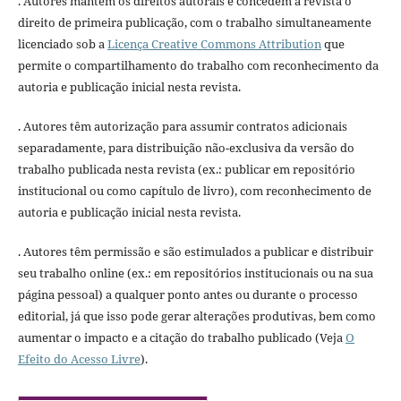
. Autores mantém os direitos autorais e concedem à revista o
direito de primeira publicação, com o trabalho simultaneamente
licenciado sob a
Licença Creative Commons Attribution
que
permite o compartilhamento do trabalho com reconhecimento da
autoria e publicação inicial nesta revista.
. Autores têm autorização para assumir contratos adicionais
separadamente, para distribuição não-exclusiva da versão do
trabalho publicada nesta revista (ex.: publicar em repositório
institucional ou como capítulo de livro), com reconhecimento de
autoria e publicação inicial nesta revista.
. Autores têm permissão e são estimulados a publicar e distribuir
seu trabalho online (ex.: em repositórios institucionais ou na sua
página pessoal) a qualquer ponto antes ou durante o processo
editorial, já que isso pode gerar alterações produtivas, bem como
aumentar o impacto e a citação do trabalho publicado (Veja
O
Efeito do Acesso Livre
).