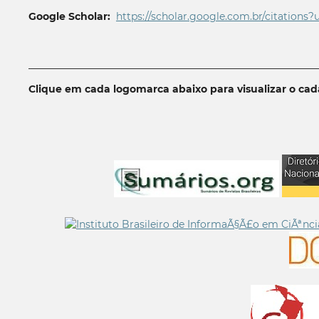
Google Scholar:
https://scholar.google.com.br/citations?
__________________________________________________________
Clique em cada logomarca abaixo para visualizar o ca