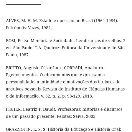
ALVES, M. H. M. Estado e oposição no Brasil (1964-1984).
Petrópolis: Vozes, 1984.
BOSI, Ecléa. Memória e Sociedade: Lembranças de velhos. 2
ed. São Paulo: T.A. Queiroz: Editora da Universidade de São
Paulo, 1987.
BRITTO, Augusto César Luiz; CORRADI, Analaura.
Egodocumentos: Os documentos que expressam a
personalidade, a intimidade e motivações dos titulares de
arquivos pessoais. Revista do Instituto de Ciências Humanas
e da Informação, v. 32, n. 2, p. 98-129, 2018.
FISHER, Beatriz T. Daudt. Professoras: histórias e discursos
de um passado presente. Pelotas: Seiva, 2005.
GRAZZIOTIN, L. S. S. História da Educação e História Oral: