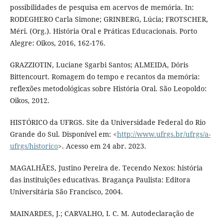
possibilidades de pesquisa em acervos de memória. In:
RODEGHERO Carla Simone; GRINBERG, Lúcia; FROTSCHER,
Méri. (Org.). História Oral e Práticas Educacionais. Porto
Alegre: Oikos, 2016, 162-176.
GRAZZIOTIN, Luciane Sgarbi Santos; ALMEIDA, Dóris
Bittencourt. Romagem do tempo e recantos da memória:
reflexões metodológicas sobre História Oral. São Leopoldo:
Oikos, 2012.
HISTÓRICO da UFRGS. Site da Universidade Federal do Rio
Grande do Sul. Disponível em: <
http://www.ufrgs.br/ufrgs/a-
ufrgs/historico
>. Acesso em 24 abr. 2023.
MAGALHÃES, Justino Pereira de. Tecendo Nexos: história
das instituições educativas. Bragança Paulista: Editora
Universitária São Francisco, 2004.
MAINARDES, J.; CARVALHO, I. C. M. Autodeclaração de