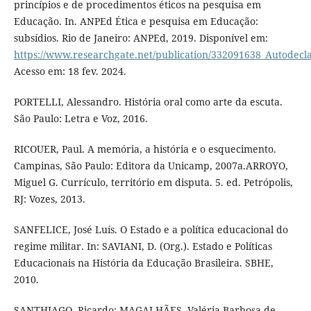
princípios e de procedimentos éticos na pesquisa em
Educação. In. ANPEd Ética e pesquisa em Educação:
subsídios. Rio de Janeiro: ANPEd, 2019. Disponível em:
https://www.researchgate.net/publication/332091638_Autodec
Acesso em: 18 fev. 2024.
PORTELLI, Alessandro. História oral como arte da escuta.
São Paulo: Letra e Voz, 2016.
RICOUER, Paul. A memória, a história e o esquecimento.
Campinas, São Paulo: Editora da Unicamp, 2007a.ARROYO,
Miguel G. Currículo, território em disputa. 5. ed. Petrópolis,
RJ: Vozes, 2013.
SANFELICE, José Luís. O Estado e a política educacional do
regime militar. In: SAVIANI, D. (Org.). Estado e Políticas
Educacionais na História da Educação Brasileira. SBHE,
2010.
SANTHIAGO, Ricardo; MAGALHÃES, Valéria Barbosa de.