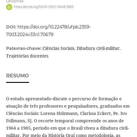
Unisinos
https://orcid.org/0000-0001-5648-3855
DOI:
https://doi.org/10.22478/ufpb.2359-
7003.2024v33n1.70679
Ciências Sociais. Ditadura civil-militar.
Palavras-chave:
Trajetórias docentes
RESUMO
O estudo apresentado discute o percurso de formação e
atuação de três professores e pesquisadores, graduados em
Ciências Sociais: Lorena Holzmann, Clarissa Eckert, Pe. Ivo
Follmann, SJ. O recorte temporal compreende os anos de
1964 a 1985, período em que o Brasil viveu a ditadura civil-
militar. Por meio da História Oral como metodologia, as