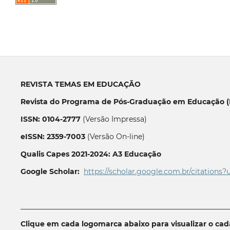
REVISTA TEMAS EM EDUCAÇÃO
Revista do Programa de Pós-Graduação em Educação (P
ISSN: 0104-2777
(Versão Impressa)
eISSN: 2359-7003
(Versão On-line)
Qualis Capes 2021-2024: A3 Educação
Google Scholar:
https://scholar.google.com.br/citations?
__________________________________________________________
Clique em cada logomarca abaixo para visualizar o ca