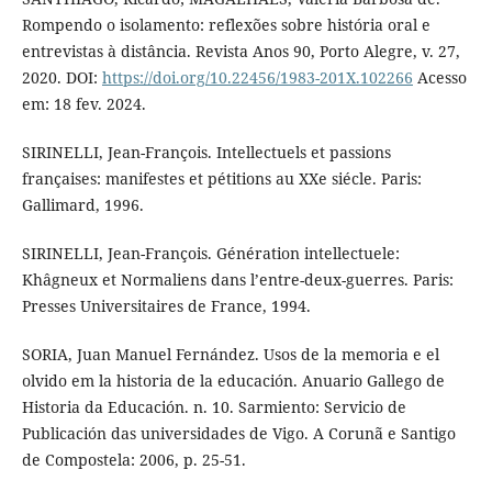
Rompendo o isolamento: reflexões sobre história oral e
entrevistas à distância. Revista Anos 90, Porto Alegre, v. 27,
2020. DOI:
https://doi.org/10.22456/1983-201X.102266
Acesso
em: 18 fev. 2024.
SIRINELLI, Jean-François. Intellectuels et passions
françaises: manifestes et pétitions au XXe siécle. Paris:
Gallimard, 1996.
SIRINELLI, Jean-François. Génération intellectuele:
Khâgneux et Normaliens dans l’entre-deux-guerres. Paris:
Presses Universitaires de France, 1994.
SORIA, Juan Manuel Fernández. Usos de la memoria e el
olvido em la historia de la educación. Anuario Gallego de
Historia da Educación. n. 10. Sarmiento: Servicio de
Publicación das universidades de Vigo. A Corunã e Santigo
de Compostela: 2006, p. 25-51.