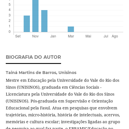
BIOGRAFIA DO AUTOR
Tainá Martins de Barros,
Unisinos
Mestre em Educação pela Universidade do Vale do Rio dos
Sinos (UNISINOS), graduada em Ciências Sociais -
Licenciatura pela Universidade do Vale do Rio dos Sinos
(UNISINOS). Pós-graduada em Supervisão e Orientação
Educacional pela Fasul. Atua em pesquisas que envolvem
trajetórias, micro-história, história de intelectuais, acervos,
memórias e cultura escolar; investigações ligadas ao grupo
de pesquisa ao qual faz parte, o EBRAMIC/Educação no