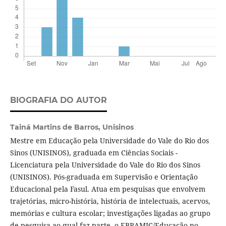
BIOGRAFIA DO AUTOR
Tainá Martins de Barros,
Unisinos
Mestre em Educação pela Universidade do Vale do Rio dos
Sinos (UNISINOS), graduada em Ciências Sociais -
Licenciatura pela Universidade do Vale do Rio dos Sinos
(UNISINOS). Pós-graduada em Supervisão e Orientação
Educacional pela Fasul. Atua em pesquisas que envolvem
trajetórias, micro-história, história de intelectuais, acervos,
memórias e cultura escolar; investigações ligadas ao grupo
de pesquisa ao qual faz parte, o EBRAMIC/Educação no