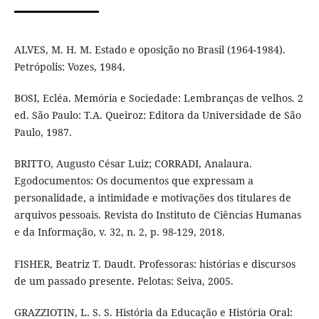
ALVES, M. H. M. Estado e oposição no Brasil (1964-1984).
Petrópolis: Vozes, 1984.
BOSI, Ecléa. Memória e Sociedade: Lembranças de velhos. 2
ed. São Paulo: T.A. Queiroz: Editora da Universidade de São
Paulo, 1987.
BRITTO, Augusto César Luiz; CORRADI, Analaura.
Egodocumentos: Os documentos que expressam a
personalidade, a intimidade e motivações dos titulares de
arquivos pessoais. Revista do Instituto de Ciências Humanas
e da Informação, v. 32, n. 2, p. 98-129, 2018.
FISHER, Beatriz T. Daudt. Professoras: histórias e discursos
de um passado presente. Pelotas: Seiva, 2005.
GRAZZIOTIN, L. S. S. História da Educação e História Oral: