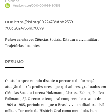
Unisinos
https://orcid.org/0000-0001-5648-3855
DOI:
https://doi.org/10.22478/ufpb.2359-
7003.2024v33n1.70679
Ciências Sociais. Ditadura civil-militar.
Palavras-chave:
Trajetórias docentes
RESUMO
O estudo apresentado discute o percurso de formação e
atuação de três professores e pesquisadores, graduados em
Ciências Sociais: Lorena Holzmann, Clarissa Eckert, Pe. Ivo
Follmann, SJ. O recorte temporal compreende os anos de
1964 a 1985, período em que o Brasil viveu a ditadura civil-
militar. Por meio da História Oral como metodologia, as