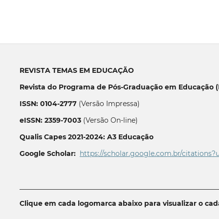
REVISTA TEMAS EM EDUCAÇÃO
Revista do Programa de Pós-Graduação em Educação (P
ISSN: 0104-2777
(Versão Impressa)
eISSN: 2359-7003
(Versão On-line)
Qualis Capes 2021-2024: A3 Educação
Google Scholar:
https://scholar.google.com.br/citations?
__________________________________________________________
Clique em cada logomarca abaixo para visualizar o ca