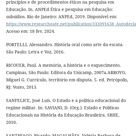
princípios e de procedimentos éticos na pesquisa em
Educação. In. ANPEd Ética e pesquisa em Educação:
subsídios. Rio de Janeiro: ANPEd, 2019. Disponível em:
https://www.researchgate.net/publication/332091638_Autodec
Acesso em: 18 fev. 2024.
PORTELLI, Alessandro. História oral como arte da escuta.
São Paulo: Letra e Voz, 2016.
RICOUER, Paul. A memória, a história e o esquecimento.
Campinas, São Paulo: Editora da Unicamp, 2007a.ARROYO,
Miguel G. Currículo, território em disputa. 5. ed. Petrópolis,
RJ: Vozes, 2013.
SANFELICE, José Luís. O Estado e a política educacional do
regime militar. In: SAVIANI, D. (Org.). Estado e Políticas
Educacionais na História da Educação Brasileira. SBHE,
2010.
SANTHIAGO, Ricardo; MAGALHÃES, Valéria Barbosa de.