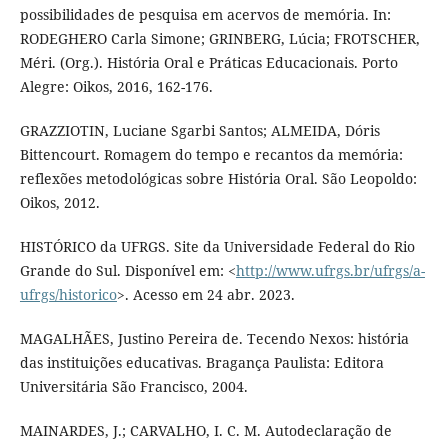
possibilidades de pesquisa em acervos de memória. In:
RODEGHERO Carla Simone; GRINBERG, Lúcia; FROTSCHER,
Méri. (Org.). História Oral e Práticas Educacionais. Porto
Alegre: Oikos, 2016, 162-176.
GRAZZIOTIN, Luciane Sgarbi Santos; ALMEIDA, Dóris
Bittencourt. Romagem do tempo e recantos da memória:
reflexões metodológicas sobre História Oral. São Leopoldo:
Oikos, 2012.
HISTÓRICO da UFRGS. Site da Universidade Federal do Rio
Grande do Sul. Disponível em: <
http://www.ufrgs.br/ufrgs/a-
ufrgs/historico
>. Acesso em 24 abr. 2023.
MAGALHÃES, Justino Pereira de. Tecendo Nexos: história
das instituições educativas. Bragança Paulista: Editora
Universitária São Francisco, 2004.
MAINARDES, J.; CARVALHO, I. C. M. Autodeclaração de