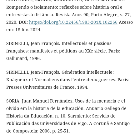
Rompendo o isolamento: reflexões sobre história oral e
entrevistas à distância. Revista Anos 90, Porto Alegre, v. 27,
2020. DOI:
https://doi.org/10.22456/1983-201X.102266
Acesso
em: 18 fev. 2024.
SIRINELLI, Jean-François. Intellectuels et passions
françaises: manifestes et pétitions au XXe siécle. Paris:
Gallimard, 1996.
SIRINELLI, Jean-François. Génération intellectuele:
Khâgneux et Normaliens dans l’entre-deux-guerres. Paris:
Presses Universitaires de France, 1994.
SORIA, Juan Manuel Fernández. Usos de la memoria e el
olvido em la historia de la educación. Anuario Gallego de
Historia da Educación. n. 10. Sarmiento: Servicio de
Publicación das universidades de Vigo. A Corunã e Santigo
de Compostela: 2006, p. 25-51.