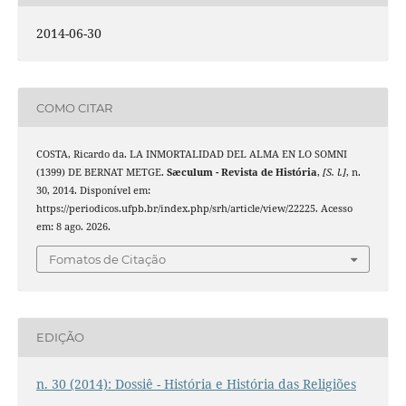
2014-06-30
COMO CITAR
COSTA, Ricardo da. LA INMORTALIDAD DEL ALMA EN LO SOMNI
(1399) DE BERNAT METGE.
Sæculum - Revista de História
,
[S. l.]
, n.
30, 2014. Disponível em:
https://periodicos.ufpb.br/index.php/srh/article/view/22225. Acesso
em: 8 ago. 2026.
Fomatos de Citação
EDIÇÃO
n. 30 (2014): Dossiê - História e História das Religiões