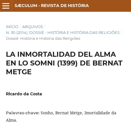
SÆCULUM - REVISTA DE HISTÓRIA
INÍCIO
/
ARQUIVOS
/
N. 30 (2014): DOSSIÊ - HISTÓRIA E HISTÓRIA DAS RELIGIÕES
/
Dossiê: História e História das Religiões
LA INMORTALIDAD DEL ALMA
EN LO SOMNI (1399) DE BERNAT
METGE
Ricardo da Costa
Sonho, Bernat Metge, Imortalidade da
Palavras-chave:
Alma.