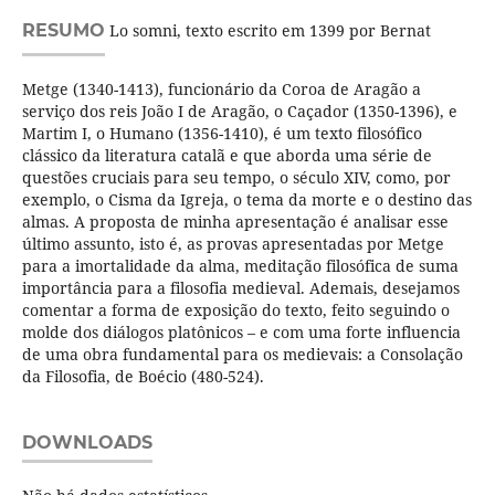
RESUMO
Lo somni, texto escrito em 1399 por Bernat
Metge (1340-1413), funcionário da Coroa de Aragão a
serviço dos reis João I de Aragão, o Caçador (1350-1396), e
Martim I, o Humano (1356-1410), é um texto filosófico
clássico da literatura catalã e que aborda uma série de
questões cruciais para seu tempo, o século XIV, como, por
exemplo, o Cisma da Igreja, o tema da morte e o destino das
almas. A proposta de minha apresentação é analisar esse
último assunto, isto é, as provas apresentadas por Metge
para a imortalidade da alma, meditação filosófica de suma
importância para a filosofia medieval. Ademais, desejamos
comentar a forma de exposição do texto, feito seguindo o
molde dos diálogos platônicos – e com uma forte influencia
de uma obra fundamental para os medievais: a Consolação
da Filosofia, de Boécio (480-524).
DOWNLOADS