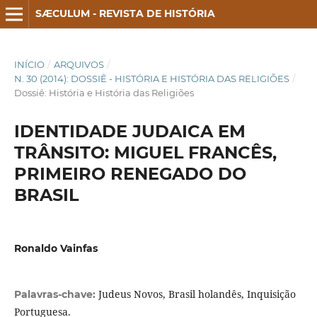
SÆCULUM - REVISTA DE HISTÓRIA
INÍCIO
/
ARQUIVOS
/
N. 30 (2014): DOSSIÊ - HISTÓRIA E HISTÓRIA DAS RELIGIÕES
/
Dossiê: História e História das Religiões
IDENTIDADE JUDAICA EM
TRÂNSITO: MIGUEL FRANCÊS,
PRIMEIRO RENEGADO DO
BRASIL
Ronaldo Vainfas
Judeus Novos, Brasil holandês, Inquisição
Palavras-chave:
Portuguesa.