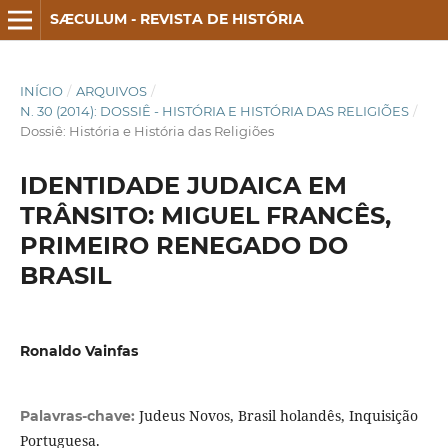
SÆCULUM - REVISTA DE HISTÓRIA
INÍCIO
/
ARQUIVOS
/
N. 30 (2014): DOSSIÊ - HISTÓRIA E HISTÓRIA DAS RELIGIÕES
/
Dossiê: História e História das Religiões
IDENTIDADE JUDAICA EM
TRÂNSITO: MIGUEL FRANCÊS,
PRIMEIRO RENEGADO DO
BRASIL
Ronaldo Vainfas
Judeus Novos, Brasil holandês, Inquisição
Palavras-chave:
Portuguesa.