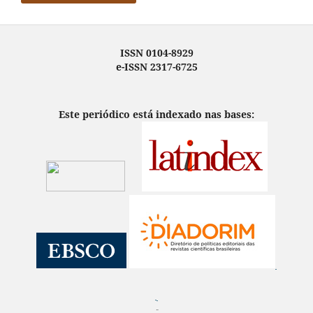
ISSN 0104-8929
e-ISSN 2317-6725
Este periódico está indexado nas bases:
¨