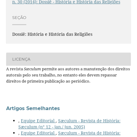
n. 30 (2014): Dossiê - História e História das Religiões
SEÇÃO
Dossiê: História e História das Religiões
LICENÇA
A revista
Sæculum
permite aos autores a manutenção dos direitos
autorais pelo seu trabalho, no entanto eles devem repassar
direitos de primeira publicação ao periódico.
Artigos Semelhantes
,
Equipe Editorial
,
Sæculum - Revista de História:
Sæculum (n° 12 - jan./ jun. 2005)
,
Equipe Editorial
,
Sæculum - Revista de História: