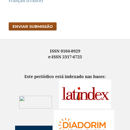
Français (France)
ENVIAR SUBMISSÃO
ISSN 0104-8929
e-ISSN 2317-6725
Este periódico está indexado nas bases: