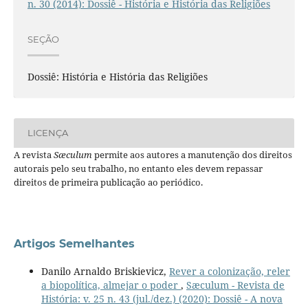
n. 30 (2014): Dossiê - História e História das Religiões
SEÇÃO
Dossiê: História e História das Religiões
LICENÇA
A revista
Sæculum
permite aos autores a manutenção dos direitos
autorais pelo seu trabalho, no entanto eles devem repassar
direitos de primeira publicação ao periódico.
Artigos Semelhantes
Danilo Arnaldo Briskievicz,
Rever a colonização, reler
a biopolítica, almejar o poder
,
Sæculum - Revista de
História: v. 25 n. 43 (jul./dez.) (2020): Dossiê - A nova