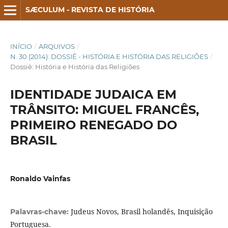
SÆCULUM - REVISTA DE HISTÓRIA
INÍCIO
/
ARQUIVOS
/
N. 30 (2014): DOSSIÊ - HISTÓRIA E HISTÓRIA DAS RELIGIÕES
/
Dossiê: História e História das Religiões
IDENTIDADE JUDAICA EM
TRÂNSITO: MIGUEL FRANCÊS,
PRIMEIRO RENEGADO DO
BRASIL
Ronaldo Vainfas
Judeus Novos, Brasil holandês, Inquisição
Palavras-chave:
Portuguesa.