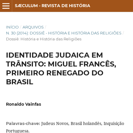
SÆCULUM - REVISTA DE HISTÓRIA
INÍCIO
/
ARQUIVOS
/
N. 30 (2014): DOSSIÊ - HISTÓRIA E HISTÓRIA DAS RELIGIÕES
/
Dossiê: História e História das Religiões
IDENTIDADE JUDAICA EM
TRÂNSITO: MIGUEL FRANCÊS,
PRIMEIRO RENEGADO DO
BRASIL
Ronaldo Vainfas
Judeus Novos, Brasil holandês, Inquisição
Palavras-chave:
Portuguesa.