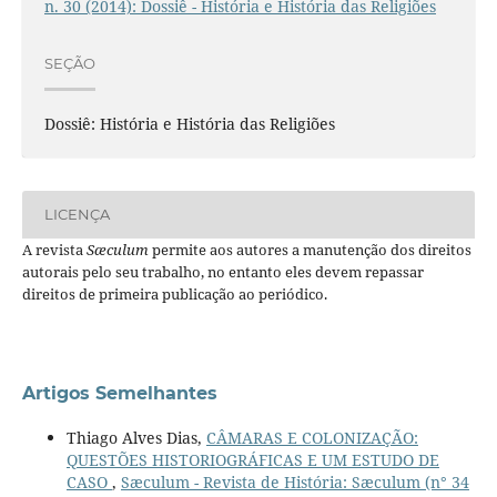
n. 30 (2014): Dossiê - História e História das Religiões
SEÇÃO
Dossiê: História e História das Religiões
LICENÇA
A revista
Sæculum
permite aos autores a manutenção dos direitos
autorais pelo seu trabalho, no entanto eles devem repassar
direitos de primeira publicação ao periódico.
Artigos Semelhantes
Thiago Alves Dias,
CÂMARAS E COLONIZAÇÃO:
QUESTÕES HISTORIOGRÁFICAS E UM ESTUDO DE
CASO
,
Sæculum - Revista de História: Sæculum (n° 34