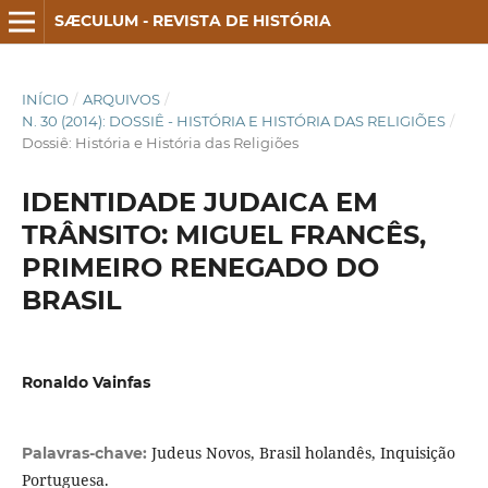
SÆCULUM - REVISTA DE HISTÓRIA
INÍCIO
/
ARQUIVOS
/
N. 30 (2014): DOSSIÊ - HISTÓRIA E HISTÓRIA DAS RELIGIÕES
/
Dossiê: História e História das Religiões
IDENTIDADE JUDAICA EM
TRÂNSITO: MIGUEL FRANCÊS,
PRIMEIRO RENEGADO DO
BRASIL
Ronaldo Vainfas
Judeus Novos, Brasil holandês, Inquisição
Palavras-chave:
Portuguesa.