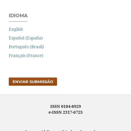
IDIOMA
English
Español (España)
Português (Brasil)
Français (France)
ENVIAR SUBMISSÃO
ISSN 0104-8929
e-ISSN 2317-6725