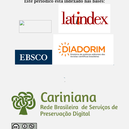
Este periódico está indexado nas bases:
¨