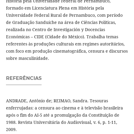
História pela Universidade Federal de Pernambuco,
formado em Licenciatura Plena em História pela
Universidade Federal Rural de Pernambuco, com período
de Graduação Sanduíche na área de Ciências Políticas,
realizada no Centro de Investigación y Docencias
Económicas – CIDE (Cidade do México). Trabalha temas
referentes às produções culturais em regimes autoritários,
com foco em produção cinematográfica, censura e discursos
sobre masculinidade.
REFERÊNCIAS
ANDRADE, Antônio de; REIMAO, Sandra. Tesouras
enferrujadas: a censura ao cinema e à televisão brasileira
após o fim do AI-5 até a promulgação da Constituição de
1988. Revista Universitária do Audiovisual, v. 6, p. 1-11,
2009.