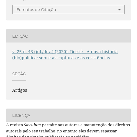
Fomatos de Citação
EDIÇÃO
v. 25 n. 43 (jul./dez.) (2020): Dossiê - A nova história
(bio)política: sobre as capturas e as resistências
SEÇÃO
Artigos
LICENÇA
A revista
Sæculum
permite aos autores a manutenção dos direitos
autorais pelo seu trabalho, no entanto eles devem repassar