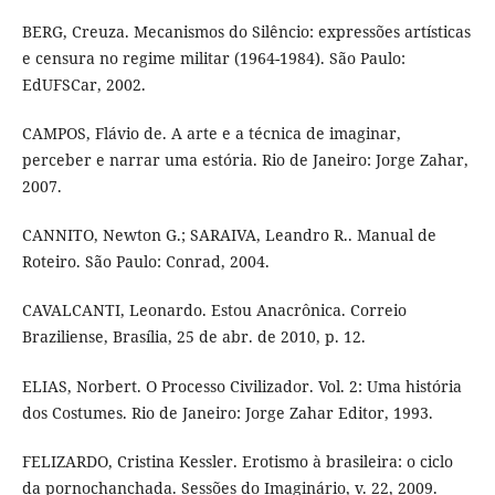
BERG, Creuza. Mecanismos do Silêncio: expressões artísticas
e censura no regime militar (1964-1984). São Paulo:
EdUFSCar, 2002.
CAMPOS, Flávio de. A arte e a técnica de imaginar,
perceber e narrar uma estória. Rio de Janeiro: Jorge Zahar,
2007.
CANNITO, Newton G.; SARAIVA, Leandro R.. Manual de
Roteiro. São Paulo: Conrad, 2004.
CAVALCANTI, Leonardo. Estou Anacrônica. Correio
Braziliense, Brasília, 25 de abr. de 2010, p. 12.
ELIAS, Norbert. O Processo Civilizador. Vol. 2: Uma história
dos Costumes. Rio de Janeiro: Jorge Zahar Editor, 1993.
FELIZARDO, Cristina Kessler. Erotismo à brasileira: o ciclo
da pornochanchada. Sessões do Imaginário, v. 22, 2009.