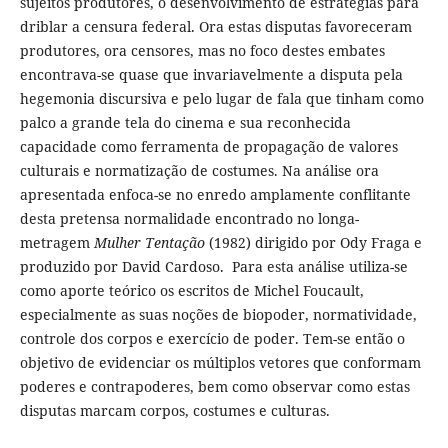
sujeitos produtores, o desenvolvimento de estratégias para
driblar a censura federal. Ora estas disputas favoreceram
produtores, ora censores, mas no foco destes embates
encontrava-se quase que invariavelmente a disputa pela
hegemonia discursiva e pelo lugar de fala que tinham como
palco a grande tela do cinema e sua reconhecida
capacidade como ferramenta de propagação de valores
culturais e normatização de costumes. Na análise ora
apresentada enfoca-se no enredo amplamente conflitante
desta pretensa normalidade encontrado no longa-
metragem
Mulher Tentação
(1982) dirigido por Ody Fraga e
produzido por David Cardoso. Para esta análise utiliza-se
como aporte teórico os escritos de Michel Foucault,
especialmente as suas noções de biopoder, normatividade,
controle dos corpos e exercício de poder. Tem-se então o
objetivo de evidenciar os múltiplos vetores que conformam
poderes e contrapoderes, bem como observar como estas
disputas marcam corpos, costumes e culturas.