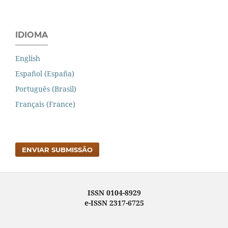
IDIOMA
English
Español (España)
Português (Brasil)
Français (France)
ENVIAR SUBMISSÃO
ISSN 0104-8929
e-ISSN 2317-6725