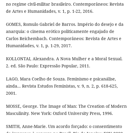
no regime civil-militar brasileiro. Contemporâneos: Revista
de Artes e Humanidades, v. 1, p. 1-22, 2016.
GOMES, Romulo Gabriel de Barros. Império do desejo e da
anarquia: o cinema erótico politicamente engajado de
Carlos Reichembach. Contemporâneos: Revista de Artes e
Humanidades, v. 1, p. 1-29, 2017.
KOLLONTAI, Alexandra. A Nova Mulher e a Moral Sexual.
2. ed. São Paulo: Expressão Popular, 2011.
LAGO, Mara Coelho de Souza. Feminismo e psicanálise,
ainda... Revista Estudos Feministas, v. 9, n. 2, p. 618-625,
2001.
MOSSE, George. The Image of Man: The Creation of Modern
Masculinity. New York: Oxford University Press, 1996.
SMITH, Anne-Marie. Um acordo forçado: o consentimento