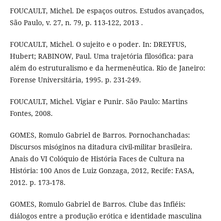
FOUCAULT, Michel. De espaços outros. Estudos avançados,
São Paulo, v. 27, n. 79, p. 113-122, 2013 .
FOUCAULT, Michel. O sujeito e o poder. In: DREYFUS,
Hubert; RABINOW, Paul. Uma trajetória filosófica: para
além do estruturalismo e da hermenêutica. Rio de Janeiro:
Forense Universitária, 1995. p. 231-249.
FOUCAULT, Michel. Vigiar e Punir. São Paulo: Martins
Fontes, 2008.
GOMES, Romulo Gabriel de Barros. Pornochanchadas:
Discursos misóginos na ditadura civil-militar brasileira.
Anais do VI Colóquio de História Faces de Cultura na
História: 100 Anos de Luiz Gonzaga, 2012, Recife: FASA,
2012. p. 173-178.
GOMES, Romulo Gabriel de Barros. Clube das Infiéis:
diálogos entre a produção erótica e identidade masculina