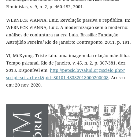
Feministas, v. 9, n. 2, p. 460-482, 2001.
WERNECK VIANNA, Luiz. Revolução passiva e república. In:
WERNECK VIANNA, Luiz. A modernização sem o moderno:
análises de conjuntura na era Lula. Brasília: Fundação
Astrojildo Pereira/ Rio de Janeiro: Contraponto, 2011. p. 191.
YI, Mi-Kyung. Triste falo: uma imagem da relação mãe-filha.
Tempo psicanal. Rio de Janeiro, v. 45, n. 2, p. 367-381, dez.
2013. Disponível em:
http://pepsic.bvsalud.org/scielo.php?
script=sci_arttext&pid=S0101-48382013000200008
. Acesso
em: 20 nov. 2020.