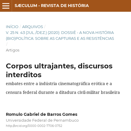
SÆCULUM - REVISTA DE HISTÓRIA
INÍCIO
/
ARQUIVOS
/
V. 25 N. 43 (JUL./DEZ.) (2020): DOSSIÊ - A NOVA HISTÓRIA
(BIO)POLÍTICA: SOBRE AS CAPTURAS E AS RESISTÊNCIAS
/
Artigos
Corpos ultrajantes, discursos
interditos
embates entre a indústria cinematográfica erótica e a
censura federal durante a ditadura civil-militar brasileira
Romulo Gabriel de Barros Gomes
Universidade Federal de Pernambuco
http://orcid.org/0000-0002-7706-0752