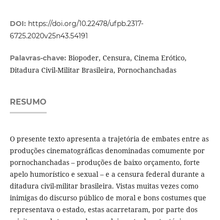
DOI:
https://doi.org/10.22478/ufpb.2317-
6725.2020v25n43.54191
Biopoder, Censura, Cinema Erótico,
Palavras-chave:
Ditadura Civil-Militar Brasileira, Pornochanchadas
RESUMO
O presente texto apresenta a trajetória de embates entre as
produções cinematográficas denominadas comumente por
pornochanchadas – produções de baixo orçamento, forte
apelo humorístico e sexual – e a censura federal durante a
ditadura civil-militar brasileira. Vistas muitas vezes como
inimigas do discurso público de moral e bons costumes que
representava o estado, estas acarretaram, por parte dos