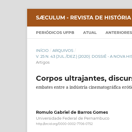
SÆCULUM - REVISTA DE HISTÓRIA
PERIÓDICOS UFPB
ATUAL
ANTERIORES
INÍCIO
/
ARQUIVOS
/
V. 25 N. 43 (JUL./DEZ.) (2020): DOSSIÊ - A NOVA
Artigos
Corpos ultrajantes, discur
embates entre a indústria cinematográfica erótic
Romulo Gabriel de Barros Gomes
Universidade Federal de Pernambuco
http://orcid.org/0000-0002-7706-0752