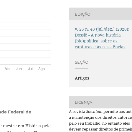
EDIÇÃO
v. 25 n. 43 (jul./dez.) (2020):
Dossiê - A nova história
(bio)política: sobre as
capturas e as resistências
SEÇÃO
Artigos
LICENÇA
A revista
Sæculum
permite aos aut
ade Federal de
a manutenção dos direitos autorai
pelo seu trabalho, no entanto eles
 mestre em História pela
devem repassar direitos de primei