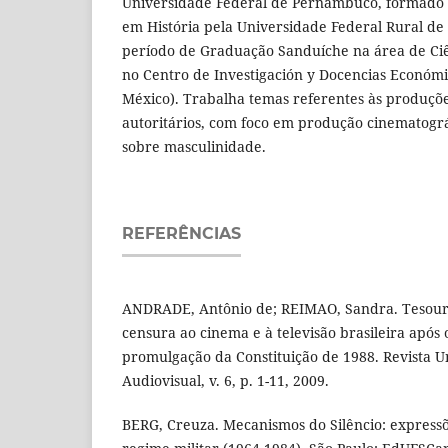
Universidade Federal de Pernambuco, formado 
em História pela Universidade Federal Rural d
período de Graduação Sanduíche na área de Ciênc
no Centro de Investigación y Docencias Económi
México). Trabalha temas referentes às produçõe
autoritários, com foco em produção cinematográ
sobre masculinidade.
REFERÊNCIAS
ANDRADE, Antônio de; REIMAO, Sandra. Tesoura
censura ao cinema e à televisão brasileira após o
promulgação da Constituição de 1988. Revista Un
Audiovisual, v. 6, p. 1-11, 2009.
BERG, Creuza. Mecanismos do Silêncio: expressõe