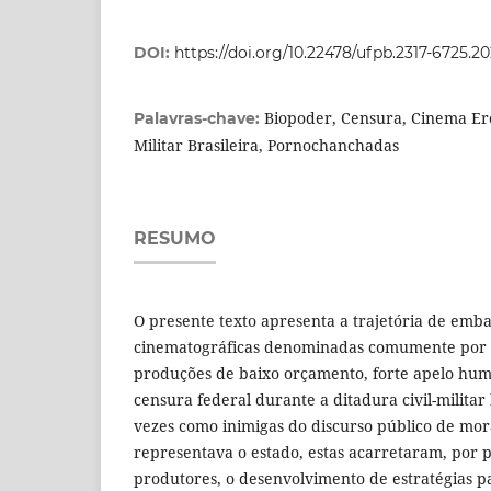
DOI:
https://doi.org/10.22478/ufpb.2317-6725.2
Biopoder, Censura, Cinema Erót
Palavras-chave:
Militar Brasileira, Pornochanchadas
RESUMO
O presente texto apresenta a trajetória de emb
cinematográficas denominadas comumente por
produções de baixo orçamento, forte apelo humor
censura federal durante a ditadura civil-militar 
vezes como inimigas do discurso público de mor
representava o estado, estas acarretaram, por p
produtores, o desenvolvimento de estratégias p