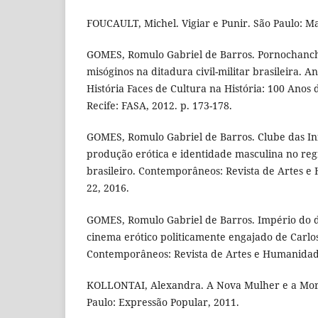
FOUCAULT, Michel. Vigiar e Punir. São Paulo: Ma
GOMES, Romulo Gabriel de Barros. Pornochanch
misóginos na ditadura civil-militar brasileira. A
História Faces de Cultura na História: 100 Anos
Recife: FASA, 2012. p. 173-178.
GOMES, Romulo Gabriel de Barros. Clube das Infi
produção erótica e identidade masculina no regi
brasileiro. Contemporâneos: Revista de Artes e 
22, 2016.
GOMES, Romulo Gabriel de Barros. Império do d
cinema erótico politicamente engajado de Carl
Contemporâneos: Revista de Artes e Humanidades,
KOLLONTAI, Alexandra. A Nova Mulher e a Moral
Paulo: Expressão Popular, 2011.