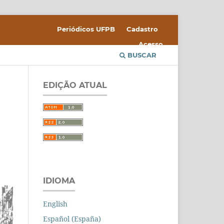
Periódicos UFPB
Cadastro
Acesso
BUSCAR
EDIÇÃO ATUAL
IDIOMA
English
Español (España)