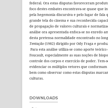
federal. Ora estas disputas favoreceram produt
foco destes embates encontrava-se quase que in
pela hegemonia discursiva e pelo lugar de fala
grande tela do cinema e sua reconhecida capa
de propagação de valores culturais e normatiza
análise ora apresentada enfoca-se no enredo a
desta pretensa normalidade encontrado no lo
Tentação
(1982) dirigido por Ody Fraga e produ
Para esta análise utiliza-se como aporte teórico 
Foucault, especialmente as suas noções de biop
controle dos corpos e exercício de poder. Tem-s
evidenciar os múltiplos vetores que conformam
bem como observar como estas disputas marcam
culturas.
DOWNLOADS