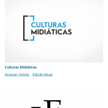
Culturas Midiáticas
Acessar revista
Edição Atual