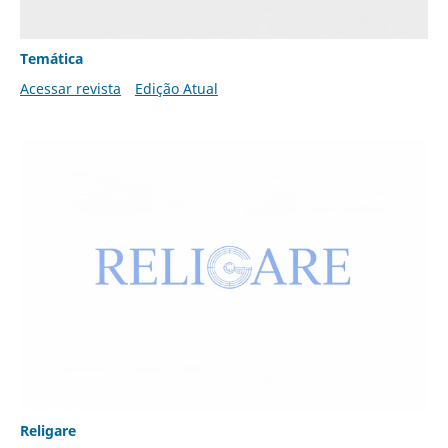
Temática
Acessar revista
Edição Atual
Religare