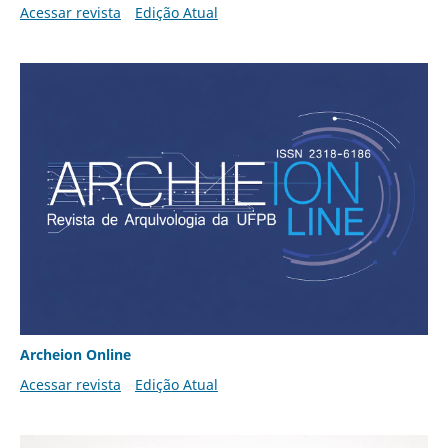
Acessar revista
Edição Atual
Archeion Online
Acessar revista
Edição Atual