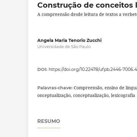
Construção de conceitos l
A compreensão desde leitura de textos a verbet
Angela Maria Tenorio Zucchi
Universidade de São Paulo
DOI:
https://doi.org/10.22478/ufpb.2446-7006
Compreensão, ensino de língua
Palavras-chave:
onceptualização, conceptualização, lexicografia
RESUMO