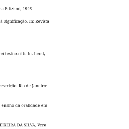
ra Edizioni, 1995
à Significação. In: Revista
testi scritti. In: Lend,
escrição. Rio de Janeiro:
o ensino da oralidade em
TEIXEIRA DA SILVA, Vera