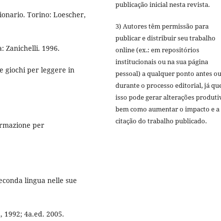
publicação inicial nesta revista.
ionario. Torino: Loescher,
3) Autores têm permissão para
publicar e distribuir seu trabalho
: Zanichelli. 1996.
online (ex.: em repositórios
institucionais ou na sua página
 e giochi per leggere in
pessoal) a qualquer ponto antes o
durante o processo editorial, já qu
isso pode gerar alterações produti
bem como aumentar o impacto e a
citação do trabalho publicado.
ormazione per
econda lingua nelle sue
, 1992; 4a.ed. 2005.