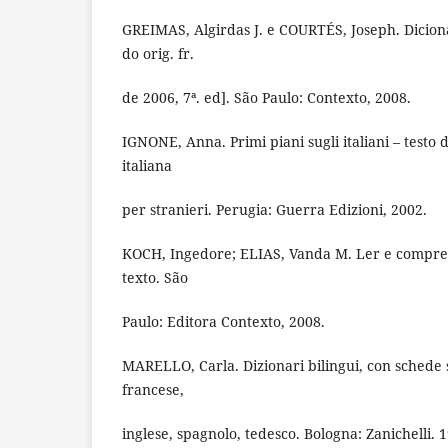
GREIMAS, Algirdas J. e COURTÉS, Joseph. Dicioná
do orig. fr.
de 2006, 7ª. ed]. São Paulo: Contexto, 2008.
IGNONE, Anna. Primi piani sugli italiani – testo di
italiana
per stranieri. Perugia: Guerra Edizioni, 2002.
KOCH, Ingedore; ELIAS, Vanda M. Ler e compree
texto. São
Paulo: Editora Contexto, 2008.
MARELLO, Carla. Dizionari bilingui, con schede su
francese,
inglese, spagnolo, tedesco. Bologna: Zanichelli. 