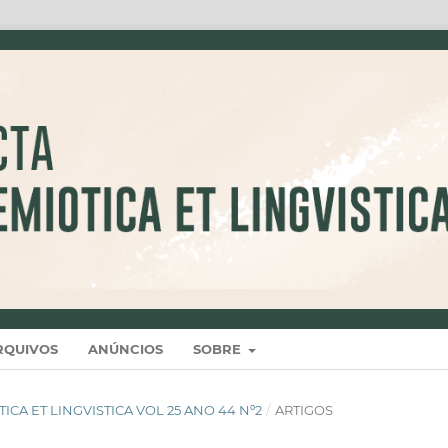
RQUIVOS
ANÚNCIOS
SOBRE
IOTICA ET LINGVISTICA VOL 25 ANO 44 Nº2
/
ARTIGOS