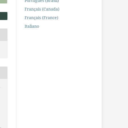
Português (Brasil)
Français (Canada)
Français (France)
Italiano
e