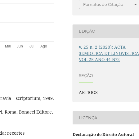
Fomatos de Citação
EDIÇÃO
v. 25 n. 2 (2020): ACTA
SEMIOTICA ET LINGVISTIC
VOL 25 ANO 44 Nº2
SEÇÃO
ARTIGOS
aravia – scriptorium, 1999.
ri. Roma, Bonacci Editore,
LICENÇA
da: recortes
Declaração de Direito Autoral