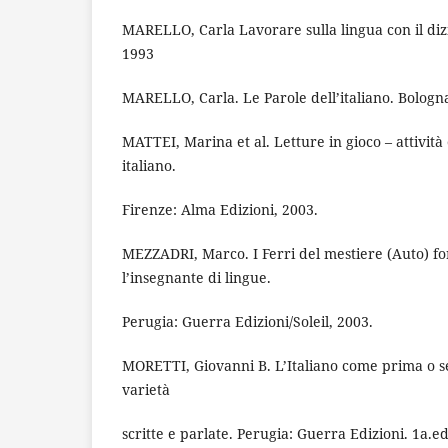
MARELLO, Carla Lavorare sulla lingua con il diz
1993
MARELLO, Carla. Le Parole dell’italiano. Bologna
MATTEI, Marina et al. Letture in gioco – attività
italiano.
Firenze: Alma Edizioni, 2003.
MEZZADRI, Marco. I Ferri del mestiere (Auto) f
l’insegnante di lingue.
Perugia: Guerra Edizioni/Soleil, 2003.
MORETTI, Giovanni B. L’Italiano come prima o s
varietà
scritte e parlate. Perugia: Guerra Edizioni. 1a.ed