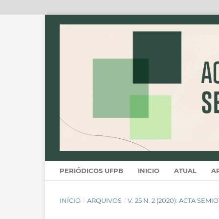
PERIÓDICOS UFPB
INICIO
ATUAL
A
INÍCIO
/
ARQUIVOS
/
V. 25 N. 2 (2020): ACTA SEM