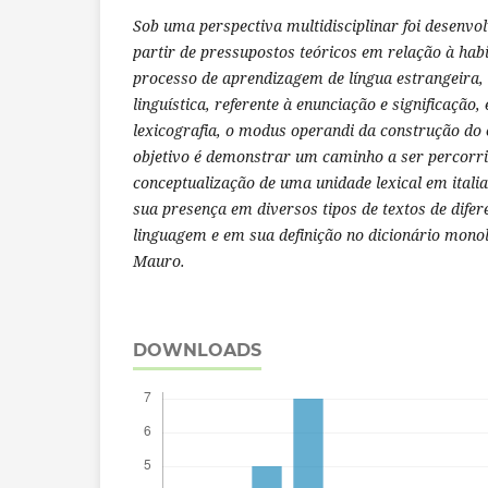
Sob uma perspectiva multidisciplinar foi desenvol
partir de pressupostos teóricos em relação à ha
processo de aprendizagem de língua estrangeira, 
linguística, referente à enunciação e significação,
lexicografia, o modus operandi da construção do 
objetivo é demonstrar um caminho a ser percorr
conceptualização de uma unidade lexical em itali
sua presença em diversos tipos de textos de difer
linguagem e em sua definição no dicionário monol
Mauro.
DOWNLOADS