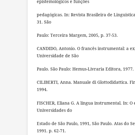
epistemológicos e funções
pedagógicas. In: Revista Brasileira de Linguistic
31. São
Paulo: Terceira Margem, 2005, p. 37-53.
CANDIDO, Antonio. O francês instrumental: a ex
Universidade de São
Paulo. São Paulo: Hemus-Livraria Editora, 1977.
CILIBERTI, Anna. Manuale di Glottodidattica. Fir
1994.
FISCHER, Eliana G. A língua instrumental. In: O 
Universidades do
Estado de São Paulo, 1991, São Paulo. Atas do Se
1991. p. 62-71.