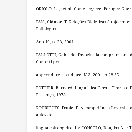
ORIOLO, L. , (et al) Come leggere. Perugia: Guer
PAIS, Cidmar. T. Relações Dialéticas Subjacentes 
Philologus.
Ano 10, n. 28, 2004.
PALLOTTI, Gabriele. Favorire la comprensione dei 
Contesti per
apprendere e studiare. N.3, 2001, p.28-35.
POTTIER, Bernard. Linguística Geral - Teoria e D
Presença, 1978
RODRIGUES, Daniel F. A competência Lexical e 
aulas de
língua estrangeira. In: CONSOLO, Douglas A. e 