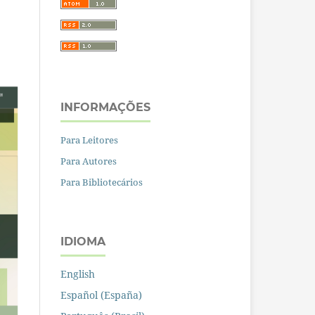
INFORMAÇÕES
Para Leitores
Para Autores
Para Bibliotecários
IDIOMA
English
Español (España)