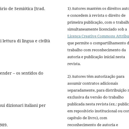
rio de Semiótica [trad.
1) Autores mantém os direitos aut
e concedem à revista o direito de
primeira publicação, com o trabal
simultaneamente licenciado sob a
Licença Creative Commons Attribu
 lettura di lingua e civiltà
que permite o compartilhamento 
trabalho com reconhecimento da
autoria e publicação inicial nesta
revista.
nder – os sentidos do
2) Autores têm autorização para
assumir contratos adicionais
separadamente, para distribuição 
exclusiva da versão do trabalho
publicada nesta revista (ex.: publi
i dizionari italiani per
em repositório institucional ou c
capítulo de livro), com
1989.
reconhecimento de autoria e