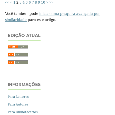
<<
<
1
2
3
4
5
6
7
8
9
10
>
>>
Você também pode
iniciar uma pesquisa avançada por
similaridade
para este artigo.
EDIÇÃO ATUAL
INFORMAÇÕES
Para Leitores
Para Autores
Para Bibliotecários