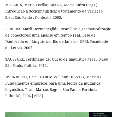
MOLLICA, Maria Cecilia; BRAGA, Maria Luiza (orgs.).
Introdução à Sociolinguística: o tratamento da variação.
3.ed. São Paulo : Contexto, 2008.
PEREIRA, Marli Hermenegilda. Reanálise e gramaticalização
de conectores: uma análise em tempo real. Tese de
Doutorado em Linguística. Rio de Janeiro, UFRJ, Faculdade
de Letras, 2005.
SAUSSURE, Ferdinand de. Curso de linguística geral. 34.ed.
São Paulo, Cultrix, 2012.
WEINREICH, Uriel; LABOV, William; HERZOG, Marvin I.
Fundamentos empíricos para uma teoria da mudança
linguística. Trad. Marcos Bagno. São Paulo: Parábola
Editorial, 2006 [1968].