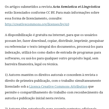
Os artigos submetidos a revista
Acta Semiotica et Lingvistica
estão licenciados conforme CC BY. Para mais informações sobre
essa forma de licenciamento, consulte:
http://creativecommons.org/licenses/by/4.0
A disponibilização é gratuita na Internet, para que os usuários
possam ler, fazer
download
, copiar, distribuir, imprimir, pesquisar
ou referenciar o texto integral dos documentos, processá-los para
indexação, utilizá-los como dados de entrada de programas para
softwares, ou usá-los para qualquer outro propósito legal, sem
barreira financeira, legal ou técnica.
1) Autores mantém os direitos autorais e concedem à revista o
direito de primeira publicação, com o trabalho simultaneamente
licenciado sob a
Licença Creative Commons Attribution
que
permite o compartilhamento do trabalho com reconhecimento da
autoria e publicação inicial nesta revista.
2) Autores têm autorização para assumir contratos adicionais