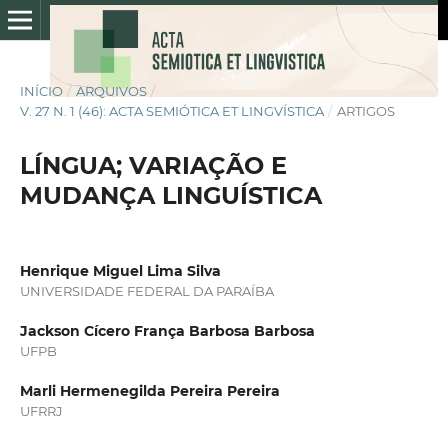
INÍCIO
/
ARQUIVOS
/
V. 27 N. 1 (46): ACTA SEMIÓTICA ET LINGVÍSTICA
/
ARTIGOS
LÍNGUA; VARIAÇÃO E
MUDANÇA LINGUÍSTICA
Henrique Miguel Lima Silva
UNIVERSIDADE FEDERAL DA PARAÍBA
Jackson Cícero França Barbosa Barbosa
UFPB
Marli Hermenegilda Pereira Pereira
UFRRJ