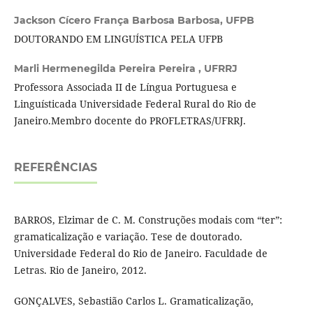
Jackson Cícero França Barbosa Barbosa,
UFPB
DOUTORANDO EM LINGUÍSTICA PELA UFPB
Marli Hermenegilda Pereira Pereira ,
UFRRJ
Professora Associada II de Língua Portuguesa e
Linguísticada Universidade Federal Rural do Rio de
Janeiro.Membro docente do PROFLETRAS/UFRRJ.
REFERÊNCIAS
BARROS, Elzimar de C. M. Construções modais com “ter”:
gramaticalização e variação. Tese de doutorado.
Universidade Federal do Rio de Janeiro. Faculdade de
Letras. Rio de Janeiro, 2012.
GONÇALVES, Sebastião Carlos L. Gramaticalização,