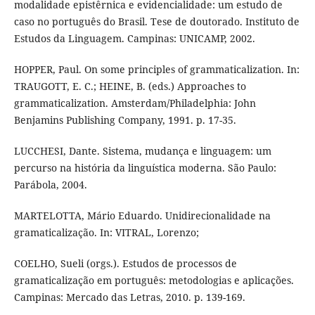
modalidade epistêrnica e evidencialidade: um estudo de
caso no português do Brasil. Tese de doutorado. Instituto de
Estudos da Linguagem. Campinas: UNICAMP, 2002.
HOPPER, Paul. On some principles of grammaticalization. In:
TRAUGOTT, E. C.; HEINE, B. (eds.) Approaches to
grammaticalization. Amsterdam/Philadelphia: John
Benjamins Publishing Company, 1991. p. 17-35.
LUCCHESI, Dante. Sistema, mudança e linguagem: um
percurso na história da linguística moderna. São Paulo:
Parábola, 2004.
MARTELOTTA, Mário Eduardo. Unidirecionalidade na
gramaticalização. In: VITRAL, Lorenzo;
COELHO, Sueli (orgs.). Estudos de processos de
gramaticalização em português: metodologias e aplicações.
Campinas: Mercado das Letras, 2010. p. 139-169.