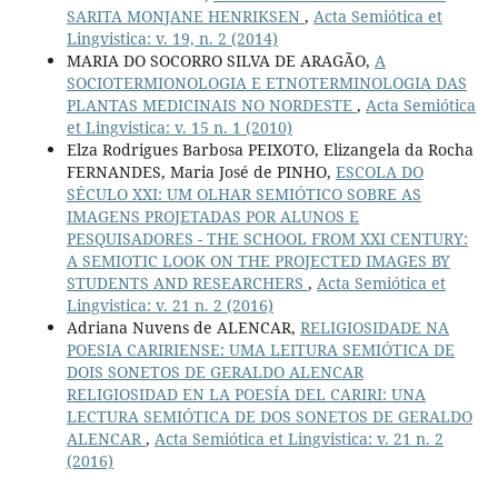
SARITA MONJANE HENRIKSEN
,
Acta Semiótica et
Lingvistica: v. 19, n. 2 (2014)
MARIA DO SOCORRO SILVA DE ARAGÃO,
A
SOCIOTERMIONOLOGIA E ETNOTERMINOLOGIA DAS
PLANTAS MEDICINAIS NO NORDESTE
,
Acta Semiótica
et Lingvistica: v. 15 n. 1 (2010)
Elza Rodrigues Barbosa PEIXOTO, Elizangela da Rocha
FERNANDES, Maria José de PINHO,
ESCOLA DO
SÉCULO XXI: UM OLHAR SEMIÓTICO SOBRE AS
IMAGENS PROJETADAS POR ALUNOS E
PESQUISADORES - THE SCHOOL FROM XXI CENTURY:
A SEMIOTIC LOOK ON THE PROJECTED IMAGES BY
STUDENTS AND RESEARCHERS
,
Acta Semiótica et
Lingvistica: v. 21 n. 2 (2016)
Adriana Nuvens de ALENCAR,
RELIGIOSIDADE NA
POESIA CARIRIENSE: UMA LEITURA SEMIÓTICA DE
DOIS SONETOS DE GERALDO ALENCAR
RELIGIOSIDAD EN LA POESÍA DEL CARIRI: UNA
LECTURA SEMIÓTICA DE DOS SONETOS DE GERALDO
ALENCAR
,
Acta Semiótica et Lingvistica: v. 21 n. 2
(2016)