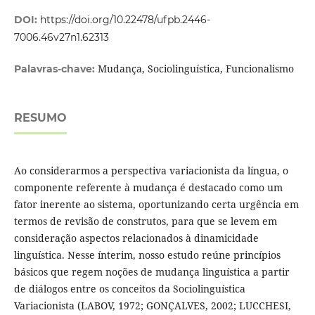
DOI:
https://doi.org/10.22478/ufpb.2446-
7006.46v27n1.62313
Mudança, Sociolinguística, Funcionalismo
Palavras-chave:
RESUMO
Ao considerarmos a perspectiva variacionista da língua, o
componente referente à mudança é destacado como um
fator inerente ao sistema, oportunizando certa urgência em
termos de revisão de construtos, para que se levem em
consideração aspectos relacionados à dinamicidade
linguística. Nesse ínterim, nosso estudo reúne princípios
básicos que regem noções de mudança linguística a partir
de diálogos entre os conceitos da Sociolinguística
Variacionista (LABOV, 1972; GONÇALVES, 2002; LUCCHESI,