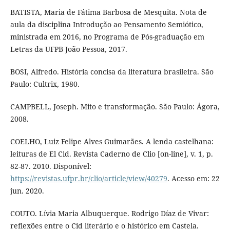
BATISTA, Maria de Fátima Barbosa de Mesquita. Nota de
aula da disciplina Introdução ao Pensamento Semiótico,
ministrada em 2016, no Programa de Pós-graduação em
Letras da UFPB João Pessoa, 2017.
BOSI, Alfredo. História concisa da literatura brasileira. São
Paulo: Cultrix, 1980.
CAMPBELL, Joseph. Mito e transformação. São Paulo: Ágora,
2008.
COELHO, Luiz Felipe Alves Guimarães. A lenda castelhana:
leituras de El Cid. Revista Caderno de Clio [on-line], v. 1, p.
82-87. 2010. Disponível:
https://revistas.ufpr.br/clio/article/view/40279
. Acesso em: 22
jun. 2020.
COUTO. Lívia Maria Albuquerque. Rodrigo Díaz de Vivar:
reflexões entre o Cid literário e o histórico em Castela.