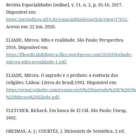
Revista Espacialidades [online], v. 11, n. 2, p. 01-16, 2017.
Disponível em:
https://periodicos.ufrn.br/espacialidades/article/view/17652
.
Acesso em: 22 jun. 2020.
ELIADE, Mircea. Mito e realidade. São Paulo: Perspectiva.
2016. Disponível em:
https://filosoficabiblioteca.files.wordpress.com/2020/04/eliade-
mircea-mito-erealidade-1.pdf
.
ELIADE, Mircea. O sagrado e o profano: a essência das
religiões. Lisboa: Livros do Brasil.1992. Disponível em:
https://gepai.yolasite.com/resources/O%20Sagrado%20E%20O
%20Mircea%20Eliade.pdf
.
FLETCHER, Richard. Em busca de El Cid. São Paulo: Unesp,
2002.
GREIMAS, A. J.; COURTÉS, J. Dicionário de Semiótica. 2 ed.