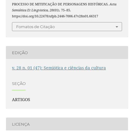
PROCESSO DE MITIFICAÇÃO DE PERSONAGENS HISTÓRICAS.
Acta
Semiótica Et Lingvistica
,
28
(01), 75–85.
https://doi.org/10.22478/ufpb.2446-7006.47v28n01.66317
Fomatos de Citação
EDIÇÃO
v. 28 n. 01 (47): Semiótica e ciências da cultura
SEÇÃO
ARTIGOS
LICENÇA