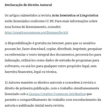
Declaração de Direito Autoral
Os artigos submetidos a revista
Acta Semiotica et Lingvistica
estão licenciados conforme CC BY. Para mais informações sobre
essa forma de licenciamento, consulte:
http://creativecommons.org/licenses/by/4.0
A disponibilização é gratuita na Internet, para que os usuários
possam ler, fazer
download
, copiar, distribuir, imprimir, pesquisar
ou referenciar o texto integral dos documentos, processá-los para
indexação, utilizá-los como dados de entrada de programas para
softwares, ou usá-los para qualquer outro propósito legal, sem
barreira financeira, legal ou técnica.
1) Autores mantém os direitos autorais e concedem à revista o
direito de primeira publicação, com o trabalho simultaneamente
licenciado sob a
Licença Creative Commons Attribution
que
permite o compartilhamento do trabalho com reconhecimento da
autoria e publicação inicial nesta revista.