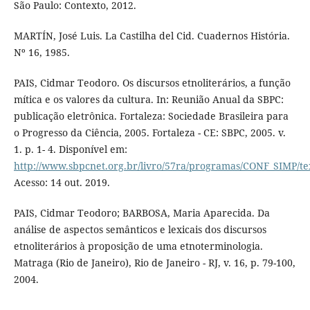
São Paulo: Contexto, 2012.
MARTÍN, José Luis. La Castilha del Cid. Cuadernos História.
Nº 16, 1985.
PAIS, Cidmar Teodoro. Os discursos etnoliterários, a função
mítica e os valores da cultura. In: Reunião Anual da SBPC:
publicação eletrônica. Fortaleza: Sociedade Brasileira para
o Progresso da Ciência, 2005. Fortaleza - CE: SBPC, 2005. v.
1. p. 1- 4. Disponível em:
http://www.sbpcnet.org.br/livro/57ra/programas/CONF_SIMP/te
Acesso: 14 out. 2019.
PAIS, Cidmar Teodoro; BARBOSA, Maria Aparecida. Da
análise de aspectos semânticos e lexicais dos discursos
etnoliterários à proposição de uma etnoterminologia.
Matraga (Rio de Janeiro), Rio de Janeiro - RJ, v. 16, p. 79-100,
2004.