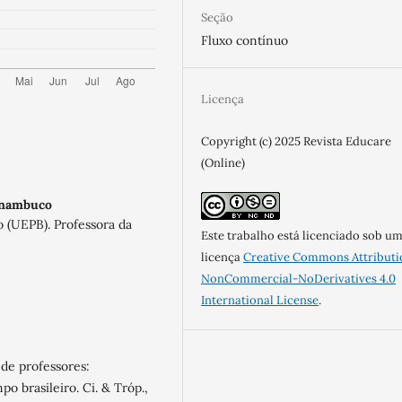
Seção
Fluxo contínuo
Licença
Copyright (c) 2025 Revista Educare
(Online)
rnambuco
 (UEPB). Professora da
Este trabalho está licenciado sob u
licença
Creative Commons Attributi
NonCommercial-NoDerivatives 4.0
International License
.
de professores:
o brasileiro. Ci. & Tróp.,