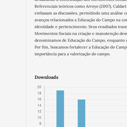
Referenciais teóricos como Arroyo (2007), Caldart
embasam as discussões, permitindo uma análise crí
avanços relacionados a Educação do Campo na con
identidade e pertencimento. Seus resultados traz
Movimentos Sociais na criação e manutenção dessa 
denominamos de Educação do Campo, enquanto um 
Por fim, buscamos fortalecer a Educação do Campo 
importância para a valorização do campo.
Downloads