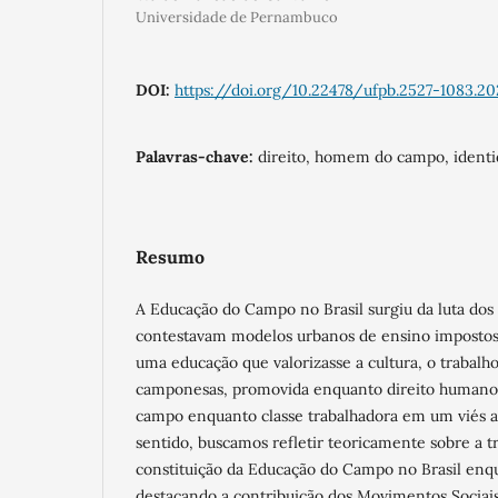
Universidade de Pernambuco
DOI:
https://doi.org/10.22478/ufpb.2527-1083.20
Palavras-chave:
direito, homem do campo, identi
Resumo
A Educação do Campo no Brasil surgiu da luta dos
contestavam modelos urbanos de ensino imposto
uma educação que valorizasse a cultura, o trabalho
camponesas, promovida enquanto direito human
campo enquanto classe trabalhadora em um viés a
sentido, buscamos refletir teoricamente sobre a tr
constituição da Educação do Campo no Brasil enq
destacando a contribuição dos Movimentos Sociais