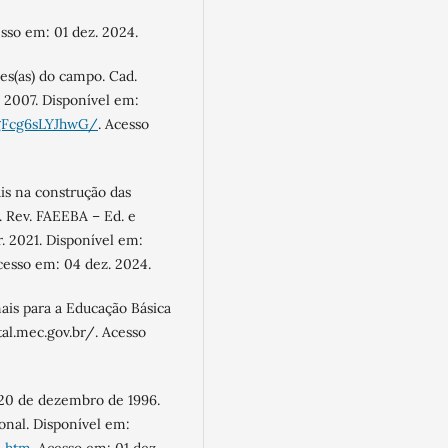
esso em: 01 dez. 2024.
es(as) do campo. Cad.
. 2007. Disponível em:
ggFcg6sLYJhwG/
. Acesso
is na construção das
. Rev. FAEEBA – Ed. e
r. 2021. Disponível em:
cesso em: 04 dez. 2024.
ais para a Educação Básica
al.mec.gov.br/. Acesso
 20 de dezembro de 1996.
onal. Disponível em: