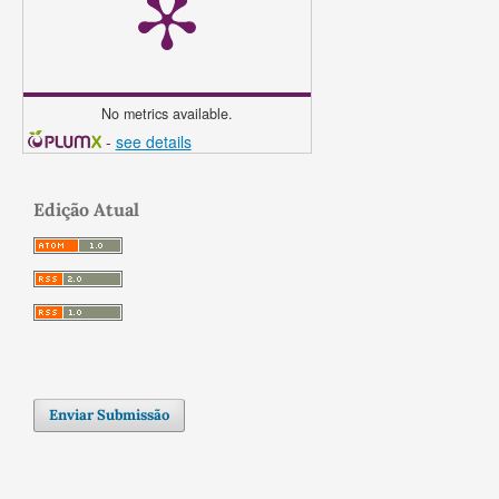
No metrics available.
-
see details
Edição Atual
Enviar Submissão