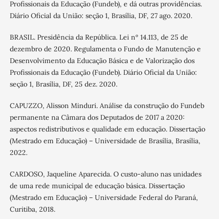
Profissionais da Educação (Fundeb), e dá outras providências.
Diário Oficial da União: seção 1, Brasília, DF, 27 ago. 2020.
BRASIL. Presidência da República. Lei nº 14.113, de 25 de
dezembro de 2020. Regulamenta o Fundo de Manutenção e
Desenvolvimento da Educação Básica e de Valorização dos
Profissionais da Educação (Fundeb). Diário Oficial da União:
seção 1, Brasília, DF, 25 dez. 2020.
CAPUZZO, Alisson Minduri. Análise da construção do Fundeb
permanente na Câmara dos Deputados de 2017 a 2020:
aspectos redistributivos e qualidade em educação. Dissertação
(Mestrado em Educação) – Universidade de Brasília, Brasília,
2022.
CARDOSO, Jaqueline Aparecida. O custo-aluno nas unidades
de uma rede municipal de educação básica. Dissertação
(Mestrado em Educação) – Universidade Federal do Paraná,
Curitiba, 2018.