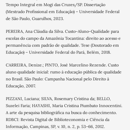
Tempo Integral em Mogi das Cruzes/SP. Dissertação
(Mestrado Profissional em Educação) – Universidade Federal
de São Paulo, Guarulhos, 2023.
PEREIRA, Ana Cláudia da Silva. Custo-Aluno-Qualidade para
escolas do campo da Amazônia Tocantina: direito ao acesso e
permanência com padrão de qualidade. Tese (Doutorado em
Educação) – Universidade Federal do Pará, Belém, 2018.
CARREIRA, Denize.; PINTO, José Marcelino Rezende. Custo
aluno qualidade inicial: rumo à educação pública de qualidade
no Brasil. São Paulo: Campanha Nacional pelo Direito à
Educação, 2007.
PIZZANI, Luciana; SILVA, Rosemary Cristina da; BELLO,
Suzelei Faria; HAYASHI, Maria Cristina Piumbato Innocentini.
A arte da pesquisa bibliográfica na busca do conhecimento.
RDBCI: Revista Digital de Biblioteconomia e Ciência da
Informação, Campinas, SP, v. 10, n. 2, p. 53–66, 2012.