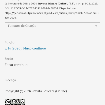
da literatura de 2014 a 2024.
Revista Educare (Online)
,
[S. l.]
, v. 14, p. 1–22, 2026.
DOI: 10.22478/ufpb.2527-1083.2026v14.78336. Disponível em:
https://periodicos.ufpb.br/index.php/educare/article/view/78336. Acesso em: 8
ago. 2026.
Fomatos de Citação
Edição
v. 14 (2026): Fluxo contínuo
Seção
Fluxo contínuo
Licença
Copyright (c) 2026 Revista Educare (Online)