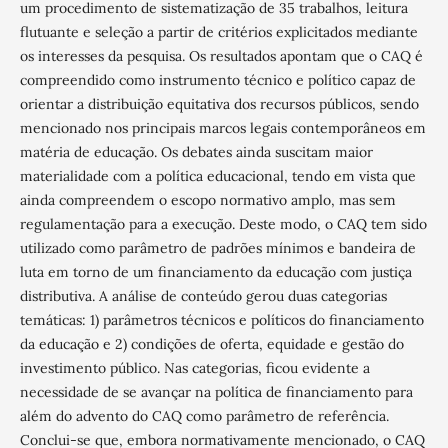
um procedimento de sistematização de 35 trabalhos, leitura
flutuante e seleção a partir de critérios explicitados mediante
os interesses da pesquisa. Os resultados apontam que o CAQ é
compreendido como instrumento técnico e político capaz de
orientar a distribuição equitativa dos recursos públicos, sendo
mencionado nos principais marcos legais contemporâneos em
matéria de educação. Os debates ainda suscitam maior
materialidade com a política educacional, tendo em vista que
ainda compreendem o escopo normativo amplo, mas sem
regulamentação para a execução. Deste modo, o CAQ tem sido
utilizado como parâmetro de padrões mínimos e bandeira de
luta em torno de um financiamento da educação com justiça
distributiva. A análise de conteúdo gerou duas categorias
temáticas: 1) parâmetros técnicos e políticos do financiamento
da educação e 2) condições de oferta, equidade e gestão do
investimento público. Nas categorias, ficou evidente a
necessidade de se avançar na política de financiamento para
além do advento do CAQ como parâmetro de referência.
Conclui-se que, embora normativamente mencionado, o CAQ