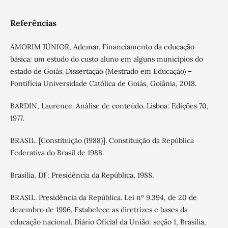
Referências
AMORIM JÚNIOR, Ademar. Financiamento da educação
básica: um estudo do custo aluno em alguns municípios do
estado de Goiás. Dissertação (Mestrado em Educação) –
Pontifícia Universidade Católica de Goiás, Goiânia, 2018.
BARDIN, Laurence. Análise de conteúdo. Lisboa: Edições 70,
1977.
BRASIL. [Constituição (1988)]. Constituição da República
Federativa do Brasil de 1988.
Brasília, DF: Presidência da República, 1988.
BRASIL. Presidência da República. Lei nº 9.394, de 20 de
dezembro de 1996. Estabelece as diretrizes e bases da
educação nacional. Diário Oficial da União: seção 1, Brasília,