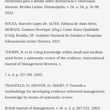
elementos para o debate sobre democracia e valorização
docente. Revista Linhas, Florianópolis, v. 24, n. 54, p. 74–99,
2023.
SOUZA, Marcelo Lopes de; ALVES, Fabiana de Assis Alves;
MORAES, Gustavo Henrique. (Org.). Custo Aluno Qualidade
(CAQ). Brasília, DF: Instituto Nacional de Estudos e Pesquisas
Educacionais Anísio Teixeira, 2021.
THORPE, R. et al. Using knowledge within small and medium
sized firms: a systematic review of the evidence. International
Journal of Management Reviews, v.
7, n. 4, p. 257-281, 2005.
TRANFIELD, D.; DENYER, D.; SMART, P. Towards a
methodology for developing evidence-informed management
knowledge by means of systematic review.
British Journal of Management, v. 14, n. 3, p. 207-222, 2003.