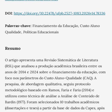
DOI:
https://doi.org/10.22478/ufpb.2527-1083.2026v14.78336
Palavras-chave:
Financiamento da Educação, Custo Aluno
Qualidade, Políticas Educacionais
Resumo
O artigo apresenta uma Revisão Sistemática de Literatura
(RSL) que analisou a produção acadêmica brasileira entre os
anos de 2014 e 2024 sobre o financiamento da educação, com
foco nos parâmetros do Custo Aluno-Qualidade (CAQ). A
pesquisa, de abordagem qualitativa, seguiu protocolo
metodológico baseado em Ramos, Faria e Faria (2014) e
utilizou como técnica de análise a Análise de Conteúdo de
Bardin (1977). Foram selecionados 10 trabalhos acadêmicos
(dissertações e teses) a partir da base de dados da Capes, após