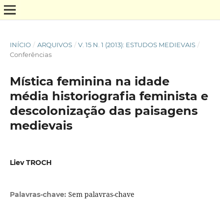
INÍCIO
/
ARQUIVOS
/
V. 15 N. 1 (2013): ESTUDOS MEDIEVAIS
/
Conferências
Mística feminina na idade
média historiografia feminista e
descolonização das paisagens
medievais
Liev TROCH
Sem palavras-chave
Palavras-chave: