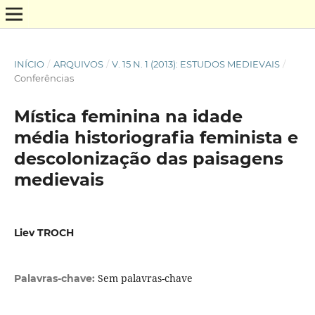
INÍCIO
/
ARQUIVOS
/
V. 15 N. 1 (2013): ESTUDOS MEDIEVAIS
/
Conferências
Mística feminina na idade
média historiografia feminista e
descolonização das paisagens
medievais
Liev TROCH
Sem palavras-chave
Palavras-chave: