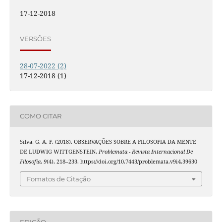
17-12-2018
VERSÕES
28-07-2022 (2)
17-12-2018 (1)
COMO CITAR
Silva, G. A. F. (2018). OBSERVAÇÕES SOBRE A FILOSOFIA DA MENTE
DE LUDWIG WITTGENSTEIN.
Problemata - Revista Internacional De
Filosofia
,
9
(4), 218–233. https://doi.org/10.7443/problemata.v9i4.39630
Fomatos de Citação
EDIÇÃO