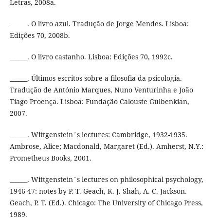
Letras, 2008a.
______. O livro azul. Tradução de Jorge Mendes. Lisboa:
Edições 70, 2008b.
______. O livro castanho. Lisboa: Edições 70, 1992c.
______. Últimos escritos sobre a filosofia da psicologia.
Tradução de António Marques, Nuno Venturinha e João
Tiago Proença. Lisboa: Fundação Calouste Gulbenkian,
2007.
______. Wittgenstein´s lectures: Cambridge, 1932-1935.
Ambrose, Alice; Macdonald, Margaret (Ed.). Amherst, N.Y.:
Prometheus Books, 2001.
______. Wittgenstein´s lectures on philosophical psychology,
1946-47: notes by P. T. Geach, K. J. Shah, A. C. Jackson.
Geach, P. T. (Ed.). Chicago: The University of Chicago Press,
1989.