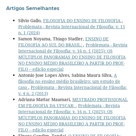
Artigos Semelhantes
Sílvio Gallo,
FILOSOFIA DO ENSINO DE FILOSOFIA
,
Problemata - Revista Internacional de Filosofia: v. 15
n. 1 (2024)
Samon Noyama, Thiago Stadler,
ENSINO DE
FILOSOFIA AO SUL DO BRASIL:
,
Problemata - Revista
Internacional de Filosofia: v. 16 n. 1 (2025): OS
MÚLTIPLOS PANORAMAS DO ENSINO DE FILOSOFIA
NO ENSINO MÉDIO BRASILEIRO A PARTIR DO PROF-
FILO – edição especial
Antonio Jose Lopes Alves, Sabina Maura Silva,
A
filosofia no ensino médio brasileiro: um estudo de
caso
,
Problemata - Revista Internacional de Filosofia:
v. 4 n. 2 (2013)
Adriana Mattar Maamari,
MESTRADO PROFISSIONAL
EM FILOSOFIA DA UFSCAR:
,
Problemata - Revista
Internacional de Filosofia: v. 16 n. 1 (2025): OS
MÚLTIPLOS PANORAMAS DO ENSINO DE FILOSOFIA
NO ENSINO MÉDIO BRASILEIRO A PARTIR DO PROF-
FILO – edição especial
Elnora Gondim, Tendai,
O ENSINO DE FILOSOFIA:
,