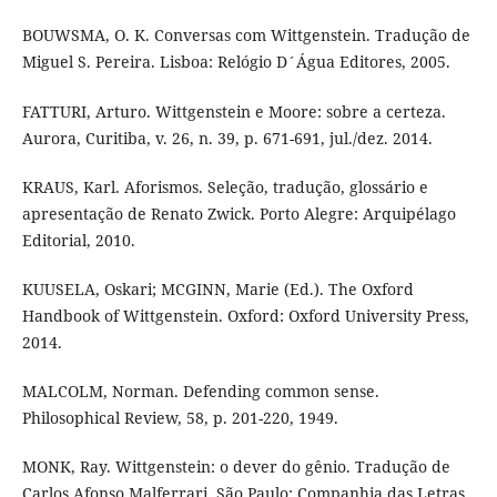
BOUWSMA, O. K. Conversas com Wittgenstein. Tradução de
Miguel S. Pereira. Lisboa: Relógio D´Água Editores, 2005.
FATTURI, Arturo. Wittgenstein e Moore: sobre a certeza.
Aurora, Curitiba, v. 26, n. 39, p. 671-691, jul./dez. 2014.
KRAUS, Karl. Aforismos. Seleção, tradução, glossário e
apresentação de Renato Zwick. Porto Alegre: Arquipélago
Editorial, 2010.
KUUSELA, Oskari; MCGINN, Marie (Ed.). The Oxford
Handbook of Wittgenstein. Oxford: Oxford University Press,
2014.
MALCOLM, Norman. Defending common sense.
Philosophical Review, 58, p. 201-220, 1949.
MONK, Ray. Wittgenstein: o dever do gênio. Tradução de
Carlos Afonso Malferrari. São Paulo: Companhia das Letras,