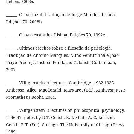
Letras, 2008a.
______. O livro azul. Tradução de Jorge Mendes. Lisboa:
Edições 70, 2008b.
______. O livro castanho. Lisboa: Edições 70, 1992c.
______. Últimos escritos sobre a filosofia da psicologia.
Tradução de António Marques, Nuno Venturinha e João
Tiago Proença. Lisboa: Fundação Calouste Gulbenkian,
2007.
______. Wittgenstein´s lectures: Cambridge, 1932-1935.
Ambrose, Alice; Macdonald, Margaret (Ed.). Amherst, N.Y.:
Prometheus Books, 2001.
______. Wittgenstein´s lectures on philosophical psychology,
1946-47: notes by P. T. Geach, K. J. Shah, A. C. Jackson.
Geach, P. T. (Ed.). Chicago: The University of Chicago Press,
1989.