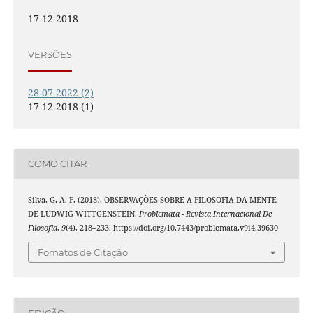
17-12-2018
VERSÕES
28-07-2022 (2)
17-12-2018 (1)
COMO CITAR
Silva, G. A. F. (2018). OBSERVAÇÕES SOBRE A FILOSOFIA DA MENTE
DE LUDWIG WITTGENSTEIN.
Problemata - Revista Internacional De
Filosofia
,
9
(4), 218–233. https://doi.org/10.7443/problemata.v9i4.39630
Fomatos de Citação
EDIÇÃO