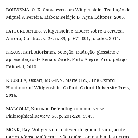
BOUWSMA, O. K. Conversas com Wittgenstein. Tradução de
Miguel S. Pereira. Lisboa: Relógio D´Água Editores, 2005.
FATTURI, Arturo. Wittgenstein e Moore: sobre a certeza.
Aurora, Curitiba, v. 26, n. 39, p. 671-691, jul./dez. 2014.
KRAUS, Karl. Aforismos. Seleção, tradução, glossário e
apresentação de Renato Zwick. Porto Alegre: Arquipélago
Editorial, 2010.
KUUSELA, Oskari; MCGINN, Marie (Ed.). The Oxford
Handbook of Wittgenstein. Oxford: Oxford University Press,
2014.
MALCOLM, Norman. Defending common sense.
Philosophical Review, 58, p. 201-220, 1949.
MONK, Ray. Wittgenstein: o dever do gênio. Tradução de
Carlos Afonso Malferrari. São Paulo: Companhia das Letras,