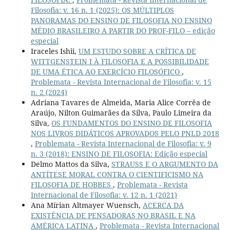
Filosofia: v. 16 n. 1 (2025): OS MÚLTIPLOS
PANORAMAS DO ENSINO DE FILOSOFIA NO ENSINO
MÉDIO BRASILEIRO A PARTIR DO PROF-FILO – edição
especial
Iraceles Ishii,
UM ESTUDO SOBRE A CRÍTICA DE
WITTGENSTEIN I À FILOSOFIA E A POSSIBILIDADE
DE UMA ÉTICA AO EXERCÍCIO FILOSÓFICO
,
Problemata - Revista Internacional de Filosofia: v. 15
n. 2 (2024)
Adriana Tavares de Almeida, Maria Alice Corrêa de
Araújo, Nilton Guimarães da Silva, Paulo Limeira da
Silva,
OS FUNDAMENTOS DO ENSINO DE FILOSOFIA
NOS LIVROS DIDÁTICOS APROVADOS PELO PNLD 2018
,
Problemata - Revista Internacional de Filosofia: v. 9
n. 3 (2018): ENSINO DE FILOSOFIA: Edição especial
Delmo Mattos da Silva,
STRAUSS E O ARGUMENTO DA
ANTÍTESE MORAL CONTRA O CIENTIFICISMO NA
FILOSOFIA DE HOBBES
,
Problemata - Revista
Internacional de Filosofia: v. 12 n. 1 (2021)
Ana Mírian Altmayer Wuensch,
ACERCA DA
EXISTÊNCIA DE PENSADORAS NO BRASIL E NA
AMÉRICA LATINA
,
Problemata - Revista Internacional