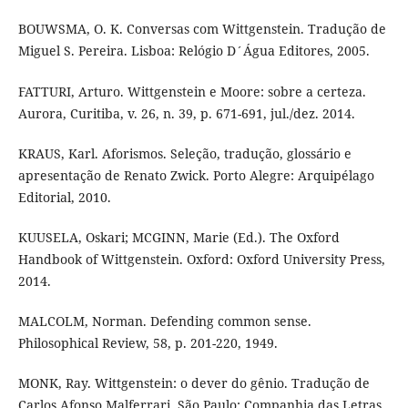
BOUWSMA, O. K. Conversas com Wittgenstein. Tradução de
Miguel S. Pereira. Lisboa: Relógio D´Água Editores, 2005.
FATTURI, Arturo. Wittgenstein e Moore: sobre a certeza.
Aurora, Curitiba, v. 26, n. 39, p. 671-691, jul./dez. 2014.
KRAUS, Karl. Aforismos. Seleção, tradução, glossário e
apresentação de Renato Zwick. Porto Alegre: Arquipélago
Editorial, 2010.
KUUSELA, Oskari; MCGINN, Marie (Ed.). The Oxford
Handbook of Wittgenstein. Oxford: Oxford University Press,
2014.
MALCOLM, Norman. Defending common sense.
Philosophical Review, 58, p. 201-220, 1949.
MONK, Ray. Wittgenstein: o dever do gênio. Tradução de
Carlos Afonso Malferrari. São Paulo: Companhia das Letras,