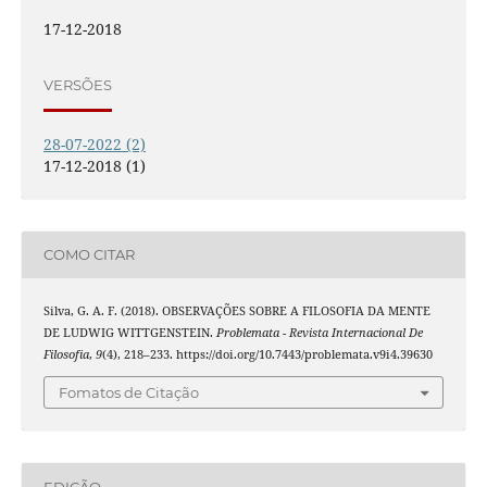
17-12-2018
VERSÕES
28-07-2022 (2)
17-12-2018 (1)
COMO CITAR
Silva, G. A. F. (2018). OBSERVAÇÕES SOBRE A FILOSOFIA DA MENTE
DE LUDWIG WITTGENSTEIN.
Problemata - Revista Internacional De
Filosofia
,
9
(4), 218–233. https://doi.org/10.7443/problemata.v9i4.39630
Fomatos de Citação
EDIÇÃO