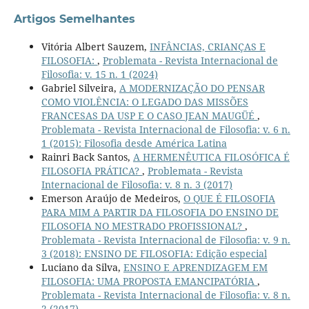
Artigos Semelhantes
Vitória Albert Sauzem,
INFÂNCIAS, CRIANÇAS E
FILOSOFIA:
,
Problemata - Revista Internacional de
Filosofia: v. 15 n. 1 (2024)
Gabriel Silveira,
A MODERNIZAÇÃO DO PENSAR
COMO VIOLÊNCIA: O LEGADO DAS MISSÕES
FRANCESAS DA USP E O CASO JEAN MAUGÜÉ
,
Problemata - Revista Internacional de Filosofia: v. 6 n.
1 (2015): Filosofia desde América Latina
Rainri Back Santos,
A HERMENÊUTICA FILOSÓFICA É
FILOSOFIA PRÁTICA?
,
Problemata - Revista
Internacional de Filosofia: v. 8 n. 3 (2017)
Emerson Araújo de Medeiros,
O QUE É FILOSOFIA
PARA MIM A PARTIR DA FILOSOFIA DO ENSINO DE
FILOSOFIA NO MESTRADO PROFISSIONAL?
,
Problemata - Revista Internacional de Filosofia: v. 9 n.
3 (2018): ENSINO DE FILOSOFIA: Edição especial
Luciano da Silva,
ENSINO E APRENDIZAGEM EM
FILOSOFIA: UMA PROPOSTA EMANCIPATÓRIA
,
Problemata - Revista Internacional de Filosofia: v. 8 n.
2 (2017)