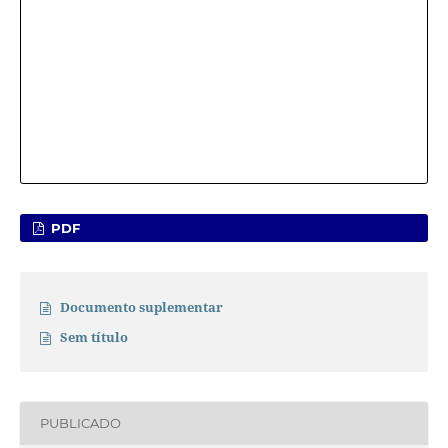
PDF
Documento suplementar
Sem título
PUBLICADO