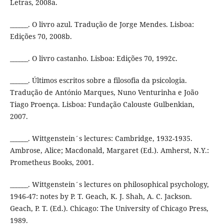
Letras, 2008a.
______. O livro azul. Tradução de Jorge Mendes. Lisboa:
Edições 70, 2008b.
______. O livro castanho. Lisboa: Edições 70, 1992c.
______. Últimos escritos sobre a filosofia da psicologia.
Tradução de António Marques, Nuno Venturinha e João
Tiago Proença. Lisboa: Fundação Calouste Gulbenkian,
2007.
______. Wittgenstein´s lectures: Cambridge, 1932-1935.
Ambrose, Alice; Macdonald, Margaret (Ed.). Amherst, N.Y.:
Prometheus Books, 2001.
______. Wittgenstein´s lectures on philosophical psychology,
1946-47: notes by P. T. Geach, K. J. Shah, A. C. Jackson.
Geach, P. T. (Ed.). Chicago: The University of Chicago Press,
1989.