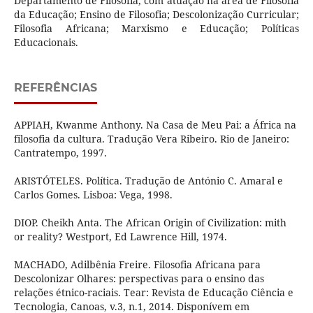
Departamento de Filosofia, com atuação na área de Filosofia
da Educação; Ensino de Filosofia; Descolonização Curricular;
Filosofia Africana; Marxismo e Educação; Políticas
Educacionais.
REFERÊNCIAS
APPIAH, Kwanme Anthony. Na Casa de Meu Pai: a África na
filosofia da cultura. Tradução Vera Ribeiro. Rio de Janeiro:
Cantratempo, 1997.
ARISTÓTELES. Política. Tradução de António C. Amaral e
Carlos Gomes. Lisboa: Vega, 1998.
DIOP. Cheikh Anta. The African Origin of Civilization: mith
or reality? Westport, Ed Lawrence Hill, 1974.
MACHADO, Adilbênia Freire. Filosofia Africana para
Descolonizar Olhares: perspectivas para o ensino das
relações étnico-raciais. Tear: Revista de Educação Ciência e
Tecnologia, Canoas, v.3, n.1, 2014. Disponívem em