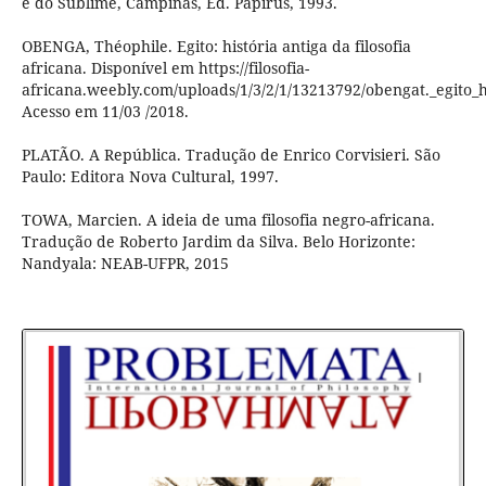
e do Sublime, Campinas, Ed. Papirus, 1993.
OBENGA, Théophile. Egito: história antiga da filosofia
africana. Disponível em https://filosofia-
africana.weebly.com/uploads/1/3/2/1/13213792/obengat._egito_
Acesso em 11/03 /2018.
PLATÃO. A República. Tradução de Enrico Corvisieri. São
Paulo: Editora Nova Cultural, 1997.
TOWA, Marcien. A ideia de uma filosofia negro-africana.
Tradução de Roberto Jardim da Silva. Belo Horizonte:
Nandyala: NEAB-UFPR, 2015