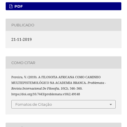
PDF
PUBLICADO
21-11-2019
COMO CITAR
Pereira, V. (2019). A FILOSOFIA AFRICANA COMO CAMINHO
MULTIEPISTEMOLÓGICO NA ACADEMIA BRANCA.
Problemata -
Revista Internacional De Filosofia
,
10
(2), 346–360.
https://doi.org/10.7443/problemata.v10i2.49148
Fomatos de Citação