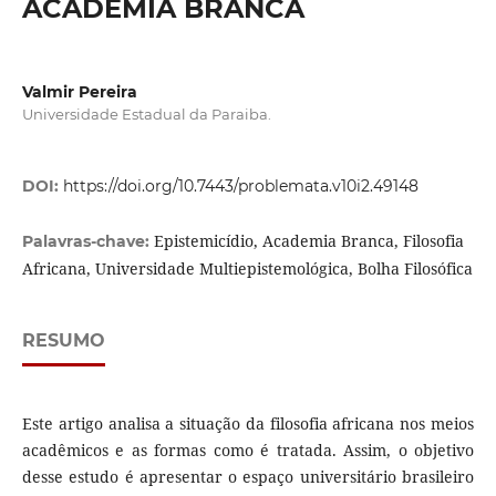
ACADEMIA BRANCA
Valmir Pereira
Universidade Estadual da Paraiba.
DOI:
https://doi.org/10.7443/problemata.v10i2.49148
Epistemicídio, Academia Branca, Filosofia
Palavras-chave:
Africana, Universidade Multiepistemológica, Bolha Filosófica
RESUMO
Este artigo analisa a situação da filosofia africana nos meios
acadêmicos e as formas como é tratada. Assim, o objetivo
desse estudo é apresentar o espaço universitário brasileiro