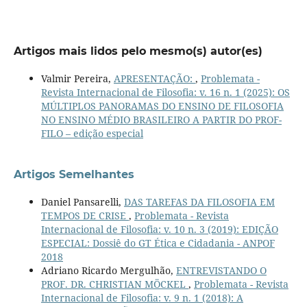
Artigos mais lidos pelo mesmo(s) autor(es)
Valmir Pereira,
APRESENTAÇÃO:
,
Problemata -
Revista Internacional de Filosofia: v. 16 n. 1 (2025): OS
MÚLTIPLOS PANORAMAS DO ENSINO DE FILOSOFIA
NO ENSINO MÉDIO BRASILEIRO A PARTIR DO PROF-
FILO – edição especial
Artigos Semelhantes
Daniel Pansarelli,
DAS TAREFAS DA FILOSOFIA EM
TEMPOS DE CRISE
,
Problemata - Revista
Internacional de Filosofia: v. 10 n. 3 (2019): EDIÇÃO
ESPECIAL: Dossiê do GT Ética e Cidadania - ANPOF
2018
Adriano Ricardo Mergulhão,
ENTREVISTANDO O
PROF. DR. CHRISTIAN MÖCKEL
,
Problemata - Revista
Internacional de Filosofia: v. 9 n. 1 (2018): A