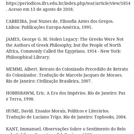
https://periodicos.ifrs.edu.br/index.php/tear/article/view/1854
. Acesso em 13 de agosto de 2018.
CARREIRA, José Nunes de. Filosofia Antes dos Gregos.
Lisboa: Publicações Europa-América, 1995.
JAMES, George G. M. Stolen Legacy: The Greeks Were Not
the Authors of Greek Philosophy, but the People of North
Africa, Commonly Called the Egyptians. 1954 - New York:
Philosophical Library.
MEMMI, Albert. Retrato do Colonizado Precedido de Retrato
do Colonizador. Tradução de Marcelo Jacques de Moraes.
Rio de Janeiro: Civilização Brasileira, 2007.
HOBBSBAWM, Eric. A Era dos Impérios. Rio de Janeiro: Paz
e Terra, 1998.
HUME, David. Ensaios Morais, Políticos e Literários.
Tradução de Luciano Trigo. Rio de Janeiro: Topbooks, 2004.
KANT, Immanuel. Observações Sobre o Sentimento do Belo