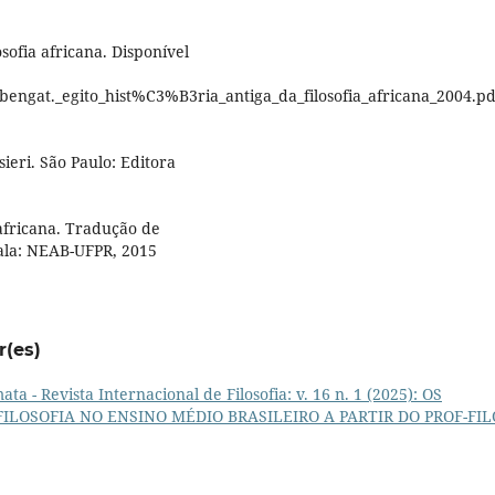
sofia africana. Disponível
bengat._egito_hist%C3%B3ria_antiga_da_filosofia_africana_2004.pd
eri. São Paulo: Editora
africana. Tradução de
yala: NEAB-UFPR, 2015
r(es)
ta - Revista Internacional de Filosofia: v. 16 n. 1 (2025): OS
LOSOFIA NO ENSINO MÉDIO BRASILEIRO A PARTIR DO PROF-FIL