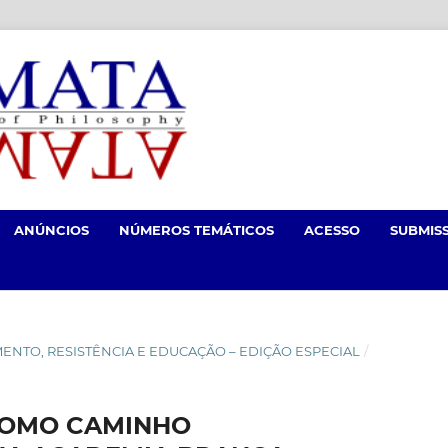
ANÚNCIOS
NÚMEROS TEMÁTICOS
ACESSO
SUBMIS
NCIMENTO, RESISTÊNCIA E EDUCAÇÃO – EDIÇÃO ESPECIAL
/
 COMO CAMINHO