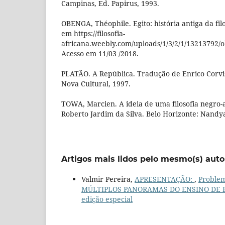
Campinas, Ed. Papirus, 1993.
OBENGA, Théophile. Egito: história antiga da filo
em https://filosofia-
africana.weebly.com/uploads/1/3/2/1/13213792/o
Acesso em 11/03 /2018.
PLATÃO. A República. Tradução de Enrico Corvisi
Nova Cultural, 1997.
TOWA, Marcien. A ideia de uma filosofia negro-
Roberto Jardim da Silva. Belo Horizonte: Nand
Artigos mais lidos pelo mesmo(s) auto
Valmir Pereira,
APRESENTAÇÃO:
,
Problema
MÚLTIPLOS PANORAMAS DO ENSINO DE FI
edição especial