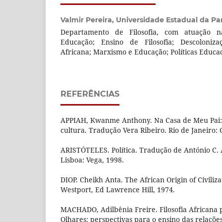
Valmir Pereira,
Universidade Estadual da Pa
Departamento de Filosofia, com atuação n
Educação; Ensino de Filosofia; Descolonizaç
Africana; Marxismo e Educação; Políticas Educac
REFERÊNCIAS
APPIAH, Kwanme Anthony. Na Casa de Meu Pai: a 
cultura. Tradução Vera Ribeiro. Rio de Janeiro:
ARISTÓTELES. Política. Tradução de António C.
Lisboa: Vega, 1998.
DIOP. Cheikh Anta. The African Origin of Civiliza
Westport, Ed Lawrence Hill, 1974.
MACHADO, Adilbênia Freire. Filosofia Africana 
Olhares: perspectivas para o ensino das relações 