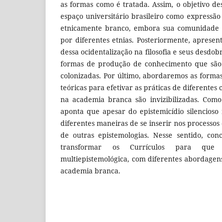
as formas como é tratada. Assim, o objetivo de
espaço universitário brasileiro como express
etnicamente branco, embora sua comunidade 
por diferentes etnias. Posteriormente, aprese
dessa ocidentalização na filosofia e seus desdo
formas de produção de conhecimento que são 
colonizadas. Por último, abordaremos as formas
teóricas para efetivar as práticas de diferentes 
na academia branca são invizibilizadas. Como
aponta que apesar do epistemicídio silencioso
diferentes maneiras de se inserir nos processo
de outras epistemologias. Nesse sentido, con
transformar os Currículos para que 
multiepistemológica, com diferentes abordagens
academia branca.