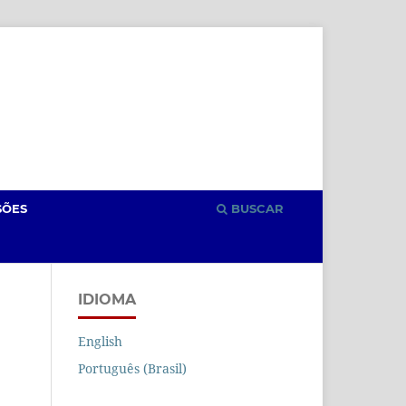
Cadastro
Acesso
SÕES
BUSCAR
IDIOMA
English
Português (Brasil)