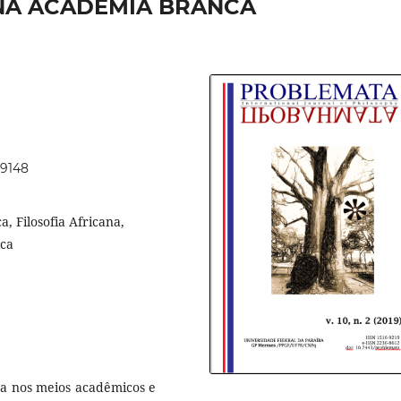
NA ACADEMIA BRANCA
49148
, Filosofia Africana,
ica
cana nos meios acadêmicos e