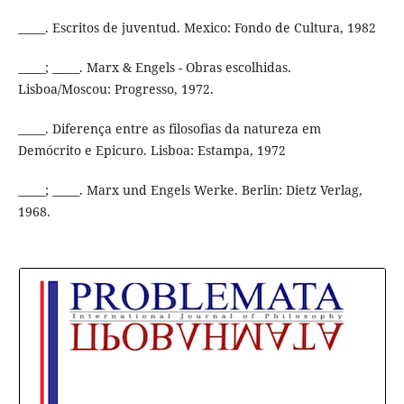
_____. Escritos de juventud. Mexico: Fondo de Cultura, 1982
_____; _____. Marx & Engels - Obras escolhidas.
Lisboa/Moscou: Progresso, 1972.
_____. Diferença entre as filosofias da natureza em
Demócrito e Epicuro. Lisboa: Estampa, 1972
_____; _____. Marx und Engels Werke. Berlin: Dietz Verlag,
1968.