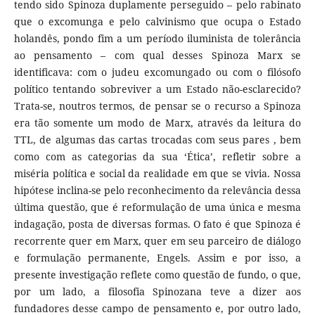
tendo sido Spinoza duplamente perseguido – pelo rabinato
que o excomunga e pelo calvinismo que ocupa o Estado
holandês, pondo fim a um período iluminista de tolerância
ao pensamento – com qual desses Spinoza Marx se
identificava: com o judeu excomungado ou com o filósofo
político tentando sobreviver a um Estado não-esclarecido?
Trata-se, noutros termos, de pensar se o recurso a Spinoza
era tão somente um modo de Marx, através da leitura do
TTL, de algumas das cartas trocadas com seus pares , bem
como com as categorias da sua ‘Ética’, refletir sobre a
miséria política e social da realidade em que se vivia. Nossa
hipótese inclina-se pelo reconhecimento da relevância dessa
última questão, que é reformulação de uma única e mesma
indagação, posta de diversas formas. O fato é que Spinoza é
recorrente quer em Marx, quer em seu parceiro de diálogo
e formulação permanente, Engels. Assim e por isso, a
presente investigação reflete como questão de fundo, o que,
por um lado, a filosofia Spinozana teve a dizer aos
fundadores desse campo de pensamento e, por outro lado,