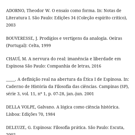
ADORNO, Theodor W. O ensaio como forma. In: Notas de
Literatura I. São Paulo: Edições 34 (Coleção espírito crítico),
2003
BOUVERESSE, J. Prodígios e vertigens da analogia. Oeiras
(Portugal): Celta, 1999
CHAUÍ, M. A nervura do real: imanência e liberdade em
Espinosa São Paulo: Companhia de letras, 2016
_____. A definição real na abertura da Ética I de Espinosa. In:
Caderno de História da Filosofia das ciências. Campinas (SP),
série 3, vol. 11, nº 1, p. 07-28, jan.-jun. 2001
DELLA VOLPE, Galvano. A lógica como ciência histórica.
Lisboa: Edições 70, 1984
DELEUZE, G. Espinosa: Filosofia prática. São Paulo: Escuta,
2002