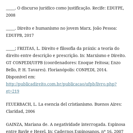
_____. O discurso jurídico como justificação. Recife: EDUFPE,
2008
_____. Direito e humanismo no jovem Marx. João Pessoa:
EDUFPB, 2017
_____; FREITAS, L. Direito e filosofia da práxis: a teoria do
direito entre descrição e prescrição. In: Marxismo e Direito.
GT CONPEDI/UFPB (coordenadores: Enoque Feitosa; Enzo
Bello, P. H. Tavares). Florianópolis: CONPEDI, 2014.
Disponível em:
http://publicadireito.com.br/publicacao/ufpb/livro.php?
gt=219
FEUERBACH, L. La esencia del cristianismo. Buenos Aires:
Claridad, 2006
GAINZA, Mariana de. A negatividade interrogada. Espinosa
entre Bayle e Hegel. In: Cadernos Espinosanos, nº 16, 2007