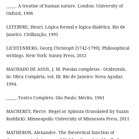
_____. A treatise of human nature. London: University of
Oxford, 1996
LEFEBVRE, Henri. Lógica formal e lógica dialética. Rio de
Janeiro. Civilização, 1991
LICHTENBERG, Georg Christoph [1742-1799]. Philosophical
writings. New York: Sunny Press, 2012
MACHADO DE ASSIS, J. M. Poesias completas - Ocidentais.
In: Obra Completa, vol. III. Rio de Janeiro: Nova Aguilar,
1994.
_____. Teatro Completo. São Paulo: Mérito, 1961
MACHEREY, Pierre. Hegel or Spinoza (translated by Suzan
Ruddick). Minneapolis: University of Minnesota Press, 2011
MATHERON, Alexandre. The theoretical function of