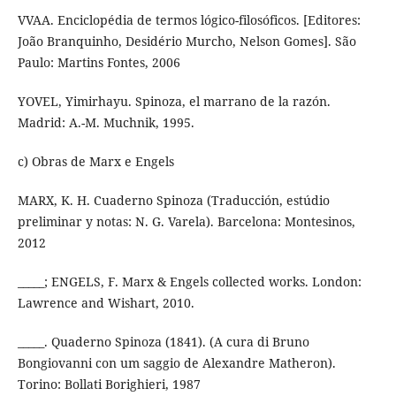
VVAA. Enciclopédia de termos lógico-filosóficos. [Editores:
João Branquinho, Desidério Murcho, Nelson Gomes]. São
Paulo: Martins Fontes, 2006
YOVEL, Yimirhayu. Spinoza, el marrano de la razón.
Madrid: A.-M. Muchnik, 1995.
c) Obras de Marx e Engels
MARX, K. H. Cuaderno Spinoza (Traducción, estúdio
preliminar y notas: N. G. Varela). Barcelona: Montesinos,
2012
_____; ENGELS, F. Marx & Engels collected works. London:
Lawrence and Wishart, 2010.
_____. Quaderno Spinoza (1841). (A cura di Bruno
Bongiovanni con um saggio de Alexandre Matheron).
Torino: Bollati Borighieri, 1987