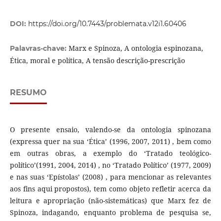
DOI:
https://doi.org/10.7443/problemata.v12i1.60406
Marx e Spinoza, A ontologia espinozana,
Palavras-chave:
Ética, moral e política, A tensão descrição-prescrição
RESUMO
O presente ensaio, valendo-se da ontologia spinozana
(expressa quer na sua ‘Ética’ (1996, 2007, 2011) , bem como
em outras obras, a exemplo do ‘Tratado teológico-
político’(1991, 2004, 2014) , no ‘Tratado Político’ (1977, 2009)
e nas suas ‘Epístolas’ (2008) , para mencionar as relevantes
aos fins aqui propostos), tem como objeto refletir acerca da
leitura e apropriação (não-sistemáticas) que Marx fez de
Spinoza, indagando, enquanto problema de pesquisa se,