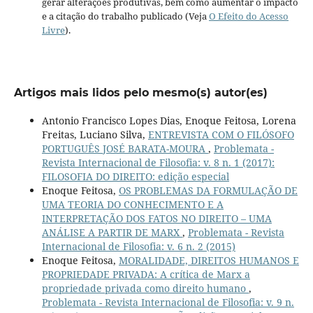
gerar alterações produtivas, bem como aumentar o impacto
e a citação do trabalho publicado (Veja
O Efeito do Acesso
Livre
).
Artigos mais lidos pelo mesmo(s) autor(es)
Antonio Francisco Lopes Dias, Enoque Feitosa, Lorena
Freitas, Luciano Silva,
ENTREVISTA COM O FILÓSOFO
PORTUGUÊS JOSÉ BARATA-MOURA
,
Problemata -
Revista Internacional de Filosofia: v. 8 n. 1 (2017):
FILOSOFIA DO DIREITO: edição especial
Enoque Feitosa,
OS PROBLEMAS DA FORMULAÇÃO DE
UMA TEORIA DO CONHECIMENTO E A
INTERPRETAÇÃO DOS FATOS NO DIREITO – UMA
ANÁLISE A PARTIR DE MARX
,
Problemata - Revista
Internacional de Filosofia: v. 6 n. 2 (2015)
Enoque Feitosa,
MORALIDADE, DIREITOS HUMANOS E
PROPRIEDADE PRIVADA: A crítica de Marx a
propriedade privada como direito humano
,
Problemata - Revista Internacional de Filosofia: v. 9 n.