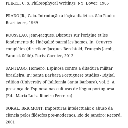
PEIRCE, C. S. Philosophycal Writings. NY: Dover, 1965
PRADO JR., Caio. Introdução à lógica dialética. São Paulo:
Brasiliense, 1969
ROUSSEAU, Jean-Jacques. Discours sur l'origine et les
fondements de l'inégalité parmi les homes. In: Oeuvres
complètes (direction: Jacques Berchtold, François Jacob,
Yannick Séité). Paris: Garnier, 2012
SANTIAGO, Homero. Espinosa contra a ditadura militar
brasileira. In: Santa Barbara Portuguese Studies - Digital
edition (University of California Santa Barbara), vol. 2: A
presença de Espinosa nas culturas de língua portuguesa
(Ed.: Maria Luísa Ribeiro Ferreira)
SOKAL, BRICMONT. Imposturas intelectuais: o abuso da
ciência pelos filósofos pós-modernos. Rio de Janeiro: Record,
2001