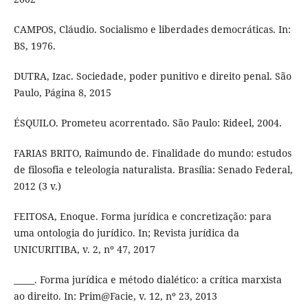
CAMPOS, Cláudio. Socialismo e liberdades democráticas. In:
BS, 1976.
DUTRA, Izac. Sociedade, poder punitivo e direito penal. São
Paulo, Página 8, 2015
ÉSQUILO. Prometeu acorrentado. São Paulo: Rideel, 2004.
FARIAS BRITO, Raimundo de. Finalidade do mundo: estudos
de filosofia e teleologia naturalista. Brasília: Senado Federal,
2012 (3 v.)
FEITOSA, Enoque. Forma jurídica e concretização: para
uma ontologia do jurídico. In; Revista jurídica da
UNICURITIBA, v. 2, nº 47, 2017
_____. Forma jurídica e método dialético: a crítica marxista
ao direito. In: Prim@Facie, v. 12, nº 23, 2013