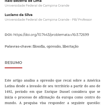
Italo Bezerra de Lima
Universidade Federal de Campina Grande
Luciano da Silva
Universidade Federal de Campina Grande - PB/ Professor
DOI:
https://doi.org/10.7443/problemata.v16i3.72699
filosofia, opressão, libertação
Palavras-chave:
RESUMO
Este artigo analisa a opressão que recai sobre a América
Latina desde a invasão de seu território a partir do ano de
1492, período em que Enrique Dussel considera que se
inicia o processo de afirmação da europa como centro do
mundo. A pesquisa visa responder a seguinte questão: