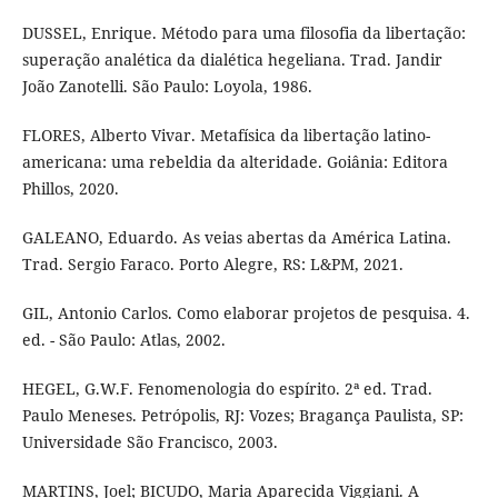
DUSSEL, Enrique. Método para uma filosofia da libertação:
superação analética da dialética hegeliana. Trad. Jandir
João Zanotelli. São Paulo: Loyola, 1986.
FLORES, Alberto Vivar. Metafísica da libertação latino-
americana: uma rebeldia da alteridade. Goiânia: Editora
Phillos, 2020.
GALEANO, Eduardo. As veias abertas da América Latina.
Trad. Sergio Faraco. Porto Alegre, RS: L&PM, 2021.
GIL, Antonio Carlos. Como elaborar projetos de pesquisa. 4.
ed. - São Paulo: Atlas, 2002.
HEGEL, G.W.F. Fenomenologia do espírito. 2ª ed. Trad.
Paulo Meneses. Petrópolis, RJ: Vozes; Bragança Paulista, SP:
Universidade São Francisco, 2003.
MARTINS, Joel; BICUDO, Maria Aparecida Viggiani. A