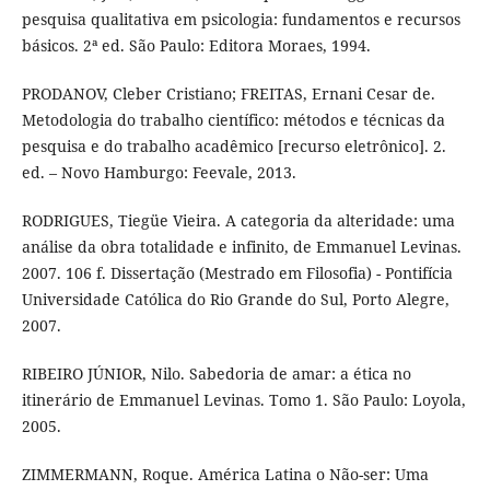
pesquisa qualitativa em psicologia: fundamentos e recursos
básicos. 2ª ed. São Paulo: Editora Moraes, 1994.
PRODANOV, Cleber Cristiano; FREITAS, Ernani Cesar de.
Metodologia do trabalho científico: métodos e técnicas da
pesquisa e do trabalho acadêmico [recurso eletrônico]. 2.
ed. – Novo Hamburgo: Feevale, 2013.
RODRIGUES, Tiegüe Vieira. A categoria da alteridade: uma
análise da obra totalidade e infinito, de Emmanuel Levinas.
2007. 106 f. Dissertação (Mestrado em Filosofia) - Pontifícia
Universidade Católica do Rio Grande do Sul, Porto Alegre,
2007.
RIBEIRO JÚNIOR, Nilo. Sabedoria de amar: a ética no
itinerário de Emmanuel Levinas. Tomo 1. São Paulo: Loyola,
2005.
ZIMMERMANN, Roque. América Latina o Não-ser: Uma