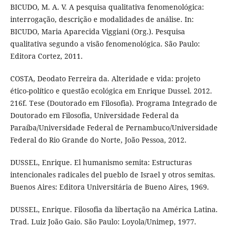
BICUDO, M. A. V. A pesquisa qualitativa fenomenológica:
interrogação, descrição e modalidades de análise. In:
BICUDO, Maria Aparecida Viggiani (Org.). Pesquisa
qualitativa segundo a visão fenomenológica. São Paulo:
Editora Cortez, 2011.
COSTA, Deodato Ferreira da. Alteridade e vida: projeto
ético-político e questão ecológica em Enrique Dussel. 2012.
216f. Tese (Doutorado em Filosofia). Programa Integrado de
Doutorado em Filosofia, Universidade Federal da
Paraíba/Universidade Federal de Pernambuco/Universidade
Federal do Rio Grande do Norte, João Pessoa, 2012.
DUSSEL, Enrique. El humanismo semita: Estructuras
intencionales radicales del pueblo de Israel y otros semitas.
Buenos Aires: Editora Universitária de Bueno Aires, 1969.
DUSSEL, Enrique. Filosofia da libertação na América Latina.
Trad. Luiz João Gaio. São Paulo: Loyola/Unimep, 1977.