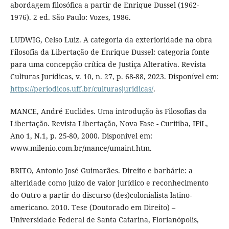
abordagem filosófica a partir de Enrique Dussel (1962-
1976). 2 ed. São Paulo: Vozes, 1986.
LUDWIG, Celso Luiz. A categoria da exterioridade na obra
Filosofia da Libertação de Enrique Dussel: categoria fonte
para uma concepção crítica de Justiça Alterativa. Revista
Culturas Jurídicas, v. 10, n. 27, p. 68-88, 2023. Disponível em:
https://periodicos.uff.br/culturasjuridicas/
.
MANCE, André Euclides. Uma introdução às Filosofias da
Libertação. Revista Libertação, Nova Fase - Curitiba, IFiL,
Ano 1, N.1, p. 25-80, 2000. Disponível em:
www.milenio.com.br/mance/umaint.htm.
BRITO, Antonio José Guimarães. Direito e barbárie: a
alteridade como juízo de valor jurídico e reconhecimento
do Outro a partir do discurso (des)colonialista latino-
americano. 2010. Tese (Doutorado em Direito) –
Universidade Federal de Santa Catarina, Florianópolis,