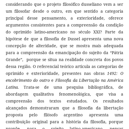
considerando que o projeto filosófico dusseliano vem a ser
um filosofar desde o outro, em que sentido a categoria
principal desse pensamento, a exterioridade, oferece
argumentos consistentes para a compreensão da condição
do oprimido latino-americano no século XXI? Parte da
hipótese de que a filosofia de Dussel apresenta uma nova
concepção de alteridade, que se mostra mais adequada
para a compreensão da emancipação do sujeito da “Pátria
Grande”, porque se situa na realidade concreta dos povos
dessa região. O referencial teórico articula as categorias de
oprimido e exterioridade, presentes nas obras
1492: O
encobrimento do outro
e
Filosofia da Libertação na América
Latina.
Trata-se de uma pesquisa bibliográfica, de
abordagem qualitativa fenomenológica, que visa a
compreensão dos textos estudados. Os resultados
alcançados demonstraram que a filosofia da libertação
proposta pelo filósofo argentino apresenta uma
contribuição original para a história da filosofia, porque
propõe, para o sujeito latino-americano, pensar