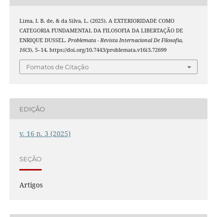
Lima, I. B. de, & da Silva, L. (2025). A EXTERIORIDADE COMO
CATEGORIA FUNDAMENTAL DA FILOSOFIA DA LIBERTAÇÃO DE
ENRIQUE DUSSEL.
Problemata - Revista Internacional De Filosofia
,
16
(3), 5–14. https://doi.org/10.7443/problemata.v16i3.72699
Fomatos de Citação
EDIÇÃO
v. 16 n. 3 (2025)
SEÇÃO
Artigos