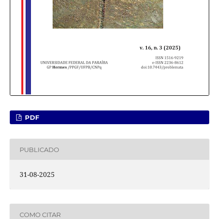
PDF
PUBLICADO
31-08-2025
COMO CITAR