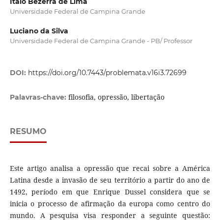
Italo Bezerra de Lima
Universidade Federal de Campina Grande
Luciano da Silva
Universidade Federal de Campina Grande - PB/ Professor
DOI:
https://doi.org/10.7443/problemata.v16i3.72699
filosofia, opressão, libertação
Palavras-chave:
RESUMO
Este artigo analisa a opressão que recai sobre a América
Latina desde a invasão de seu território a partir do ano de
1492, período em que Enrique Dussel considera que se
inicia o processo de afirmação da europa como centro do
mundo. A pesquisa visa responder a seguinte questão: