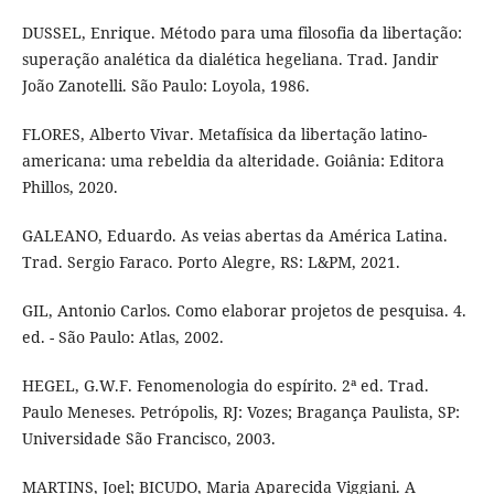
DUSSEL, Enrique. Método para uma filosofia da libertação:
superação analética da dialética hegeliana. Trad. Jandir
João Zanotelli. São Paulo: Loyola, 1986.
FLORES, Alberto Vivar. Metafísica da libertação latino-
americana: uma rebeldia da alteridade. Goiânia: Editora
Phillos, 2020.
GALEANO, Eduardo. As veias abertas da América Latina.
Trad. Sergio Faraco. Porto Alegre, RS: L&PM, 2021.
GIL, Antonio Carlos. Como elaborar projetos de pesquisa. 4.
ed. - São Paulo: Atlas, 2002.
HEGEL, G.W.F. Fenomenologia do espírito. 2ª ed. Trad.
Paulo Meneses. Petrópolis, RJ: Vozes; Bragança Paulista, SP:
Universidade São Francisco, 2003.
MARTINS, Joel; BICUDO, Maria Aparecida Viggiani. A