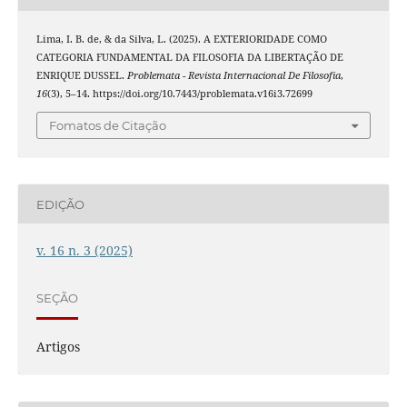
Lima, I. B. de, & da Silva, L. (2025). A EXTERIORIDADE COMO
CATEGORIA FUNDAMENTAL DA FILOSOFIA DA LIBERTAÇÃO DE
ENRIQUE DUSSEL.
Problemata - Revista Internacional De Filosofia
,
16
(3), 5–14. https://doi.org/10.7443/problemata.v16i3.72699
Fomatos de Citação
EDIÇÃO
v. 16 n. 3 (2025)
SEÇÃO
Artigos