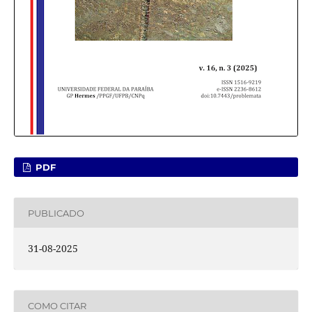
PDF
PUBLICADO
31-08-2025
COMO CITAR