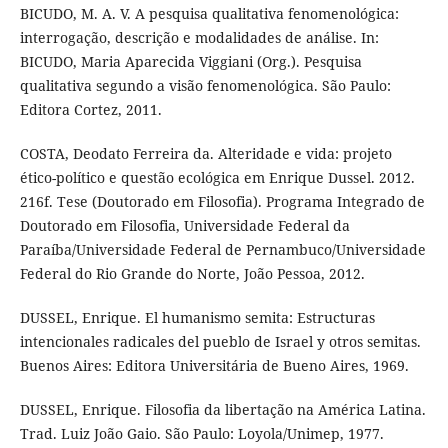
BICUDO, M. A. V. A pesquisa qualitativa fenomenológica:
interrogação, descrição e modalidades de análise. In:
BICUDO, Maria Aparecida Viggiani (Org.). Pesquisa
qualitativa segundo a visão fenomenológica. São Paulo:
Editora Cortez, 2011.
COSTA, Deodato Ferreira da. Alteridade e vida: projeto
ético-político e questão ecológica em Enrique Dussel. 2012.
216f. Tese (Doutorado em Filosofia). Programa Integrado de
Doutorado em Filosofia, Universidade Federal da
Paraíba/Universidade Federal de Pernambuco/Universidade
Federal do Rio Grande do Norte, João Pessoa, 2012.
DUSSEL, Enrique. El humanismo semita: Estructuras
intencionales radicales del pueblo de Israel y otros semitas.
Buenos Aires: Editora Universitária de Bueno Aires, 1969.
DUSSEL, Enrique. Filosofia da libertação na América Latina.
Trad. Luiz João Gaio. São Paulo: Loyola/Unimep, 1977.