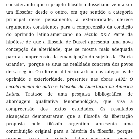
considerando que o projeto filosófico dusseliano vem a ser
um filosofar desde o outro, em que sentido a categoria
principal desse pensamento, a exterioridade, oferece
argumentos consistentes para a compreensão da condição
do oprimido latino-americano no século XXI? Parte da
hipótese de que a filosofia de Dussel apresenta uma nova
concepção de alteridade, que se mostra mais adequada
para a compreensão da emancipação do sujeito da “Pátria
Grande”, porque se situa na realidade concreta dos povos
dessa região. O referencial teórico articula as categorias de
oprimido e exterioridade, presentes nas obras
1492: O
encobrimento do outro
e
Filosofia da Libertação na América
Latina.
Trata-se de uma pesquisa bibliográfica, de
abordagem qualitativa fenomenológica, que visa a
compreensão dos textos estudados. Os resultados
alcançados demonstraram que a filosofia da libertação
proposta pelo filósofo argentino apresenta uma
contribuição original para a história da filosofia, porque
propõe, para o sujeito latino-americano, pensar