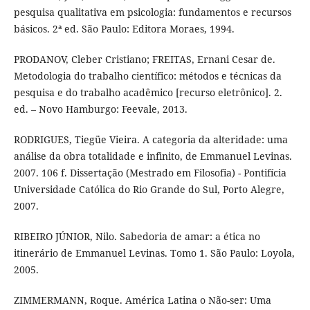
pesquisa qualitativa em psicologia: fundamentos e recursos
básicos. 2ª ed. São Paulo: Editora Moraes, 1994.
PRODANOV, Cleber Cristiano; FREITAS, Ernani Cesar de.
Metodologia do trabalho científico: métodos e técnicas da
pesquisa e do trabalho acadêmico [recurso eletrônico]. 2.
ed. – Novo Hamburgo: Feevale, 2013.
RODRIGUES, Tiegüe Vieira. A categoria da alteridade: uma
análise da obra totalidade e infinito, de Emmanuel Levinas.
2007. 106 f. Dissertação (Mestrado em Filosofia) - Pontifícia
Universidade Católica do Rio Grande do Sul, Porto Alegre,
2007.
RIBEIRO JÚNIOR, Nilo. Sabedoria de amar: a ética no
itinerário de Emmanuel Levinas. Tomo 1. São Paulo: Loyola,
2005.
ZIMMERMANN, Roque. América Latina o Não-ser: Uma