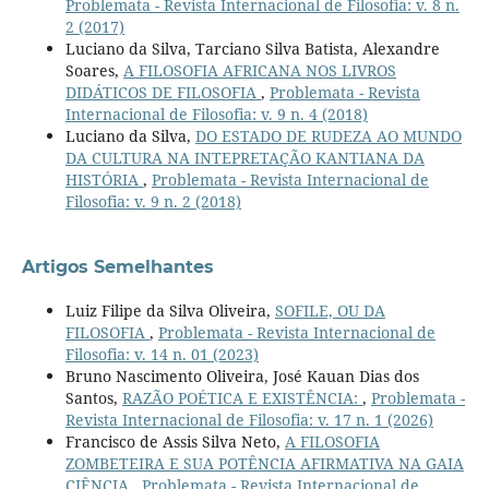
Problemata - Revista Internacional de Filosofia: v. 8 n.
2 (2017)
Luciano da Silva, Tarciano Silva Batista, Alexandre
Soares,
A FILOSOFIA AFRICANA NOS LIVROS
DIDÁTICOS DE FILOSOFIA
,
Problemata - Revista
Internacional de Filosofia: v. 9 n. 4 (2018)
Luciano da Silva,
DO ESTADO DE RUDEZA AO MUNDO
DA CULTURA NA INTEPRETAÇÃO KANTIANA DA
HISTÓRIA
,
Problemata - Revista Internacional de
Filosofia: v. 9 n. 2 (2018)
Artigos Semelhantes
Luiz Filipe da Silva Oliveira,
SOFILE, OU DA
FILOSOFIA
,
Problemata - Revista Internacional de
Filosofia: v. 14 n. 01 (2023)
Bruno Nascimento Oliveira, José Kauan Dias dos
Santos,
RAZÃO POÉTICA E EXISTÊNCIA:
,
Problemata -
Revista Internacional de Filosofia: v. 17 n. 1 (2026)
Francisco de Assis Silva Neto,
A FILOSOFIA
ZOMBETEIRA E SUA POTÊNCIA AFIRMATIVA NA GAIA
CIÊNCIA
,
Problemata - Revista Internacional de