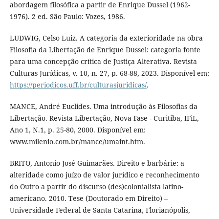
abordagem filosófica a partir de Enrique Dussel (1962-
1976). 2 ed. São Paulo: Vozes, 1986.
LUDWIG, Celso Luiz. A categoria da exterioridade na obra
Filosofia da Libertação de Enrique Dussel: categoria fonte
para uma concepção crítica de Justiça Alterativa. Revista
Culturas Jurídicas, v. 10, n. 27, p. 68-88, 2023. Disponível em:
https://periodicos.uff.br/culturasjuridicas/
.
MANCE, André Euclides. Uma introdução às Filosofias da
Libertação. Revista Libertação, Nova Fase - Curitiba, IFiL,
Ano 1, N.1, p. 25-80, 2000. Disponível em:
www.milenio.com.br/mance/umaint.htm.
BRITO, Antonio José Guimarães. Direito e barbárie: a
alteridade como juízo de valor jurídico e reconhecimento
do Outro a partir do discurso (des)colonialista latino-
americano. 2010. Tese (Doutorado em Direito) –
Universidade Federal de Santa Catarina, Florianópolis,