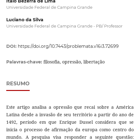
Italo Bezerra de Lima
Universidade Federal de Campina Grande
Luciano da Silva
Universidade Federal de Campina Grande - PB/ Professor
DOI:
https://doi.org/10.7443/problemata.v16i3.72699
filosofia, opressão, libertação
Palavras-chave:
RESUMO
Este artigo analisa a opressão que recai sobre a América
Latina desde a invasão de seu território a partir do ano de
1492, período em que Enrique Dussel considera que se
inicia o processo de afirmação da europa como centro do
mundo. A pesquisa visa responder a seguinte questão: