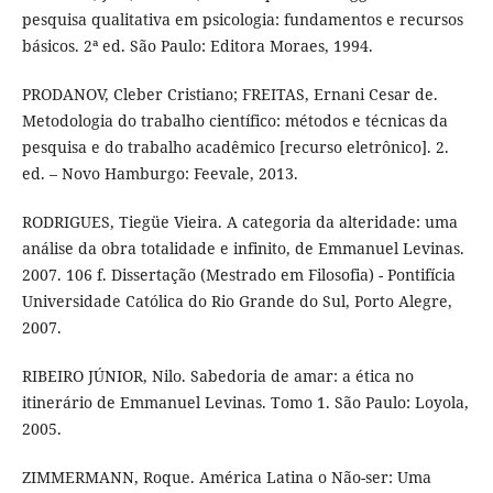
pesquisa qualitativa em psicologia: fundamentos e recursos
básicos. 2ª ed. São Paulo: Editora Moraes, 1994.
PRODANOV, Cleber Cristiano; FREITAS, Ernani Cesar de.
Metodologia do trabalho científico: métodos e técnicas da
pesquisa e do trabalho acadêmico [recurso eletrônico]. 2.
ed. – Novo Hamburgo: Feevale, 2013.
RODRIGUES, Tiegüe Vieira. A categoria da alteridade: uma
análise da obra totalidade e infinito, de Emmanuel Levinas.
2007. 106 f. Dissertação (Mestrado em Filosofia) - Pontifícia
Universidade Católica do Rio Grande do Sul, Porto Alegre,
2007.
RIBEIRO JÚNIOR, Nilo. Sabedoria de amar: a ética no
itinerário de Emmanuel Levinas. Tomo 1. São Paulo: Loyola,
2005.
ZIMMERMANN, Roque. América Latina o Não-ser: Uma