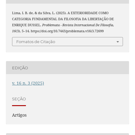
Lima, I. B. de, & da Silva, L. (2025). A EXTERIORIDADE COMO
CATEGORIA FUNDAMENTAL DA FILOSOFIA DA LIBERTAÇÃO DE
ENRIQUE DUSSEL.
Problemata - Revista Internacional De Filosofia
,
16
(3), 5–14. https://doi.org/10.7443/problemata.v16i3.72699
Fomatos de Citação
EDIÇÃO
v. 16 n. 3 (2025)
SEÇÃO
Artigos