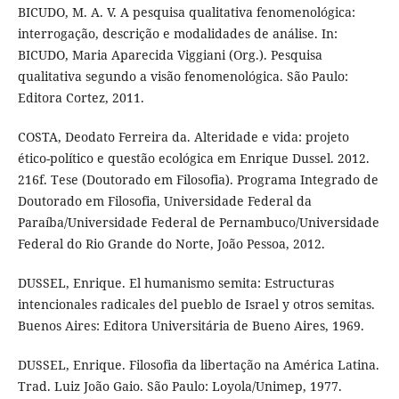
BICUDO, M. A. V. A pesquisa qualitativa fenomenológica:
interrogação, descrição e modalidades de análise. In:
BICUDO, Maria Aparecida Viggiani (Org.). Pesquisa
qualitativa segundo a visão fenomenológica. São Paulo:
Editora Cortez, 2011.
COSTA, Deodato Ferreira da. Alteridade e vida: projeto
ético-político e questão ecológica em Enrique Dussel. 2012.
216f. Tese (Doutorado em Filosofia). Programa Integrado de
Doutorado em Filosofia, Universidade Federal da
Paraíba/Universidade Federal de Pernambuco/Universidade
Federal do Rio Grande do Norte, João Pessoa, 2012.
DUSSEL, Enrique. El humanismo semita: Estructuras
intencionales radicales del pueblo de Israel y otros semitas.
Buenos Aires: Editora Universitária de Bueno Aires, 1969.
DUSSEL, Enrique. Filosofia da libertação na América Latina.
Trad. Luiz João Gaio. São Paulo: Loyola/Unimep, 1977.