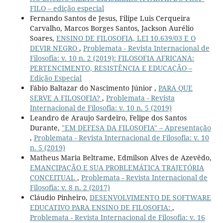
FILO – edição especial
Fernando Santos de Jesus, Filipe Luis Cerqueira
Carvalho, Marcos Borges Santos, Jackson Aurélio
Soares,
ENSINO DE FILOSOFIA, LEI 10.639/03 E O
DEVIR NEGRO
,
Problemata - Revista Internacional de
Filosofia: v. 10 n. 2 (2019): FILOSOFIA AFRICANA:
PERTENCIMENTO, RESISTÊNCIA E EDUCAÇÃO –
Edição Especial
Fábio Baltazar do Nascimento Júnior ,
PARA QUE
SERVE A FILOSOFIA?
,
Problemata - Revista
Internacional de Filosofia: v. 10 n. 5 (2019)
Leandro de Araujo Sardeiro, Felipe dos Santos
Durante,
"EM DEFESA DA FILOSOFIA" – Apresentação
,
Problemata - Revista Internacional de Filosofia: v. 10
n. 5 (2019)
Matheus Maria Beltrame, Edmilson Alves de Azevêdo,
EMANCIPAÇÃO E SUA PROBLEMÁTICA TRAJETÓRIA
CONCEITUAL
,
Problemata - Revista Internacional de
Filosofia: v. 8 n. 2 (2017)
Cláudio Pinheiro,
DESENVOLVIMENTO DE SOFTWARE
EDUCATIVO PARA ENSINO DE FILOSOFIA:
,
Problemata - Revista Internacional de Filosofia: v. 16