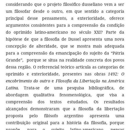
considerando que o projeto filosófico dusseliano vem a ser
um filosofar desde o outro, em que sentido a categoria
principal desse pensamento, a exterioridade, oferece
argumentos consistentes para a compreensão da condição
do oprimido latino-americano no século XXI? Parte da
hipótese de que a filosofia de Dussel apresenta uma nova
concepção de alteridade, que se mostra mais adequada
para a compreensão da emancipação do sujeito da “Pátria
Grande”, porque se situa na realidade concreta dos povos
dessa região. O referencial teórico articula as categorias de
oprimido e exterioridade, presentes nas obras
1492: O
encobrimento do outro
e
Filosofia da Libertação na América
Latina.
Trata-se de uma pesquisa bibliográfica, de
abordagem qualitativa fenomenológica, que visa a
compreensão dos textos estudados. Os resultados
alcançados demonstraram que a filosofia da libertação
proposta pelo filósofo argentino apresenta uma
contribuição original para a história da filosofia, porque
propõe, para o sujeito latino-americano, pensar