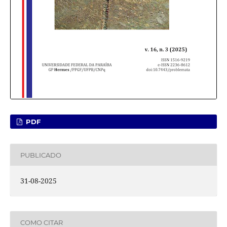
PDF
PUBLICADO
31-08-2025
COMO CITAR