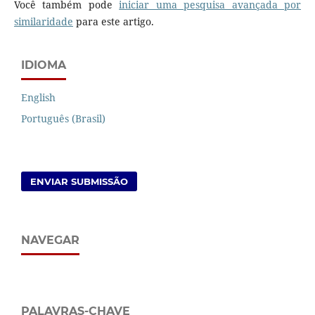
Você também pode
iniciar uma pesquisa avançada por
similaridade
para este artigo.
IDIOMA
English
Português (Brasil)
ENVIAR SUBMISSÃO
NAVEGAR
PALAVRAS-CHAVE