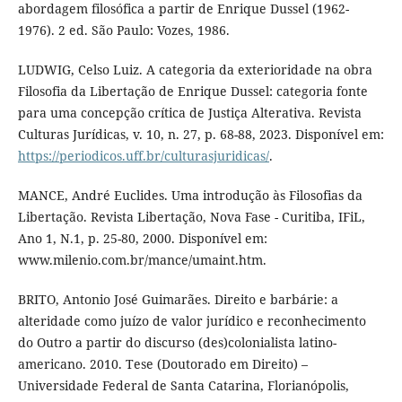
abordagem filosófica a partir de Enrique Dussel (1962-
1976). 2 ed. São Paulo: Vozes, 1986.
LUDWIG, Celso Luiz. A categoria da exterioridade na obra
Filosofia da Libertação de Enrique Dussel: categoria fonte
para uma concepção crítica de Justiça Alterativa. Revista
Culturas Jurídicas, v. 10, n. 27, p. 68-88, 2023. Disponível em:
https://periodicos.uff.br/culturasjuridicas/
.
MANCE, André Euclides. Uma introdução às Filosofias da
Libertação. Revista Libertação, Nova Fase - Curitiba, IFiL,
Ano 1, N.1, p. 25-80, 2000. Disponível em:
www.milenio.com.br/mance/umaint.htm.
BRITO, Antonio José Guimarães. Direito e barbárie: a
alteridade como juízo de valor jurídico e reconhecimento
do Outro a partir do discurso (des)colonialista latino-
americano. 2010. Tese (Doutorado em Direito) –
Universidade Federal de Santa Catarina, Florianópolis,