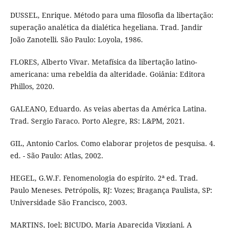
DUSSEL, Enrique. Método para uma filosofia da libertação:
superação analética da dialética hegeliana. Trad. Jandir
João Zanotelli. São Paulo: Loyola, 1986.
FLORES, Alberto Vivar. Metafísica da libertação latino-
americana: uma rebeldia da alteridade. Goiânia: Editora
Phillos, 2020.
GALEANO, Eduardo. As veias abertas da América Latina.
Trad. Sergio Faraco. Porto Alegre, RS: L&PM, 2021.
GIL, Antonio Carlos. Como elaborar projetos de pesquisa. 4.
ed. - São Paulo: Atlas, 2002.
HEGEL, G.W.F. Fenomenologia do espírito. 2ª ed. Trad.
Paulo Meneses. Petrópolis, RJ: Vozes; Bragança Paulista, SP:
Universidade São Francisco, 2003.
MARTINS, Joel; BICUDO, Maria Aparecida Viggiani. A