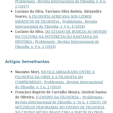
Problemata - Revista Internacional de Filosofia: v. 8 n.
2 (2017)
Luciano da Silva, Tarciano Silva Batista, Alexandre
Soares,
A FILOSOFIA AFRICANA NOS LIVROS
DIDÁTICOS DE FILOSOFIA
,
Problemata - Revista
Internacional de Filosofia: v. 9 n. 4 (2018)
Luciano da Silva,
DO ESTADO DE RUDEZA AO MUNDO
DA CULTURA NA INTEPRETAÇÃO KANTIANA DA
HISTÓRIA
,
Problemata - Revista Internacional de
Filosofia: v. 9 n. 2 (2018)
Artigos Semelhantes
Massimo Mori,
NICOLA ABBAGNANO ENTRE A
FILOSOFIA DA CRISE E A FILOSOFIA DO
COMPROMISSO
,
Problemata - Revista Internacional
de Filosofia: v. 5 n. 2 (2014)
Francisco Rogério de Carvalho Moura, Genival Santos
de Oliveira,
O ENSINO DA FILOSOFIA:
,
Problemata -
Revista Internacional de Filosofia: v. 16 n. 1 (2025): OS
MÚLTIPLOS PANORAMAS DO ENSINO DE FILOSOFIA
NO ENSINO MÉDIO BRASILEIRO A PARTIR DO PROF-