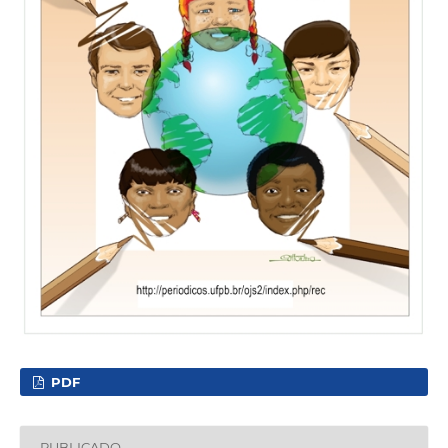
PDF
PUBLICADO