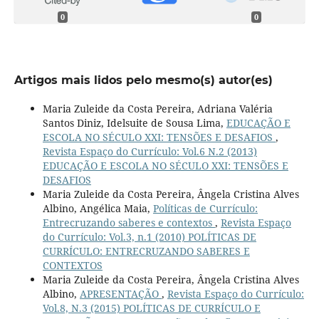
0
0
Artigos mais lidos pelo mesmo(s) autor(es)
Maria Zuleide da Costa Pereira, Adriana Valéria
Santos Diniz, Idelsuite de Sousa Lima,
EDUCAÇÃO E
ESCOLA NO SÉCULO XXI: TENSÕES E DESAFIOS
,
Revista Espaço do Currículo: Vol.6 N.2 (2013)
EDUCAÇÃO E ESCOLA NO SÉCULO XXI: TENSÕES E
DESAFIOS
Maria Zuleide da Costa Pereira, Ângela Cristina Alves
Albino, Angélica Maia,
Políticas de Currículo:
Entrecruzando saberes e contextos
,
Revista Espaço
do Currículo: Vol.3, n.1 (2010) POLÍTICAS DE
CURRÍCULO: ENTRECRUZANDO SABERES E
CONTEXTOS
Maria Zuleide da Costa Pereira, Ângela Cristina Alves
Albino,
APRESENTAÇÃO
,
Revista Espaço do Currículo:
Vol.8, N.3 (2015) POLÍTICAS DE CURRÍCULO E