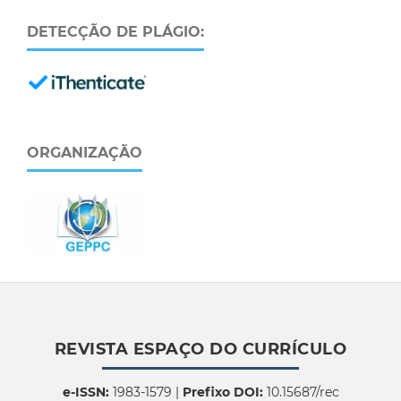
DETECÇÃO DE PLÁGIO:
ORGANIZAÇÃO
REVISTA ESPAÇO DO CURRÍCULO
e-ISSN:
1983-1579 |
Prefixo DOI:
10.15687/rec