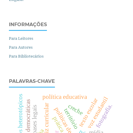
INFORMAÇÕES
Para Leitores
Para Autores
Para Bibliotecários
PALAVRAS-CHAVE
política educativa
currículos heterotópicos
voz estudantil
texto escolar
escolas democráticas
fotografia.
creche
diretriz curricular
bases legais
políticas de avaliação
território
mídia