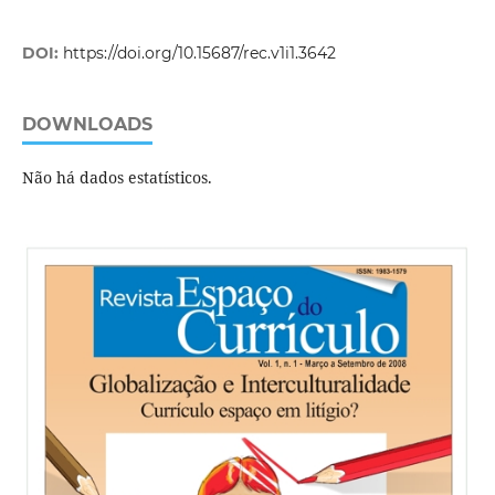
DOI:
https://doi.org/10.15687/rec.v1i1.3642
DOWNLOADS
Não há dados estatísticos.