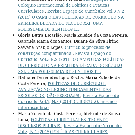
Colóquio Internacional de Políticas e Práticas
Curriculares
,
Revista Espaço do Currículo: Vol.3 N.2
(2011) O CAMPO DAS POLÍTICAS DE CURRÍCULO NA
PRIMEIRA DÉCADA DO SÉCULO XXI: UMA
POLISSEMIA DE SENTIDOS E...
Glória Dutra Escarião, Maria Zuleide da Costa Pereira,
Gabriela Maria dos Santos, Daiane da Silva Firino,
Sawana Araújo Lopes,
Currículo: processo de
construção compartilhada
,
Revista Espaço do
Currículo: Vol.3 N.2 (2011) O CAMPO DAS POLÍTICAS
DE CURRÍCULO NA PRIMEIRA DÉCADA DO SÉCULO
XXI: UMA POLISSEMIA DE SENTIDOS E...
Nathália Fernandes Egito Rocha, Maria Zuleide da
Costa Pereira,
POLÍTICAS DE CURRÍCULO E
AVALIAÇÃO NO ENSINO FUNDAMENTAL DAS
ESCOLAS DE JOÃO PESSOA/PB
,
Revista Espaço do
Currículo: Vol.7, N.3 (2014) CURRÍCULO: mosaico
interdisciplinar
Maria Zuleide da Costa Pereira, Idelsuite de Sousa
Lima,
POLÍTICAS CURRICULARES: TECENDO
DISCURSOS PLURAIS
,
Revista Espaço do Currículo:
Vol.8, N.1 (2015) POLÍTICAS CURRICULARES: