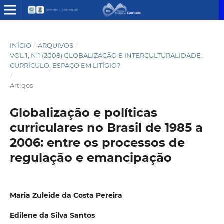
INÍCIO
/
ARQUIVOS
/
VOL.1, N.1 (2008) GLOBALIZAÇÃO E INTERCULTURALIDADE:
CURRÍCULO, ESPAÇO EM LITÍGIO?
/
Artigos
Globalização e políticas
curriculares no Brasil de 1985 a
2006: entre os processos de
regulação e emancipação
Maria Zuleide da Costa Pereira
Edilene da Silva Santos