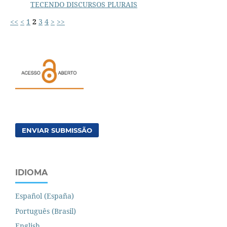
TECENDO DISCURSOS PLURAIS
<<
<
1
2
3
4
>
>>
ENVIAR SUBMISSÃO
IDIOMA
Español (España)
Português (Brasil)
English