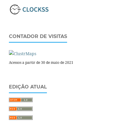
CONTADOR DE VISITAS
Acessos a partir de 30 de maio de 2021
EDIÇÃO ATUAL