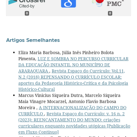
0
0
Artigos Semelhantes
Eliza Maria Barbosa, Júlia Inês Pinheiro Bolota
Pimenta,
LUZ E SOMBRA NO PERCURSO CURRICULAR
DA EDUCAÇÃO INFANTIL NO MUNICÍPIO DE
ARARAQUARA
,
Revista Espaço do Currículo: Vol.11,
N.2 (2018) REPENSANDO O CURRÍCULO ESCOLAR:
aportes da Pedagogia Histórico-Crítica e da Psicologia
Histórico-Cultural
Marcus Vinicius Siqueira Dutra, Marcelo Siqueira
Maia Vinagre Mocarzel, Antonio Flavio Barbosa
Moreira ,
A INTERNACIONALIZAÇÃO DO CAMPO DO
CURRÍCULO
,
Revista Espaço do Currículo: v. 16 n. 2
(2023): REENCANTAMENTO DO MUNDO: criações
curriculares enquanto novidades utópicas [Publicação
em Fluxo Contínuo]