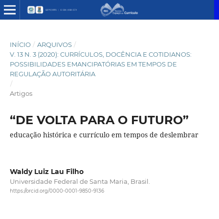
INÍCIO
/
ARQUIVOS
/
V. 13 N. 3 (2020): CURRÍCULOS, DOCÊNCIA E COTIDIANOS:
POSSIBILIDADES EMANCIPATÓRIAS EM TEMPOS DE
REGULAÇÃO AUTORITÁRIA
/
Artigos
“DE VOLTA PARA O FUTURO”
educação histórica e currículo em tempos de deslembrar
Waldy Luiz Lau Filho
Universidade Federal de Santa Maria, Brasil.
https://orcid.org/0000-0001-9850-9136