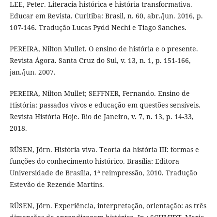
LEE, Peter. Literacia histórica e história transformativa.
Educar em Revista. Curitiba: Brasil, n. 60, abr./jun. 2016, p.
107-146. Tradução Lucas Pydd Nechi e Tiago Sanches.
PEREIRA, Nilton Mullet. O ensino de história e o presente.
Revista Ágora. Santa Cruz do Sul, v. 13, n. 1, p. 151-166,
jan./jun. 2007.
PEREIRA, Nilton Mullet; SEFFNER, Fernando. Ensino de
História: passados vivos e educação em questões sensíveis.
Revista História Hoje. Rio de Janeiro, v. 7, n. 13, p. 14-33,
2018.
RÜSEN, Jörn. História viva. Teoria da história III: formas e
funções do conhecimento histórico. Brasília: Editora
Universidade de Brasília, 1ª reimpressão, 2010. Tradução
Estevão de Rezende Martins.
RÜSEN, Jörn. Experiência, interpretação, orientação: as três