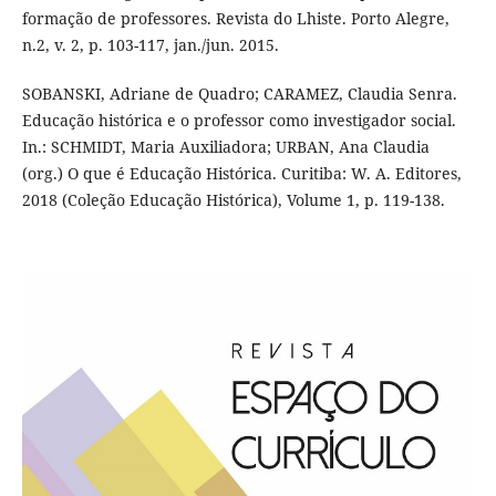
formação de professores. Revista do Lhiste. Porto Alegre,
n.2, v. 2, p. 103-117, jan./jun. 2015.
SOBANSKI, Adriane de Quadro; CARAMEZ, Claudia Senra.
Educação histórica e o professor como investigador social.
In.: SCHMIDT, Maria Auxiliadora; URBAN, Ana Claudia
(org.) O que é Educação Histórica. Curitiba: W. A. Editores,
2018 (Coleção Educação Histórica), Volume 1, p. 119-138.