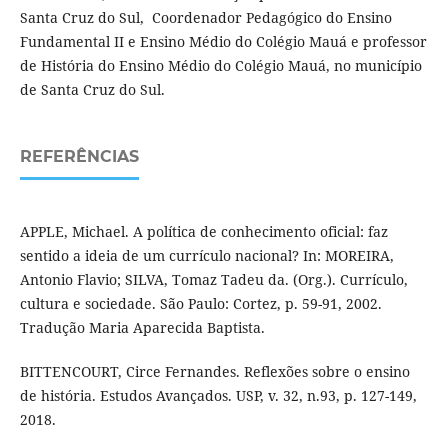
Santa Cruz do Sul, Coordenador Pedagógico do Ensino
Fundamental II e Ensino Médio do Colégio Mauá e professor
de História do Ensino Médio do Colégio Mauá, no município
de Santa Cruz do Sul.
REFERÊNCIAS
APPLE, Michael. A política de conhecimento oficial: faz
sentido a ideia de um currículo nacional? In: MOREIRA,
Antonio Flavio; SILVA, Tomaz Tadeu da. (Org.). Currículo,
cultura e sociedade. São Paulo: Cortez, p. 59-91, 2002.
Tradução Maria Aparecida Baptista.
BITTENCOURT, Circe Fernandes. Reflexões sobre o ensino
de história. Estudos Avançados. USP, v. 32, n.93, p. 127-149,
2018.