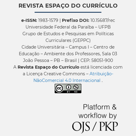
REVISTA ESPAÇO DO CURRÍCULO
e-ISSN:
1983-1579 |
Prefixo DOI:
10.15687/rec
Universidade Federal da Paraíba – UFPB
Grupo de Estudos e Pesquisas em Políticas
Curriculares (GEPPC)
Cidade Universitária – Campus I – Centro de
Educação – Ambiente dos Professores, Sala 03
João Pessoa – PB – Brasil | CEP: 58051-900
A
Revista Espaço do Currículo
está licenciada com
a Licença Creative Commons –
Atribuição-
NãoComercial 4.0 Internacional
.