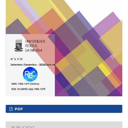
PDF
PUBLICADO