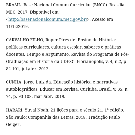
BRASIL. Base Nacional Comum Curricular (BNCC). Brasília:
MEC. 2017. Disponível em:
<
http://basenacionalcomum.mec.gov.br/
>. Acesso em
11/12/2019.
CARVALHO FILHO, Roper Pires de. Ensino de História:
políticas curriculares, cultura escolar, saberes e práticas
docentes. Tempo e Argumento. Revista do Programa de Pós-
Graduação em História da UDESC. Florianópolis, v. 4, n.2, p
82-101, jul./dez. 2012.
CUNHA, Jorge Luiz da. Educação histórica e narrativas
autobiográficas. Educar em Revista. Curitiba, Brasil, v. 35, n.
74, p. 93-108, mar./abr. 2019.
HARARI, Yuval Noah. 21 lições para o século 21. 1ª edição.
São Paulo: Companhia das Letras, 2018. Tradução Paulo
Geiger.