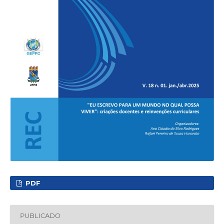
PDF
PUBLICADO