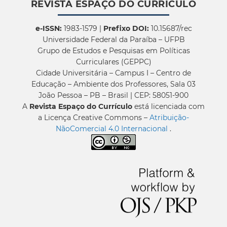
REVISTA ESPAÇO DO CURRÍCULO
e-ISSN:
1983-1579 |
Prefixo DOI:
10.15687/rec
Universidade Federal da Paraíba – UFPB
Grupo de Estudos e Pesquisas em Políticas
Curriculares (GEPPC)
Cidade Universitária – Campus I – Centro de
Educação – Ambiente dos Professores, Sala 03
João Pessoa – PB – Brasil | CEP: 58051-900
A
Revista Espaço do Currículo
está licenciada com
a Licença Creative Commons –
Atribuição-
NãoComercial 4.0 Internacional
.