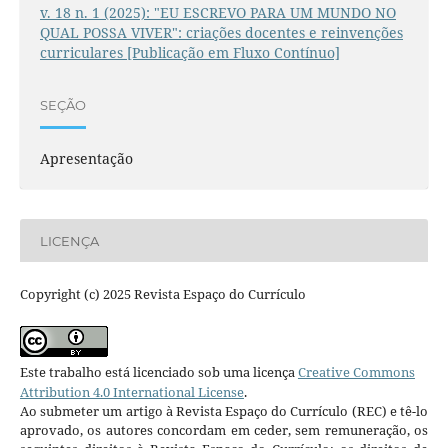
v. 18 n. 1 (2025): "EU ESCREVO PARA UM MUNDO NO
QUAL POSSA VIVER": criações docentes e reinvenções
curriculares [Publicação em Fluxo Contínuo]
SEÇÃO
Apresentação
LICENÇA
Copyright (c) 2025 Revista Espaço do Currículo
Este trabalho está licenciado sob uma licença
Creative Commons
Attribution 4.0 International License
.
Ao submeter um artigo à Revista Espaço do Currículo (REC) e tê-lo
aprovado, os autores concordam em ceder, sem remuneração, os