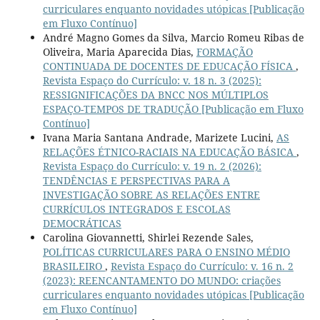
curriculares enquanto novidades utópicas [Publicação
em Fluxo Contínuo]
André Magno Gomes da Silva, Marcio Romeu Ribas de
Oliveira, Maria Aparecida Dias,
FORMAÇÃO
CONTINUADA DE DOCENTES DE EDUCAÇÃO FÍSICA
,
Revista Espaço do Currículo: v. 18 n. 3 (2025):
RESSIGNIFICAÇÕES DA BNCC NOS MÚLTIPLOS
ESPAÇO-TEMPOS DE TRADUÇÃO [Publicação em Fluxo
Contínuo]
Ivana Maria Santana Andrade, Marizete Lucini,
AS
RELAÇÕES ÉTNICO-RACIAIS NA EDUCAÇÃO BÁSICA
,
Revista Espaço do Currículo: v. 19 n. 2 (2026):
TENDÊNCIAS E PERSPECTIVAS PARA A
INVESTIGAÇÃO SOBRE AS RELAÇÕES ENTRE
CURRÍCULOS INTEGRADOS E ESCOLAS
DEMOCRÁTICAS
Carolina Giovannetti, Shirlei Rezende Sales,
POLÍTICAS CURRICULARES PARA O ENSINO MÉDIO
BRASILEIRO
,
Revista Espaço do Currículo: v. 16 n. 2
(2023): REENCANTAMENTO DO MUNDO: criações
curriculares enquanto novidades utópicas [Publicação
em Fluxo Contínuo]