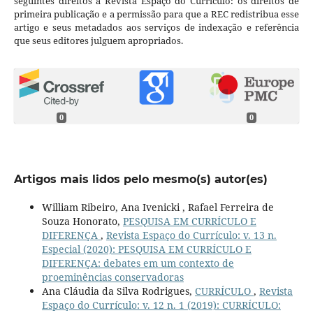
seguintes direitos à Revista Espaço do Currículo: os direitos de
primeira publicação e a permissão para que a REC redistribua esse
artigo e seus metadados aos serviços de indexação e referência
que seus editores julguem apropriados.
0
0
Artigos mais lidos pelo mesmo(s) autor(es)
William Ribeiro, Ana Ivenicki , Rafael Ferreira de
Souza Honorato,
PESQUISA EM CURRÍCULO E
DIFERENÇA
,
Revista Espaço do Currículo: v. 13 n.
Especial (2020): PESQUISA EM CURRÍCULO E
DIFERENÇA: debates em um contexto de
proeminências conservadoras
Ana Cláudia da Silva Rodrigues,
CURRÍCULO
,
Revista
Espaço do Currículo: v. 12 n. 1 (2019): CURRÍCULO: