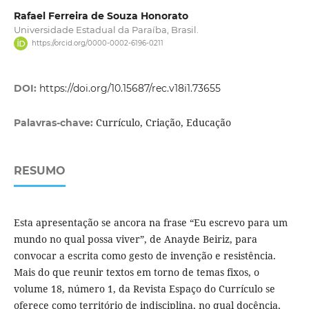
Rafael Ferreira de Souza Honorato
Universidade Estadual da Paraíba, Brasil.
https://orcid.org/0000-0002-6196-0211
DOI:
https://doi.org/10.15687/rec.v18i1.73655
Currículo, Criação, Educação
Palavras-chave:
RESUMO
Esta apresentação se ancora na frase “Eu escrevo para um
mundo no qual possa viver”, de Anayde Beiriz, para
convocar a escrita como gesto de invenção e resistência.
Mais do que reunir textos em torno de temas fixos, o
volume 18, número 1, da Revista Espaço do Currículo se
oferece como território de indisciplina, no qual docência,