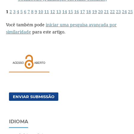
1
2
3
4
5
6
7
8
9
10
11
12
13
14
15
16
17
18
19
20
21
22
23
24
25
Você também pode
iniciar uma pesquisa avançada por
similaridade
para este artigo.
ENVIAR SUBMISSÃO
IDIOMA